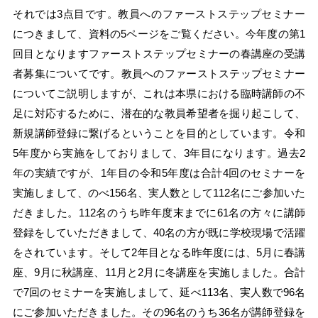
それでは3点目です。教員へのファーストステップセミナー
につきまして、資料の5ページをご覧ください。今年度の第1
回目となりますファーストステップセミナーの春講座の受講
者募集についてです。教員へのファーストステップセミナー
についてご説明しますが、これは本県における臨時講師の不
足に対応するために、潜在的な教員希望者を掘り起こして、
新規講師登録に繋げるということを目的としています。令和
5年度から実施をしておりまして、3年目になります。過去2
年の実績ですが、1年目の令和5年度は合計4回のセミナーを
実施しまして、のべ156名、実人数として112名にご参加いた
だきました。112名のうち昨年度末までに61名の方々に講師
登録をしていただきまして、40名の方が既に学校現場で活躍
をされています。そして2年目となる昨年度には、5月に春講
座、9月に秋講座、11月と2月に冬講座を実施しました。合計
で7回のセミナーを実施しまして、延べ113名、実人数で96名
にご参加いただきました。その96名のうち36名が講師登録を