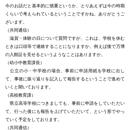
今のお話だと基本的に慎重というか、とりあえずは今の時期
くらいで考えられているということですかね。ありがとうご
ざいます。
（共同通信）
滋賀・体験の日について質問ですが、これは、学校を休む
ときは口頭等で連絡することになりますか。例えば後で万博
の入館証を見せるというようなことはありますか。
（幼小中教育課長）
公立の小・中学校の場合、事前に申請用紙を学校に出し
て、事後に振り返りを記入して報告するということで進めて
いくと聞いております。
（高校教育課）
県立高等学校につきましても、事前に申請をしていただい
て、行った後にも報告を上げていただいて、という形でやっ
ていく予定をしております。
（共同通信）