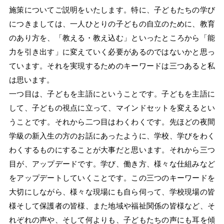
施策についてご説明をいたします。特に、子どもたちの学び
につきましては、一人ひとりの子どもの自立のために、教育
のあり方を、「教える・教え込む」といったところから「能
力を引き出す」に変えていく必要があるのではないかと思っ
ています。それを実現するためのキーワードは三つあると私
は思います。
一つ目は、子どもを主語にということです。子どもを主語に
して、子どもの視点に立って、マインドセットを変えるとい
うことです。それから二つ目はわくわくです。先ほどの夜間
学級の新入生の方のお話にあったように、学校、学びをわく
わくするものにすることが大事だと思います。それから三つ
目が、アップデードです。学び、働き方、様々な仕組みなど
をアップデートしていくことです。この三つのキーワードを
大切にしながら、様々な現場にも自ら伺って、学校現場の皆
様そして保護者の皆様、また地域や福祉関係の皆様など、そ
れぞれの声や、そして何よりも、子どもたちの声にも耳を傾