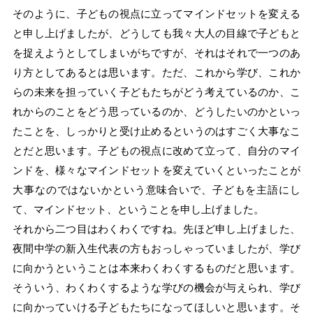
そのように、子どもの視点に立ってマインドセットを変える
と申し上げましたが、どうしても我々大人の目線で子どもと
を捉えようとしてしまいがちですが、それはそれで一つのあ
り方としてあるとは思います。ただ、これから学び、これか
らの未来を担っていく子どもたちがどう考えているのか、こ
れからのことをどう思っているのか、どうしたいのかといっ
たことを、しっかりと受け止めるというのはすごく大事なこ
とだと思います。子どもの視点に改めて立って、自分のマイ
ンドを、様々なマインドセットを変えていくといったことが
大事なのではないかという意味合いで、子どもを主語にし
て、マインドセット、ということを申し上げました。
それから二つ目はわくわくですね。先ほど申し上げました、
夜間中学の新入生代表の方もおっしゃっていましたが、学び
に向かうということは本来わくわくするものだと思います。
そういう、わくわくするような学びの機会が与えられ、学び
に向かっていける子どもたちになってほしいと思います。そ