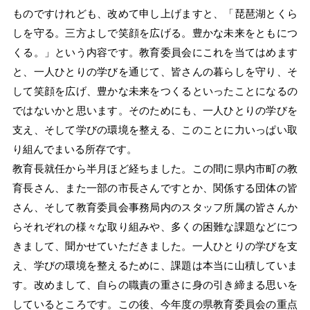
ものですけれども、改めて申し上げますと、「琵琶湖とくら
しを守る。三方よしで笑顔を広げる。豊かな未来をともにつ
くる。」という内容です。教育委員会にこれを当てはめます
と、一人ひとりの学びを通じて、皆さんの暮らしを守り、そ
して笑顔を広げ、豊かな未来をつくるといったことになるの
ではないかと思います。そのためにも、一人ひとりの学びを
支え、そして学びの環境を整える、このことに力いっぱい取
り組んでまいる所存です。
教育長就任から半月ほど経ちました。この間に県内市町の教
育長さん、また一部の市長さんですとか、関係する団体の皆
さん、そして教育委員会事務局内のスタッフ所属の皆さんか
らそれぞれの様々な取り組みや、多くの困難な課題などにつ
きまして、聞かせていただきました。一人ひとりの学びを支
え、学びの環境を整えるために、課題は本当に山積していま
す。改めまして、自らの職責の重さに身の引き締まる思いを
しているところです。この後、今年度の県教育委員会の重点