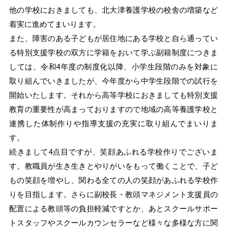
他の学校におきましても、北大津養護学校の校舎の増築など
着実に進めてまいります。
また、障害のある子どもが居住地にある学校と自ら通ってい
る特別支援学校の双方に学籍をおいて学ぶ副籍制度につきま
しては、令和4年度の制度化以降、小学生段階のみを対象に
取り組んでいきましたが、今年度から中学生段階での試行を
開始いたします。それから高等学校におきましても特別支援
教育の重要性が高まっておりますので地域の高等養護学校と
連携した体制作りや指導支援の充実に取り組んでまいりま
す。
続きまして4点目ですが、笑顔あふれる学校作りでございま
す。教職員が生き生きとやりがいをもって働くことで、子ど
もの笑顔を増やし、関わる全ての人の笑顔があふれる学校作
りを目指します。さらに副校長・教頭マネジメント支援員の
配置による教頭等の負担軽減ですとか、あとスクールサポー
トスタッフやスクールカウンセラーなど様々な多様な方に関