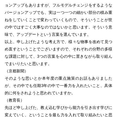
ョンアップもありますが、フルモデルチェンジをするような
バージョンアップでも、実は一つ一つの細かい部分の積み重
ねをしていくことで変わっていくもので、そういうことが世
の中ではすごく大事なのではないかと思います。そういう意
味で、アップデートという言葉を選んでいます。
以上、申し上げたような考え方で、様々な物事を改めて見つ
め直すということでございますので、それぞれの分野の多様
な課題に対して、3つの言葉を心の中に置きながら取り組ん
でまいりたいと思います。
（京都新聞）
そのような思いとか本年度の重点施策のお話もありました
が、その中でも任期3年の中で一番力を入れたいこと、具体
的に何をされようと思われていますか。
（教育長）
先ほど申し上げた、教え込む学びから能力を引き出す学びに
変えていく、ということを最も力を入れて取り組みたいと思