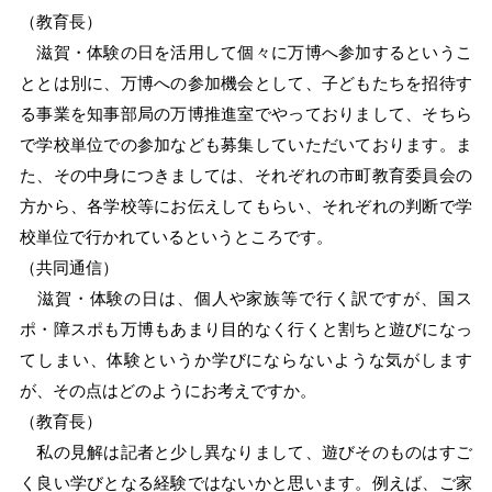
（教育長）
滋賀・体験の日を活用して個々に万博へ参加するというこ
ととは別に、万博への参加機会として、子どもたちを招待す
る事業を知事部局の万博推進室でやっておりまして、そちら
で学校単位での参加なども募集していただいております。ま
た、その中身につきましては、それぞれの市町教育委員会の
方から、各学校等にお伝えしてもらい、それぞれの判断で学
校単位で行かれているというところです。
（共同通信）
滋賀・体験の日は、個人や家族等で行く訳ですが、国ス
ポ・障スポも万博もあまり目的なく行くと割ちと遊びになっ
てしまい、体験というか学びにならないような気がします
が、その点はどのようにお考えですか。
（教育長）
私の見解は記者と少し異なりまして、遊びそのものはすご
く良い学びとなる経験ではないかと思います。例えば、ご家