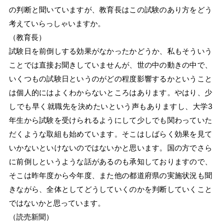
の判断と聞いていますが、教育長はこの試験のあり方をどう
考えていらっしゃいますか。
（教育長）
試験日を前倒しする効果がなかったかどうか、私もそういう
ことでは直接お聞きしていませんが、世の中の動きの中で、
いくつもの試験日というのがどの程度影響するかということ
は個人的にはよくわからないところはあります。やはり、少
しでも早く就職先を決めたいという声もありますし、大学3
年生から試験を受けられるようにして少しでも関わっていた
だくような取組も始めています。そこはしばらく効果を見て
いかないといけないのではないかと思います。国の方でさら
に前倒しというような話があるのも承知しておりますので、
そこは昨年度から今年度、また他の都道府県の実施状況も聞
きながら、全体としてどうしていくのかを判断していくこと
ではないかと思っています。
（読売新聞）