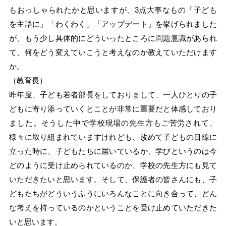
もおっしゃられたかと思いますが、3点大事なもの「子ども
を主語に」「わくわく」「アップデート」を挙げられました
が、もう少し具体的にどういったところに問題意識があられ
て、何をどう変えていこうと考えなのか教えていただけます
か。
（教育長）
昨年度、子ども若者部長をしておりまして、一人ひとりの子
どもに寄り添っていくとことが非常に重要だと体感しており
ました。そうした中で学校現場の先生方もご苦労されて、
様々に取り組まれていますけれども、改めて子どもの目線に
立った時に、子どもたちに届いているか、学びというのは今
どのように受け止められているのか、学校の先生方にも見て
いただきたいと思います。そして、保護者の皆さんにも、子
どもたちがどういうふうにいろんなことに向き合って、どん
な考えを持っているのかということを受け止めていただきた
いと思います。