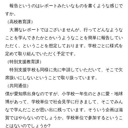
報告というのはレポートみたいなものを書くような感じで
すか。
（高校教育課）
大層なレポートではございませんが、行ってどんなような
ことを学んできたかとかいうようなことを簡単に報告してい
ただく、ということを想定しております。学校ごとに様式を
定めて取り組んでいただく予定です。
（特別支援教育課）
特別支援学校も同様に先に申請していただいて、そこで欠
席扱いにしないということで取り扱っています。
（共同通信）
僕が愛知県出身なのですが、小学校一年生のときに愛・地球
博があって、学校単位で社会見学に行きまして、そこでみん
なで学んだことが思い出に残っています。そういう企画は滋
賀ではやらないのでしょうか。学校単位で参加するというこ
とはないのでしょうか?