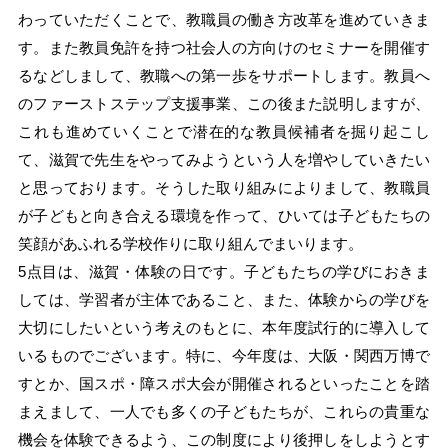
わっていただくことで、教職員の働き方改革を進めていきま
す。また教員免許を持つ社会人の方向けのセミナーを開催す
るなどしまして、教職への第一歩をサポートします。教員へ
のファーストステップ支援事業、この後また説明しますが、
これも進めていくことで潜在的な教員候補者を掘り起こし
て、滋賀で先生をやってみようという人を増やしていきたい
と思っております。そうした取り組みによりまして、教職員
が子どもと向き合える環境を作って、ひいては子どもたちの
笑顔があふれる学校作りに取り組んでまいります。
5点目は、滋賀・体験の日です。子どもたちの学びにおきま
しては、学習者が主体であること、また、体験からの学びを
大切にしたいという考えのもとに、本年度試行的に導入して
いるものでございます。特に、今年度は、大阪・関西万博で
すとか、国スポ・障スポ大会が開催されるといったことを踏
まえまして、一人でも多くの子どもたちが、これらの貴重な
機会を体験できるよう、この制度により後押しをしようとす