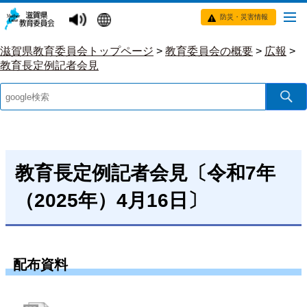
防災・災害情報
滋賀県教育委員会トップページ
>
教育委員会の概要
>
広報
>
教育長定例記者会見
教育長定例記者会見〔令和7年
（2025年）4月16日〕
配布資料