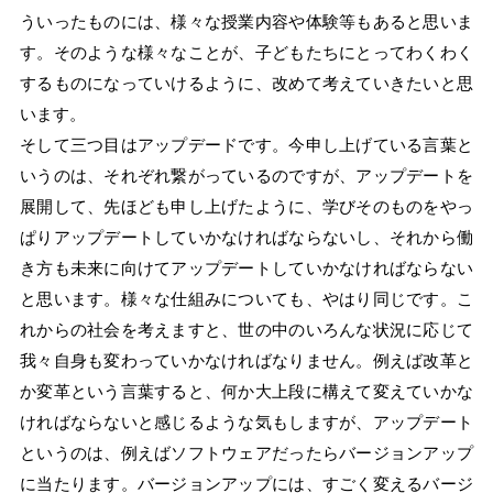
ういったものには、様々な授業内容や体験等もあると思いま
す。そのような様々なことが、子どもたちにとってわくわく
するものになっていけるように、改めて考えていきたいと思
います。
そして三つ目はアップデードです。今申し上げている言葉と
いうのは、それぞれ繋がっているのですが、アップデートを
展開して、先ほども申し上げたように、学びそのものをやっ
ぱりアップデートしていかなければならないし、それから働
き方も未来に向けてアップデートしていかなければならない
と思います。様々な仕組みについても、やはり同じです。こ
れからの社会を考えますと、世の中のいろんな状況に応じて
我々自身も変わっていかなければなりません。例えば改革と
か変革という言葉すると、何か大上段に構えて変えていかな
ければならないと感じるような気もしますが、アップデート
というのは、例えばソフトウェアだったらバージョンアップ
に当たります。バージョンアップには、すごく変えるバージ