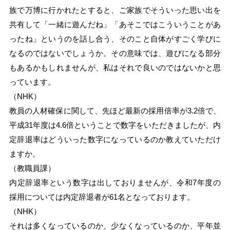
族で万博に行かれたとすると、ご家族でそういった思い出を
共有して「一緒に遊んだね」「あそこではこういうことがあ
ったね」というのを話し合う、そのこと自体がすごく学びに
なるのではないでしょうか。その意味では、遊びになる部分
もあるかもしれませんが、私はそれで良いのではないかと思
っています。
（NHK）
教員の人材確保に関して、先ほど最新の採用倍率が3.2倍で、
平成31年度は4.6倍ということで数字をいただきましたが、内
定辞退率はどういった数字になっているのか教えていただけ
ますか。
（教職員課）
内定辞退率という数字は出しておりませんが、令和7年度の
採用については内定辞退者が61名となっております。
（NHK）
それは多くなっているのか、少なくなっているのか、平年並