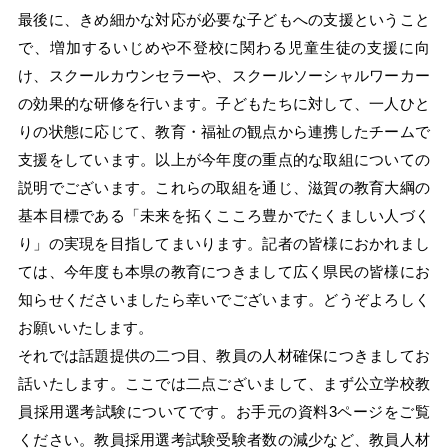
最後に、きめ細かな対応が必要な子どもへの支援ということ
で、増加するいじめや不登校に関わる児童生徒の支援に向
け、スクールカウンセラーや、スクールソーシャルワーカー
の効果的な研修を行います。子どもたちに対して、一人ひと
りの状態に応じて、教育・福祉の観点から連携したチームで
支援をしています。以上が今年度の重点的な取組についての
説明でございます。これらの取組を通じ、滋賀の教育大綱の
基本目標である「未来を拓くこころ豊かでたくましい人づく
り」の実現を目指してまいります。記者の皆様におかれまし
ては、今年度も本県の教育につきまして広く県民の皆様にお
知らせくださいましたら幸いでございます。どうぞよろしく
お願いいたします。
それでは話題提供の二つ目、教員の人材確保につきましてお
話いたします。ここでは二点ございまして、まず公立学校教
員採用選考試験についてです。お手元の資料3ページをご覧
ください。教員採用選考試験受験者数の減少など、教員人材