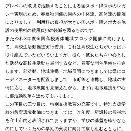
プレベルの環境で活動することによる国スポ・障スポのレガ
シー実現のため、春夏秋開催の県内の中体連、高体連の開催
によりまして、利用料の負担が大きい国スポ・障スポ大会施
設の使用料の費用負担の軽減を図るものです。
また令和8年度全国高校総体地域ブロック開催に向けまし
て、高校生活動推進実行委員、これは高校生たちがいっぱい
取り組んでいただいていますが、彼ら・彼女たちを中心とし
た活発な高校生活動を展開するなど、着実な開催準備を推進
します。部活動、地域連携・地域展開につきましては県にコ
ーディネーターを配置しまして、市町等と連携し、地域の実
情に応じ、地域展開を見据えながら、まずは地域連携を中心
に部活動改革を進めてまいります。
この項目の三つ目は、特別支援教育の充実です。特別支援学
校の教育環境整備につきましては、昨年度、新設校の候補地
を守山市内と表明されておりますが、学びの基盤を確かなも
のにしていくための早期の実現に向けて取り組むとともに、