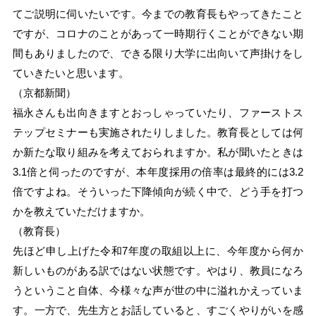
てご説明に伺いたいです。今までの教育長もやってきたこと
ですが、コロナのことがあって一時期行くことができない期
間もありましたので、できる限り大学に出向いて声掛けをし
ていきたいと思います。
（京都新聞）
福永さんも出向きますとおっしゃっていたり、ファーストス
テップセミナーも実施されたりしました。教育長としては何
か新たな取り組みを考えておられますか。私が聞いたときは
3.1倍と伺ったのですが、本年度採用の倍率は最終的には3.2
倍ですよね。そういった下降傾向が続く中で、どう手を打つ
かを教えていただけますか。
（教育長）
先ほど申し上げた令和7年度の取組以上に、今年度から何か
新しいものがある訳ではない状態です。やはり、教員になろ
うということ自体、今様々な声が世の中に溢れかえっていま
す。一方で、先生方とお話していると、すごくやりがいを感