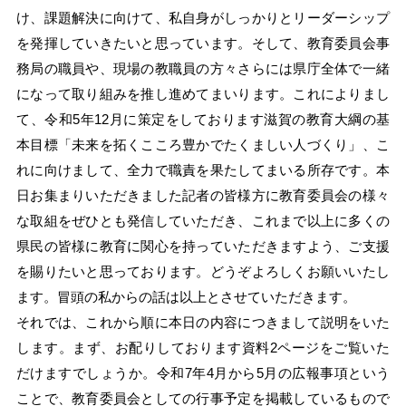
け、課題解決に向けて、私自身がしっかりとリーダーシップ
を発揮していきたいと思っています。そして、教育委員会事
務局の職員や、現場の教職員の方々さらには県庁全体で一緒
になって取り組みを推し進めてまいります。これによりまし
て、令和5年12月に策定をしております滋賀の教育大綱の基
本目標「未来を拓くこころ豊かでたくましい人づくり」、こ
れに向けまして、全力で職責を果たしてまいる所存です。本
日お集まりいただきました記者の皆様方に教育委員会の様々
な取組をぜひとも発信していただき、これまで以上に多くの
県民の皆様に教育に関心を持っていただきますよう、ご支援
を賜りたいと思っております。どうぞよろしくお願いいたし
ます。冒頭の私からの話は以上とさせていただきます。
それでは、これから順に本日の内容につきまして説明をいた
します。まず、お配りしております資料2ページをご覧いた
だけますでしょうか。令和7年4月から5月の広報事項という
ことで、教育委員会としての行事予定を掲載しているもので