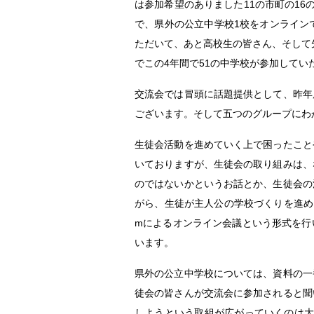
は参加希望のありました11の市町の1
で、県外の公立中学校1校をオンライン
ただいて、あと高校生の皆さん、そして
でこの4年間で51の中学校が参加して
交流会では冒頭に話題提供として、昨年
ございます。そして五つのグループにわ
生徒会活動を進めていく上で困ったこと
いておりますが、生徒会の取り組みは、
のではないかというお話とか、生徒会の
がら、生徒が主人公の学校づくりを進め
mによるオンライン会議という形式を行
います。
県外の公立中学校については、資料の一
徒会の皆さんが交流会に参加されると聞
しようという取組が広がっていくのは大