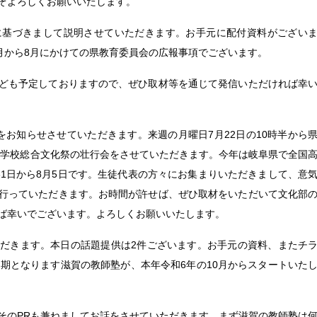
ぞよろしくお願いいたします。
に基づきまして説明させていただきます。お手元に配付資料がござい
7月から8月にかけての県教育委員会の広報事項でございます。
ども予定しておりますので、ぜひ取材等を通じて発信いただければ幸
をお知らせさせていただきます。来週の月曜日7月22日の10時半から
高等学校総合文化祭の壮行会をさせていただきます。今年は岐阜県で全国
31日から8月5日です。生徒代表の方々にお集まりいただきまして、意
行っていただきます。お時間が許せば、ぜひ取材をいただいて文化部
ば幸いでございます。よろしくお願いいたします。
だきます。本日の話題提供は2件ございます。お手元の資料、またチ
8期となります滋賀の教師塾が、本年令和6年の10月からスタートいた
そのPRも兼ねましてお話をさせていただきます。まず滋賀の教師塾は