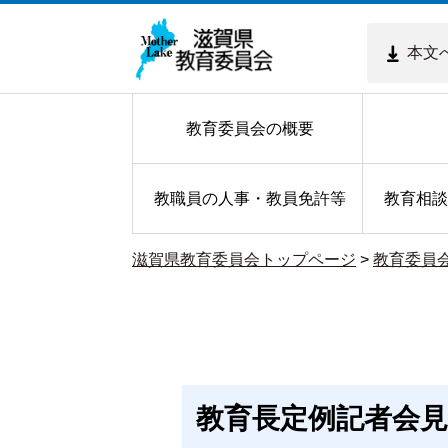
本文
教育委員会の概要
教職員の人事・教員免許等
教育相談
滋賀県教育委員会トップページ
>
教育委員
教育長定例記者会見〔