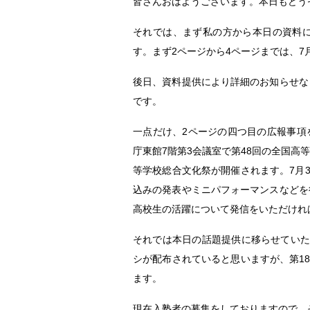
皆さんおはようございます。本日もどう
それでは、まず私の方から本日の資料
す。まず2ページから4ページまでは、
後日、資料提供により詳細のお知らせな
です。
一点だけ、2ページの四つ目の広報事項
庁東館7階第3会議室で第48回の全国
等学校総合文化祭が開催されます。7月
込みの発表やミニパフォーマンスなどを
高校生の活躍について発信をいただけれ
それでは本日の話題提供に移らせていた
シが配布されていると思いますが、第1
ます。
現在入塾者の募集をしておりますので、