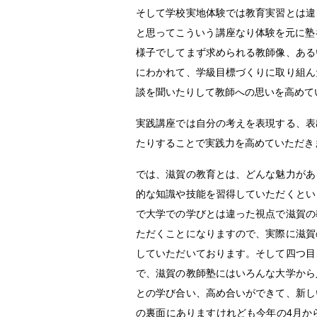
そして学校実地体験では教育実習とは違
と思ってこういう講座なり体験を元に塾
様子でしてまず求められる教師像、ある
にわかれて、学級目標づくりに取り組ん
談を聞いたりして教師への思いを高めて
実践講座では自分の考えを表現する、表
たりすることで実践力を高めていただき
では、滋賀の教育とは、どんな魅力があ
的な知識や技能を習得していただくとい
で大学での学びとは違った視点で滋賀の
ただくことになりますので、実際に滋賀
していただいております。そして四つ目
で、滋賀の教師塾にはいろんな大学から
との学び合い、高め合いができて、新し
の裏面にありますけれども今年の4月か