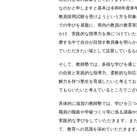
なのかと申しますと基本は令和8年度来
教員採用試験を受けようという方を対象
での学びを基盤に、県内の教員の教育実
かけ、実践的な指導力を身につけていた
磨する中で自分が目指す教員像を明らか
ていただきたい場として設置しているも
そして、教師塾では、多様な学びを通じ
の自覚と実践的な指導力、柔軟的な対応
解力を持つ塾生を育成したいと考えてお
てもらいたいと考えているところでござ
具体的に滋賀の教師塾では、学びを三つ
職員の職責や学級づくり等に係る講義や
実践的な学びをしていただきます。ま
て、教育への見識を深めていただきます