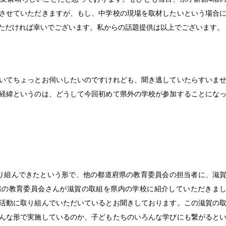
させていただきますが、もし、中学校の現場を取材したいという場合
ただければ幸いでございます。私からの話題提供は以上でございます。
いてちょっとお伺いしたいのですけれども、聞き逃していたらすいま
経緯というのは、どうして今回初めて県外の学校が参加することにな
り組んできたという形で、他の都道府県の教育委員会の担当者に、滋
県の教育委員会さんが滋賀の取組を県内の学校に紹介していただきま
活動に取り組んでいただいているとお聞きしております。この滋賀の
んな形で実施しているのか、子どもたちのいろんな学びにも繋がると