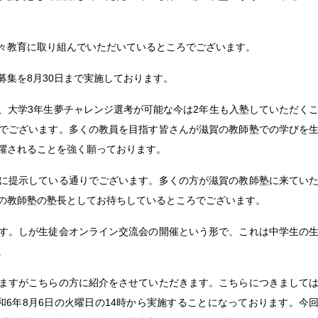
々教育に取り組んでいただいているところでございます。
募集を8月30日まで実施しております。
、大学3年生夢チャレンジ選考が可能な今は2年生も入塾していただく
でございます。多くの教員を目指す皆さんが滋賀の教師塾での学びを
躍されることを強く願っております。
に提示している通りでございます。多くの方が滋賀の教師塾に来てい
の教師塾の塾長としてお待ちしているところでございます。
す。しが生徒会オンライン交流会の開催という形で、これは中学生の
。
ますがこちらの方に紹介をさせていただきます。こちらにつきまして
和6年8月6日の火曜日の14時から実施することになっております。今