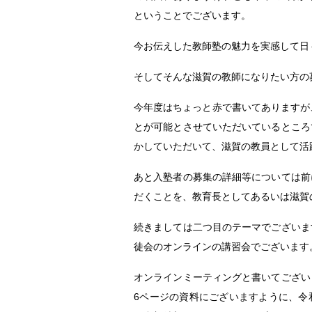
ということでございます。
今お伝えした教師塾の魅力を実感して日
そしてそんな滋賀の教師になりたい方の
今年度はちょっと赤で書いてありますが
とが可能とさせていただいているところ
かしていただいて、滋賀の教員として活
あと入塾者の募集の詳細等については前
だくことを、教育長としてあるいは滋賀
続きましては二つ目のテーマでございま
徒会のオンラインの講習会でございます
オンラインミーティングと書いてござい
6ページの資料にございますように、令