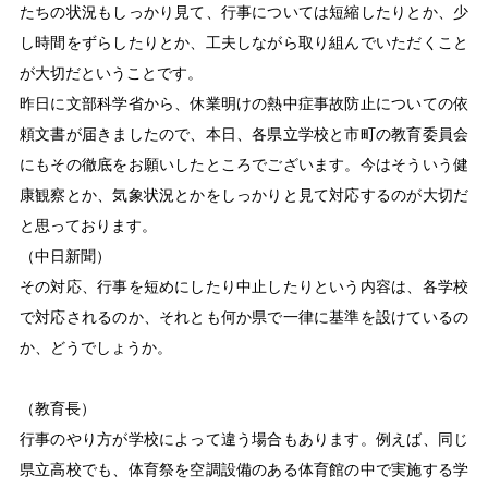
たちの状況もしっかり見て、行事については短縮したりとか、少
し時間をずらしたりとか、工夫しながら取り組んでいただくこと
が大切だということです。
昨日に文部科学省から、休業明けの熱中症事故防止についての依
頼文書が届きましたので、本日、各県立学校と市町の教育委員会
にもその徹底をお願いしたところでございます。今はそういう健
康観察とか、気象状況とかをしっかりと見て対応するのが大切だ
と思っております。
（中日新聞）
その対応、行事を短めにしたり中止したりという内容は、各学校
で対応されるのか、それとも何か県で一律に基準を設けているの
か、どうでしょうか。
（教育長）
行事のやり方が学校によって違う場合もあります。例えば、同じ
県立高校でも、体育祭を空調設備のある体育館の中で実施する学