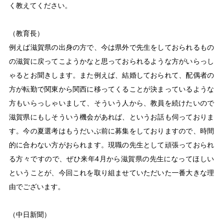
く教えてください。
（教育長）
例えば滋賀県の出身の方で、今は県外で先生をしておられるもの
の滋賀に戻ってこようかなと思っておられるような方がいらっし
ゃるとお聞きします。また例えば、結婚しておられて、配偶者の
方が転勤で関東から関西に移ってくることが決まっているような
方もいらっしゃいまして、そういう人から、教員を続けたいので
滋賀県にもしそういう機会があれば、というお話も伺っておりま
す。今の夏選考はもうだいぶ前に募集をしておりますので、時間
的に合わない方がおられます。現職の先生として頑張っておられ
る方々ですので、ぜひ来年4月から滋賀県の先生になってほしい
ということが、今回これを取り組ませていただいた一番大きな理
由でございます。
（中日新聞）