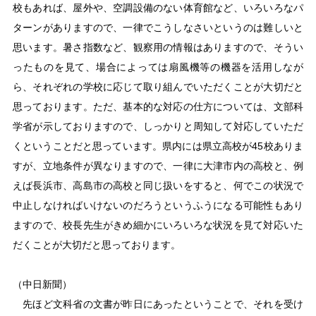
校もあれば、屋外や、空調設備のない体育館など、いろいろなパ
ターンがありますので、一律でこうしなさいというのは難しいと
思います。暑さ指数など、観察用の情報はありますので、そうい
ったものを見て、場合によっては扇風機等の機器を活用しなが
ら、それぞれの学校に応じて取り組んでいただくことが大切だと
思っております。ただ、基本的な対応の仕方については、文部科
学省が示しておりますので、しっかりと周知して対応していただ
くということだと思っています。県内には県立高校が45校ありま
すが、立地条件が異なりますので、一律に大津市内の高校と、例
えば長浜市、高島市の高校と同じ扱いをすると、何でこの状況で
中止しなければいけないのだろうというふうになる可能性もあり
ますので、校長先生がきめ細かにいろいろな状況を見て対応いた
だくことが大切だと思っております。
（中日新聞）
先ほど文科省の文書が昨日にあったということで、それを受け