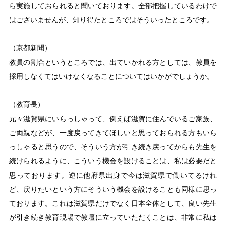
ら実施しておられると聞いております。全部把握しているわけで
はございませんが、知り得たところではそういったところです。
（京都新聞）
教員の割合というところでは、出ていかれる方としては、教員を
採用しなくてはいけなくなることについてはいかがでしょうか。
（教育長）
元々滋賀県にいらっしゃって、例えば滋賀に住んでいるご家族、
ご両親などが、一度戻ってきてほしいと思っておられる方もいら
っしゃると思うので、そういう方が引き続き戻ってからも先生を
続けられるように、こういう機会を設けることは、私は必要だと
思っております。逆に他府県出身で今は滋賀県で働いてるけれ
ど、戻りたいという方にそういう機会を設けることも同様に思っ
ております。これは滋賀県だけでなく日本全体として、良い先生
が引き続き教育現場で教壇に立っていただくことは、非常に私は