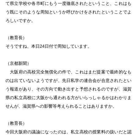
て県立学校や各市町にもう一度徹底されたということ、これはも
う既にそのような周知というか呼びかけをされたということでよ
ろしいですか。
（教育長）
そうですね、本日24日付で周知しています。
（京都新聞）
大阪府の高校完全無償化の件で、これはまだ提案で最終的なも
のは出ていないようですが、先日私学の連合会が合意されたとい
う報道があり、その方向で動き出すと予想されるのですが、滋賀
県の私立高校に大阪から通われる方がいらっしゃるかはわかりま
せんが、滋賀県への影響等考えられることはありますか。
（教育長）
今回大阪府の議論になったのは、私立高校の授業料の扱いだと認