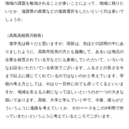
地域の課題を勉強されることが多いことによって、地域に残りた
いとか、滋賀県の産業などの進路選択をしたいという方は多いで
しょうか。
（高島高校西川校長）
進学先は様々だと思いますが、現状は、先ほどの説明の中にあ
りましたように、高島市役所の方とも協働して、あるいは地元の
企業を経営されている方などにも参画していただいて、いろいろ
なお話をいただいている状況でございます。ふるさとの良さを今
まで以上に感じてくれているのではないのかと考えています。学
校の考え方としては、やはり一旦外に出ても戻ってくるといいま
すか、地域を支える人材になってほしいというのが一つの大きな
狙いであります。高校、大学と学んでいく中で、今後、彼らがど
ういうふうに進路を考えていくか、そのベースをこの3年間で作
っていきたいというふうに考えているところでございます。