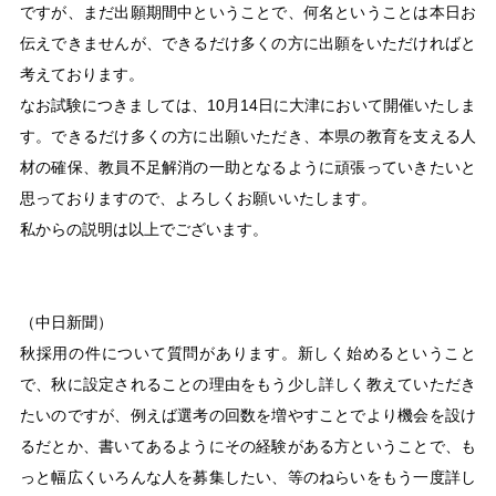
ですが、まだ出願期間中ということで、何名ということは本日お
伝えできませんが、できるだけ多くの方に出願をいただければと
考えております。
なお試験につきましては、10月14日に大津において開催いたしま
す。できるだけ多くの方に出願いただき、本県の教育を支える人
材の確保、教員不足解消の一助となるように頑張っていきたいと
思っておりますので、よろしくお願いいたします。
私からの説明は以上でございます。
（中日新聞）
秋採用の件について質問があります。新しく始めるということ
で、秋に設定されることの理由をもう少し詳しく教えていただき
たいのですが、例えば選考の回数を増やすことでより機会を設け
るだとか、書いてあるようにその経験がある方ということで、も
っと幅広くいろんな人を募集したい、等のねらいをもう一度詳し