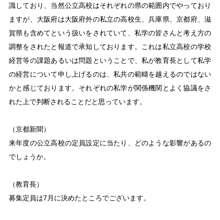
識しており、当然公立高校はそれぞれの県の範囲内でやっており
ますが、大阪府は大阪府外の私立の高校生、兵庫県、京都府、滋
賀県も含めてという扱いをされていて、私学の皆さんと考え方の
調整をされたと報道で承知しております。これは私立高校の学校
経営等の課題あるいは問題ということで、私が教育長として私学
の経営について申し上げるのは、私共の範疇を越えるのではない
かと感じております。それぞれの私学が関係機関とよく協議をさ
れた上で判断されることだと思っています。
（京都新聞）
来年度の公立高校の定員設定に当たり、どのような影響があるの
でしょうか。
（教育長）
募集定員は7月に決めたところでございます。