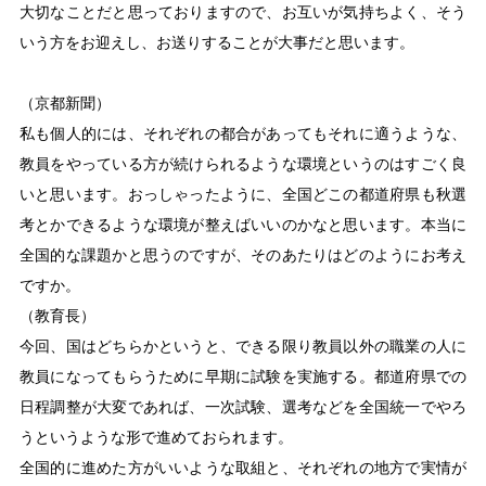
大切なことだと思っておりますので、お互いが気持ちよく、そう
いう方をお迎えし、お送りすることが大事だと思います。
（京都新聞）
私も個人的には、それぞれの都合があってもそれに適うような、
教員をやっている方が続けられるような環境というのはすごく良
いと思います。おっしゃったように、全国どこの都道府県も秋選
考とかできるような環境が整えばいいのかなと思います。本当に
全国的な課題かと思うのですが、そのあたりはどのようにお考え
ですか。
（教育長）
今回、国はどちらかというと、できる限り教員以外の職業の人に
教員になってもらうために早期に試験を実施する。都道府県での
日程調整が大変であれば、一次試験、選考などを全国統一でやろ
うというような形で進めておられます。
全国的に進めた方がいいような取組と、それぞれの地方で実情が