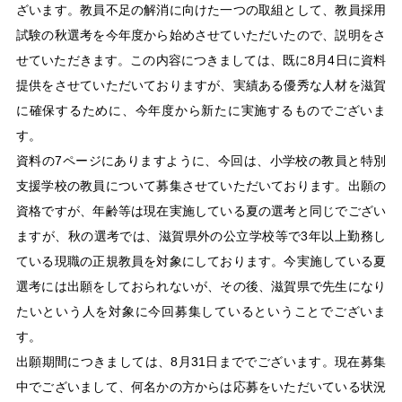
ざいます。教員不足の解消に向けた一つの取組として、教員採用
試験の秋選考を今年度から始めさせていただいたので、説明をさ
せていただきます。この内容につきましては、既に8月4日に資料
提供をさせていただいておりますが、実績ある優秀な人材を滋賀
に確保するために、今年度から新たに実施するものでございま
す。
資料の7ページにありますように、今回は、小学校の教員と特別
支援学校の教員について募集させていただいております。出願の
資格ですが、年齢等は現在実施している夏の選考と同じでござい
ますが、秋の選考では、滋賀県外の公立学校等で3年以上勤務し
ている現職の正規教員を対象にしております。今実施している夏
選考には出願をしておられないが、その後、滋賀県で先生になり
たいという人を対象に今回募集しているということでございま
す。
出願期間につきましては、8月31日まででございます。現在募集
中でございまして、何名かの方からは応募をいただいている状況