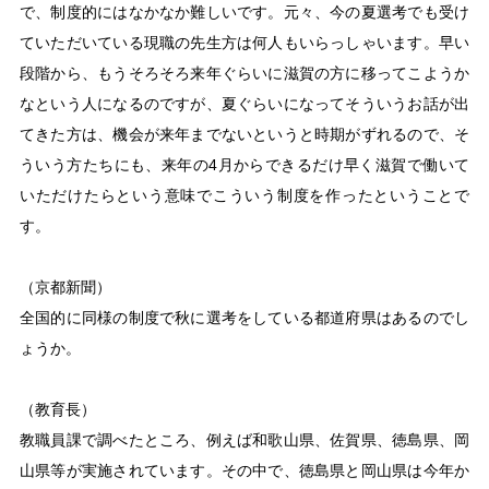
で、制度的にはなかなか難しいです。元々、今の夏選考でも受け
ていただいている現職の先生方は何人もいらっしゃいます。早い
段階から、もうそろそろ来年ぐらいに滋賀の方に移ってこようか
なという人になるのですが、夏ぐらいになってそういうお話が出
てきた方は、機会が来年までないというと時期がずれるので、そ
ういう方たちにも、来年の4月からできるだけ早く滋賀で働いて
いただけたらという意味でこういう制度を作ったということで
す。
（京都新聞）
全国的に同様の制度で秋に選考をしている都道府県はあるのでし
ょうか。
（教育長）
教職員課で調べたところ、例えば和歌山県、佐賀県、徳島県、岡
山県等が実施されています。その中で、徳島県と岡山県は今年か