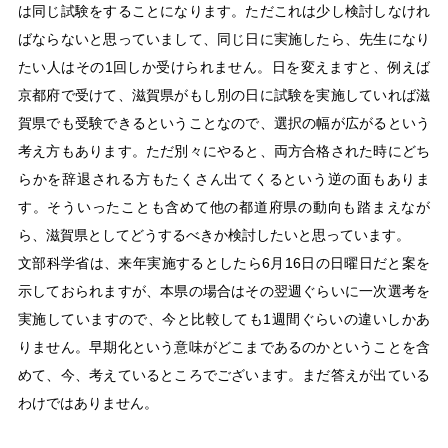
は同じ試験をすることになります。ただこれは少し検討しなけれ
ばならないと思っていまして、同じ日に実施したら、先生になり
たい人はその1回しか受けられません。日を変えますと、例えば
京都府で受けて、滋賀県がもし別の日に試験を実施していれば滋
賀県でも受験できるということなので、選択の幅が広がるという
考え方もあります。ただ別々にやると、両方合格された時にどち
らかを辞退される方もたくさん出てくるという逆の面もありま
す。そういったことも含めて他の都道府県の動向も踏まえなが
ら、滋賀県としてどうするべきか検討したいと思っています。
文部科学省は、来年実施するとしたら6月16日の日曜日だと案を
示しておられますが、本県の場合はその翌週ぐらいに一次選考を
実施していますので、今と比較しても1週間ぐらいの違いしかあ
りません。早期化という意味がどこまであるのかということを含
めて、今、考えているところでございます。まだ答えが出ている
わけではありません。