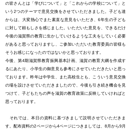
の皆さんとは「学びについて」と「これからの学校について」と
いう2つのテーマで意見交換をさせていただきました。子ども達
からは、大変熱心でまた素直な意見をいただき、6年生の子ども
に対して頼もしさを感じました。いただいた意見を、できるだけ
今後の滋賀県の教育に生かしていけるような工夫をしていく必要
があると思っておりますし、ご参加いただいた教育委員の皆様も
そうお感じになったのではないかと思っております。
今後、第4期滋賀県教育振興基本計画、滋賀の教育大綱を作成す
るにあたり、小学生の御意見も参考にさせていただきたいと思っ
ております。昨年は中学生、また高校生とも、こういう意見交換
の場を設けさせていただきましたので、今後も引き続き機会を見
つけて、子どもたちの声を滋賀の教育政策に反映していければと
思っております。
それでは、本日の資料に基づきまして説明させていただきま
す。配布資料の2ページから4ページにつきましては、8月から9月