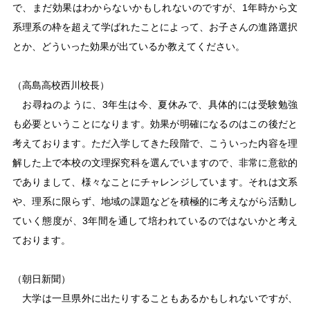
で、まだ効果はわからないかもしれないのですが、1年時から文
系理系の枠を超えて学ばれたことによって、お子さんの進路選択
とか、どういった効果が出ているか教えてください。
（高島高校西川校長）
お尋ねのように、3年生は今、夏休みで、具体的には受験勉強
も必要ということになります。効果が明確になるのはこの後だと
考えております。ただ入学してきた段階で、こういった内容を理
解した上で本校の文理探究科を選んでいますので、非常に意欲的
でありまして、様々なことにチャレンジしています。それは文系
や、理系に限らず、地域の課題などを積極的に考えながら活動し
ていく態度が、3年間を通して培われているのではないかと考え
ております。
（朝日新聞）
大学は一旦県外に出たりすることもあるかもしれないですが、