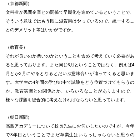
（京都新聞）
文科省が民間企業との関係で早期化を進めているということで、
そういう意味ではもう既に滋賀県はやっているので、統一するこ
とのデメリット等はいかがですか。
（教育長）
それが良いのか悪いのかということも含めて考えていく必要があ
ると思っております。また同じ6月ということではなく、例えば4
月とか3月にやるとなるとだいぶ意味合いが違ってくると思いま
す。大学生の4年間の学びの中で試験をどう位置づけてもらうの
か、教育実習との関係とか、いろいろなことがありますので、
様々な課題を総合的に考えなければならないと思っています。
（朝日新聞）
高島アカデミーについて校長先生にお伺いしたいのですが、今年
で3年目ということでまだ卒業生はいらっしゃらないと思うの