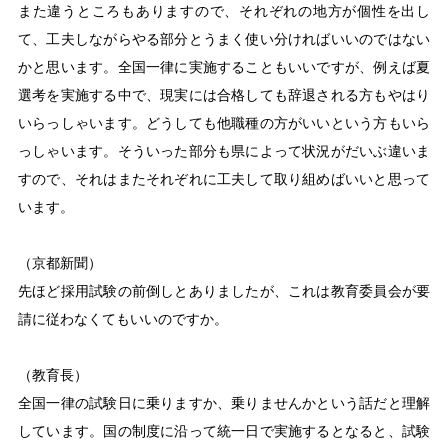
また違うところもありますので、それぞれの地方が個性を出し
て、工夫しながらやる部分とうまく使い分ければいいのではない
かと思います。全国一律に実施することもいいですが、例えば夏
選考を実施する中で、現実には合格しても辞退される方もやはり
いらっしゃいます。どうしても他職種の方がいいという方もいら
っしゃいます。そういった部分も県によって状況がだいぶ違いま
すので、それはまたそれぞれに工夫して取り組めばいいと思って
います。
（京都新聞）
先ほど採用試験の前倒しとありましたが、これは教育委員会が要
請に従わなくてもいいのですか。
（教育長）
全国一律の試験日に乗りますか、乗りませんかという話だと理解
しています。国の制度に沿って統一日で実施するとなると、試験