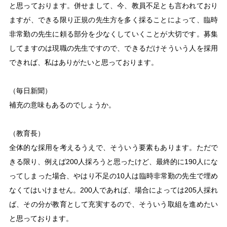
と思っております。併せまして、今、教員不足とも言われており
ますが、できる限り正規の先生方を多く採ることによって、臨時
非常勤の先生に頼る部分を少なくしていくことが大切です。募集
してますのは現職の先生ですので、できるだけそういう人を採用
できれば、私はありがたいと思っております。
（毎日新聞）
補充の意味もあるのでしょうか。
（教育長）
全体的な採用を考えるうえで、そういう要素もあります。ただで
きる限り、例えば200人採ろうと思ったけど、最終的に190人にな
ってしまった場合、やはり不足の10人は臨時非常勤の先生で埋め
なくてはいけません。200人であれば、場合によっては205人採れ
ば、その分が教育として充実するので、そういう取組を進めたい
と思っております。