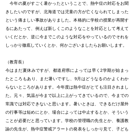
今年の夏がすごく暑かったということで、熱中症の対応をお聞
きしたいのですが、北海道では児童の方が亡くなられてしまった
という痛ましい事故がありました。本格的に学校の授業が再開す
るにあたって、例えば新しくこのようなことを対応として考えて
いくだとか、逆に今までこのような対応をやっているのでそれを
しっかり徹底していくとか、何かございましたらお願いします。
（教育長）
今はまだ夏休みですが、都道府県によっては早く2学期が始まっ
たところもあり、まだ暑いですし、9月はどうなるのかよくわか
らないところがあります。今年度は熱中症がとても注目されまし
た。元々、気温が今まで以上に上がってきているので、今までの
常識では対応できないと思います。暑いときは、できるだけ屋外
の行事等は短めにとか、場合によっては中止するとか、そういう
ことが必要だと思っています。学校の管理職の先生とか、養護教
諭の先生が、熱中症警戒アラートの発表をしっかり見て、子ども