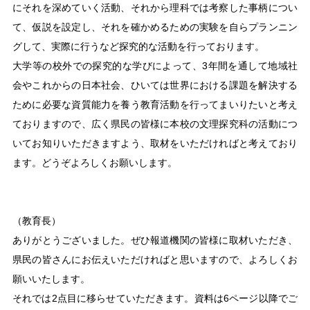
にそれを深めていく活動、それから理科では考察した事柄につい
て、仮説を設定し、それを確かめるための実験を自らプランニン
グして、実際に行うなど探究的な活動を行っております。
大学等の校外での探究的な学びによって、3年間を通して地域社
会やこれからの日本社会、ひいては世界における課題を解決する
ために必要な資質能力を養う教育活動を行ってまいりたいと考え
ておりますので、広く県民の皆様に本校の文理探究科の活動につ
いてお知りいただきますよう、取材をいただければと考えており
ます。どうぞよろしくお願いします。
（教育長）
ありがとうございました。ぜひ報道機関の皆様に取材いただき、
県民の皆さんにお伝えいただければと思いますので、よろしくお
願いいたします。
それでは2点目に移らせていただきます。資料は6ページ以降でご