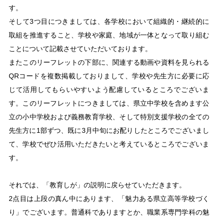
す。
そして3つ目につきましては、各学校において組織的・継続的に
取組を推進すること、学校や家庭、地域が一体となって取り組む
ことについて記載させていただいております。
またこのリーフレットの下部に、関連する動画や資料を見られる
QRコードを複数掲載しておりまして、学校や先生方に必要に応
じて活用してもらいやすいよう配慮しているところでございま
す。このリーフレットにつきましては、県立中学校を含めます公
立の小中学校および義務教育学校、そして特別支援学校の全ての
先生方に1部ずつ、既に3月中旬にお配りしたところでございまし
て、学校でぜひ活用いただきたいと考えているところでございま
す。
それでは、「教育しが」の説明に戻らせていただきます。
2点目は上段の真ん中にあります、「魅力ある県立高等学校づく
り」でございます。普通科でありますとか、職業系専門学科の魅