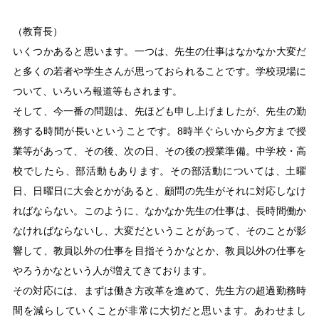
（教育長）
いくつかあると思います。一つは、先生の仕事はなかなか大変だ
と多くの若者や学生さんが思っておられることです。学校現場に
ついて、いろいろ報道等もされます。
そして、今一番の問題は、先ほども申し上げましたが、先生の勤
務する時間が長いということです。8時半ぐらいから夕方まで授
業等があって、その後、次の日、その後の授業準備。中学校・高
校でしたら、部活動もあります。その部活動については、土曜
日、日曜日に大会とかがあると、顧問の先生がそれに対応しなけ
ればならない。このように、なかなか先生の仕事は、長時間働か
なければならないし、大変だということがあって、そのことが影
響して、教員以外の仕事を目指そうかなとか、教員以外の仕事を
やろうかなという人が増えてきております。
その対応には、まずは働き方改革を進めて、先生方の超過勤務時
間を減らしていくことが非常に大切だと思います。あわせまし