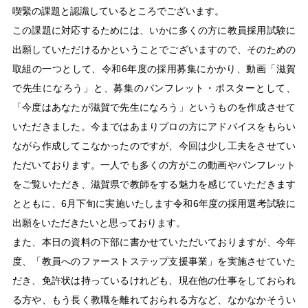
喫緊の課題と認識しているところでございます。
この課題に対応するためには、いかに多くの方に教員採用試験に
出願していただけるかということでございますので、そのための
取組の一つとして、令和6年度の採用募集にかかり、動画「滋賀
で先生になろう」と、募集のパンフレット・ポスターとして、
「今度はあなたが滋賀で先生になろう」というものを作成させて
いただきました。今まではあまりプロの方にアドバイスをもらい
ながら作成してこなかったのですが、今回は少し工夫をさせてい
ただいております。一人でも多くの方がこの動画やパンフレット
をご覧いただき、滋賀県で教師をする魅力を感じていただきます
とともに、6月下旬に実施いたします令和6年度の採用選考試験に
出願をいただきたいと思っております。
また、本日の資料の下部に書かせていただいておりますが、今年
度、「教員へのファーストステップ支援事業」を実施させていた
だき、免許状は持っているけれども、現在他の仕事をしておられ
る方や、もう長く教職を離れておられる方など、なかなかそうい