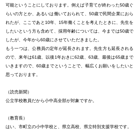
可能ということにしております。例えば子育てが終わった50歳ぐ
らいの方とか、あるいは働いておられて、50歳で民間企業におら
れたが、ここであと10年、15年働くことを考えたときに、先生を
したいという方も含めて、採用年齢については、今までは50歳で
したが、今年から60歳にさせていただきました。
もう一つは、公務員の定年が延長されます。先生方も延長される
ので、来年は61歳、以後1年おきに62歳、63歳、最後は65歳まで
いきますので、60歳までということで、幅広くお願いをしたいと
思っております。
（読売新聞）
公立学校教員だから小中高全部が対象ですか。
（教育長）
はい、市町立の小中学校と、県立高校、県立特別支援学校です。