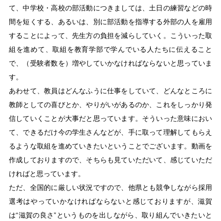
て、中学校・高校の部活動につきましては、土日の練習などの時
間を短くする、あるいは、別に部活動を指導する外部の人を雇用
することによって、先生方の負担を減らしていく。こういった取
組を進めて、取組を教育学部で学んでいる人たちに伝えること
で、（受験者数を）増やしていかなければならないと思っていま
す。
あわせて、教員はどんなふうに仕事をしていて、どんなところに
教師としての喜びとか、やりがいがあるのか、これをしっかり発
信していくことが大事だと思っています。そういった意味におい
て、できるだけ今の学生さんなどが、手に取って理解してもらえ
るような取組を進めていきたいということでございます。動画を
作成しておりますので、そちらも見ていただいて、感じていただ
ければと思っています。
ただ、全国的に厳しい状況ですので、他県とも競争しながら採用
選考はやっていかなければならないと感じておりますが、滋賀
は“滋賀の良さ”というものを出しながら、取り組んでいきたいと