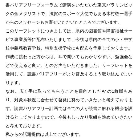
書バリアフリーフォーラムで講演をいただいた東京パラリンピッ
クの金メダリストで、滋賀のスポーツ大使でもある木村敬一選手
からのメッセージもお寄せいただいたところでございます。
このリーフレットにつきましては、県内の図書館や障害福祉サー
ビス事業所等に配布いたしまして、今後は県内の全ての小・中学
校や義務教育学校、特別支援学校にも配布を予定しております。
作成に携わった方からは、耳で聞いてもわかりやすい、勉強会な
どで使えると良い、とのお声もいただきました。リーフレットを
活用して、読書バリアフリーがより普及するよう取り組んでまい
ります。
なお、広く手に取ってもらうことを目的としたA4の1枚版もあ
り、対象や状況に合わせて啓発に努めていきたいと考えておりま
す。読書バリアフリー計画では全ての人が読書に触れる機会を設
けるとしておりますので、今後もしっかり取組を進めていきたい
と考えております。
私からの話題提供は以上でございます。