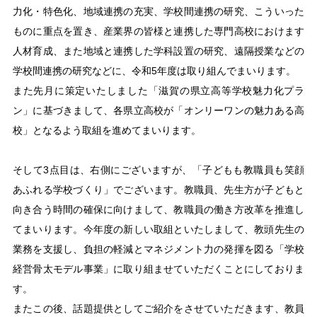
力化・特色化、地域連携の充実、学校間連携の研究、こういった
ものに重点を置き、産業界の皆様と連携した専門高校におけます
人材育成、また地域と連携した学科設置の研究、遠隔授業などの
学校間連携の研究などに、令和5年度は取り組んでまいります。
また先月に策定いたしました「滋賀の県立高等学校魅力化プラ
ン」に基づきまして、各県立高校が「オンリーワンの魅力ある高
校」となるよう取組を進めてまいります。
そして3点目は、右側にございますが、「子どもも教職員も笑顔
あふれる学校づくり」でございます。教職員、先生方が子どもと
向き合う時間の確保に向けまして、教職員の働き方改革を推進し
てまいります。今年度の新しい取組といたしまして、教頭先生の
業務を支援し、負担の軽減とマネジメント力の発揮を図る「学校
経営骨太モデル事業」に取り組ませていただくことにしておりま
す。
またこの後、話題提供としてご紹介をさせていただきます、教員