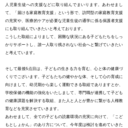
人児童生徒への支援などに取り組んでまいります。あわせまし
て、「届ける家庭教育支援」という形で、訪問型の家庭教育支援
の充実や、医療的ケアが必要な児童生徒の通学に係る保護者支援
にも取り組んでいきたいと考えております。
こうした取組によりまして、困難な状況にある子どもたちをしっ
かりサポートし、誰一人取り残されない社会へと繋げていきたい
と考えています。
そして最後5点目は、子どもの生きる力を育む、心と体の健康づ
くりでございます。子どもたちの健やかな体、そして心の育成に
向けまして、幼児期から楽しく運動できる取組でありますとか、
学校保健の機能の強化をいたしまして、専門職が連携して子ども
の健康課題を解決する取組、また人と人とが豊かに繋がる人権教
育などを充実させていきます。
あわせまして、全ての子どもの読書環境の充実に向けて、「こど
もとしょかん」のあり方について、今年度は検討を進めていきた