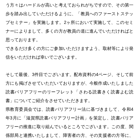
う方々はハードルが高いと考えておられがちですので、その第一
歩を踏み出していただけるように、「教員へのファーストステッ
プセミナー」を実施します。2ヶ所において実施して、このセミ
ナーによりまして、多くの方が教員の道に進んでいただければと
思っております。
できるだけ多くの方にご参加いただけますよう、取材等により発
信をいただければ幸いでございます。
そして最後、3件目でございます。配布資料の4ページ、そして前
方にも掲げさせていただいておりますが、今般作成いたしました
読書バリアフリーのリーフレット「さわる読書きく読書よむ読
書」についてご紹介をさせていただきます。
県教育委員会では、読書バリアフリー法に基づきまして、令和4
年3月に「滋賀県読書バリアフリー計画」を策定し、読書バリア
フリーの推進に取り組んでいるところでございます。この度、関
係部局と連携いたしまして、障害者の方、その支援者の方等に、