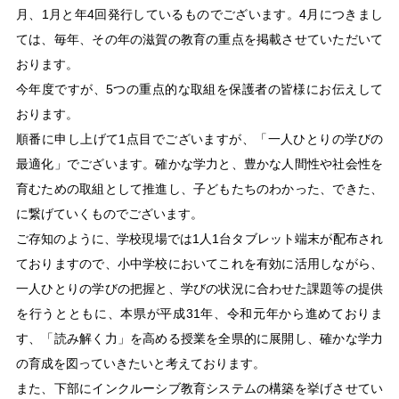
月、1月と年4回発行しているものでございます。4月につきまし
ては、毎年、その年の滋賀の教育の重点を掲載させていただいて
おります。
今年度ですが、5つの重点的な取組を保護者の皆様にお伝えして
おります。
順番に申し上げて1点目でございますが、「一人ひとりの学びの
最適化」でございます。確かな学力と、豊かな人間性や社会性を
育むための取組として推進し、子どもたちのわかった、できた、
に繋げていくものでございます。
ご存知のように、学校現場では1人1台タブレット端末が配布され
ておりますので、小中学校においてこれを有効に活用しながら、
一人ひとりの学びの把握と、学びの状況に合わせた課題等の提供
を行うとともに、本県が平成31年、令和元年から進めておりま
す、「読み解く力」を高める授業を全県的に展開し、確かな学力
の育成を図っていきたいと考えております。
また、下部にインクルーシブ教育システムの構築を挙げさせてい