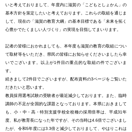
いと考えておりまして、年度内に滋賀の「こどもとしょかん」の
基本方針を策定したいと考えております。これらの取組を通じま
して、現在の「滋賀の教育大綱」の基本目標である「未来を拓く
心豊かでたくましい人づくり」の実現を目指してまいります。
記者の皆様におかれましても、本年度も滋賀の教育の取組につい
て取材等をいただき、県民の皆様にお知らせくださいましたら幸
いでございます。以上が1件目の重点的な取組の件でございま
す。
続きまして2件目でございますが、配布資料の3ページをご覧いた
だきたいと思います。
教員採用選考試験の受験者が最近減少しております。また、臨時
講師の不足が全国的な課題となっております。本県におきまして
も、小・中・高・特別支援学校全校種の採用倍率は、平成31年
度、私が教育長になった年ですが、その当時は4.6倍でございまし
たが、令和5年度には3.3倍と減少しておりまして、やはりこれは