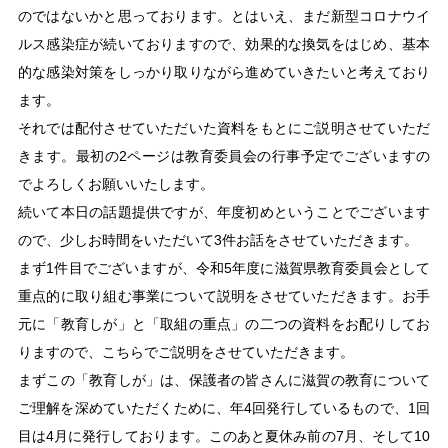
のではないかと思っております。とはいえ、まだ新型コロナウイ
ルス感染症が続いておりますので、効果的な換気をはじめ、基本
的な感染対策をしっかり取りながら進めていきたいと考えており
ます。
それでは配付させていただいた資料をもとにご説明させていただ
きます。最初の2ページは教育委員会の行事予定でございますの
でよろしくお願いいたします。
続いて本日の話題提供ですが、年度初めということでございます
ので、少しお時間をいただいて3件お話をさせていただきます。
まず1件目でございますが、令和5年度に滋賀県教育委員会として
重点的に取り組む事業について説明をさせていただきます。お手
元に「教育しが」と「取組の重点」の二つの資料をお配りしてお
りますので、こちらでご説明をさせていただきます。
まずこの「教育しが」は、保護者の皆さんに滋賀の教育について
ご理解を深めていただくために、年4回発行しているもので、1回
目は4月に発行しております。このあと夏休み前の7月、そして10