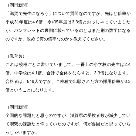
（朝日新聞）
「滋賀で先生になろう」について質問なのですが、先ほど倍率が
平成31年度は4.6倍、令和5年度は3.3倍とおっしゃっていました
が、パンフレットの裏側に載っているのとはまた別の数字になる
のですか。改めて何の倍率なのかを教えてください。
（教育長）
これは校種ごとに書いていまして、一番上の小学校の先生は2.4
倍、中学校は4.1倍。合計で全体をならすと、3.3倍になります。
合格者は、549人ですが、全校種で出願された方の採用倍率が3.3
倍ということになります。
（朝日新聞）
全国的な課題だと思うのですが、滋賀県の受験者数が減少してい
て喫緊の課題だと仰っていたのですが、何が要因だと思っていら
っしゃいますか。