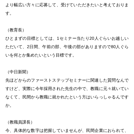
より幅広い方々に応募して、受けていただきたいと考えておりま
す。
（教育長）
ひとまずの目標としては、1セミナー当たり20人ぐらいお越しい
ただいて、2日間、午前の部、午後の部がありますので80人ぐら
いを何とか集めたいという目標です。
（中日新聞）
先ほどからのファーストステップセミナーに関連した質問なんで
すけど、実際に今年採用された先生の中で、教職に元々就いてい
なくて、民間から教職に就かれたという方はいらっしゃるんです
か。
（教職員課長）
今、具体的な数字は把握していませんが、民間企業におられて、