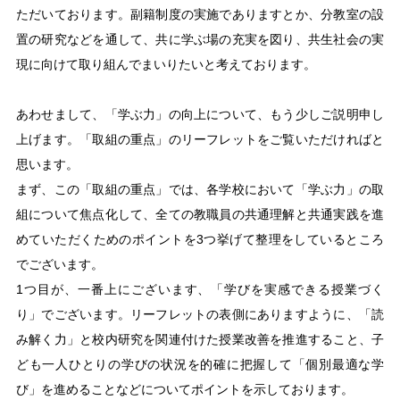
ただいております。副籍制度の実施でありますとか、分教室の設
置の研究などを通して、共に学ぶ場の充実を図り、共生社会の実
現に向けて取り組んでまいりたいと考えております。
あわせまして、「学ぶ力」の向上について、もう少しご説明申し
上げます。「取組の重点」のリーフレットをご覧いただければと
思います。
まず、この「取組の重点」では、各学校において「学ぶ力」の取
組について焦点化して、全ての教職員の共通理解と共通実践を進
めていただくためのポイントを3つ挙げて整理をしているところ
でございます。
1つ目が、一番上にございます、「学びを実感できる授業づく
り」でございます。リーフレットの表側にありますように、「読
み解く力」と校内研究を関連付けた授業改善を推進すること、子
ども一人ひとりの学びの状況を的確に把握して「個別最適な学
び」を進めることなどについてポイントを示しております。