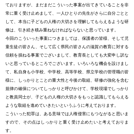
ておりますが、まだまだこういった事案が出てきていることを非
常に重く受け止めまして、一人ひとりの先生がさらに自分ごとと
して、本当に子どもの人権の大切さを理解してもらえるような研
修は、引き続き積み重ねなければならないと思っています。
今回のこういった事案につきましては、保護者の皆様、そして児
童生徒の皆さん、そして広く県民の皆さんの滋賀の教育に対する
信頼を損ねる事案でございまして、教育長としても大変申し訳な
いと思っているところでございます。いろいろな機会を設けまし
て、私自身も小学校、中学校、高等学校、県立学校の管理職の皆
様に、しっかりとことの重大性と今後の取組、研修の強化を含む
規律の確保についてしっかりと呼びかけて、学校現場でしっかり
と教員同士が、子どもの人権の大切さをもっと認識してもらえる
ような取組を進めていきたいというふうに考えております。
こういった犯罪は、ある意味では人権侵害にもつながると思いま
すので、その点はしっかりと重く受け止めたいと考えておりま
す。