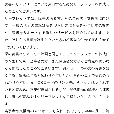
読書バリアフリーについて周知するためのリーフレットを作成し
たところでございます。
リーフレットでは、障害のある方、そのご家族・支援者に向け
て、一般の活字の書籍は読みづらい方にも読みやすい本の案内
や、読書をサポートする道具やサービスを紹介しています。ま
た、それらの書籍を利用したいときの相談先も併せて案内させて
いただいております。
県の読書バリアフリー計画と同じく、このリーフレットの作成に
つきましても、当事者の方、また関係者の方からご意見を伺いな
がら作成したところでございます。例えば、一つの文の長さを短
くする、簡潔にすると伝わりやすいとか、音声や点字で読むのも
わかりやすい、またQRコードのリンク先がきちんと説明されて
いると読み込む不安が軽減されるなど、関係部局の皆様とも連携
し、誰もが読みやすいリーフレットを目指したところでございま
す。
当事者や支援者のメッセージも入れております。本年2月に、読