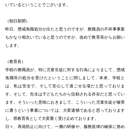
いているということでございます。
（朝日新聞）
昨日、懲戒免職処分が出たと思うのですが、教職員の不祥事事案
もかなり相次いでいると思うのですが、改めて教育長からお願い
します。
（教育長）
学校の教職員が、特に児童生徒に対する行為によりまして、懲戒
免職等の処分を受けたということに関しまして、本来、学校と
は、私は安全で、そして安心して過ごせる場だと思っておりま
す。そして、先生は子どもたちから信頼される存在だと思ってい
ます。そういった意味におきまして、こういった児童生徒が被害
に遭うという事案については、大変遺憾であると思っております
し、県教育長として大変重く受け止めております。
日々、再発防止に向けて、一層の研修や、服務規律の確保に努め