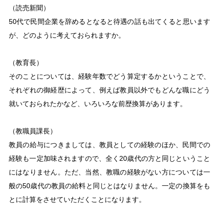
（読売新聞）
50
代で民間企業を辞めるとなると待遇の話も出てくると思います
が、どのように考えておられますか。
（教育長）
そのことについては、経験年数でどう算定するかということで、
それぞれの御経歴によって、例えば教員以外でもどんな職にどう
就いておられたかなど、いろいろな前歴換算があります。
（教職員課長）
教員の給与につきましては、教員としての経験のほか、民間での
経験も一定加味されますので、全く20歳代の方と同じということ
にはなりません。ただ、当然、教職の経験がない方については一
般の50歳代の教員の給料と同じとはなりません。一定の換算をも
とに計算をさせていただくことになります。