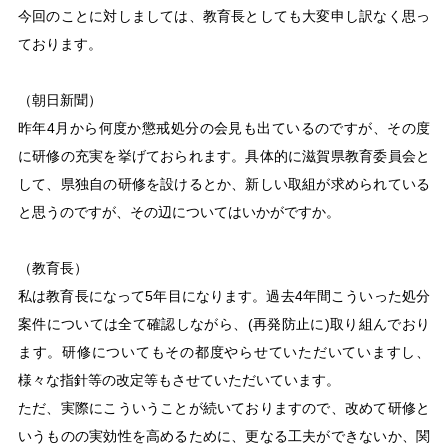
今回のことに対しましては、教育長としても大変申し訳なく思っ
ております。
（朝日新聞）
昨年4月から何度か懲戒処分の会見も出ているのですが、その度
に研修の充実を挙げておられます。具体的に滋賀県教育委員会と
して、県独自の研修を設けるとか、新しい取組が求められている
と思うのですが、その辺についてはいかがですか。
（教育長）
私は教育長になって5年目になります。過去4年間こういった処分
案件については全て確認しながら、(再発防止に)取り組んでおり
ます。研修についてもその都度やらせていただいていますし、
様々な指針等の改定等もさせていただいています。
ただ、実際にこういうことが続いておりますので、改めて研修と
いうものの実効性を高めるために、更なる工夫ができないか、関