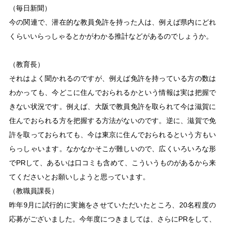
（毎日新聞）
今の関連で、潜在的な教員免許を持った人は、例えば県内にどれ
くらいいらっしゃるとかがわかる推計などがあるのでしょうか。
（教育長）
それはよく聞かれるのですが、例えば免許を持っている方の数は
わかっても、今どこに住んでおられるかという情報は実は把握で
きない状況です。例えば、大阪で教員免許を取られて今は滋賀に
住んでおられる方を把握する方法がないのです。逆に、滋賀で免
許を取っておられても、今は東京に住んでおられるという方もい
らっしゃいます。なかなかそこが難しいので、広くいろいろな形
でPRして、あるいは口コミも含めて、こういうものがあるから来
てくださいとお願いしようと思っています。
（教職員課長）
昨年9月に試行的に実施をさせていただいたところ、20名程度の
応募がございました。今年度につきましては、さらにPRをして、