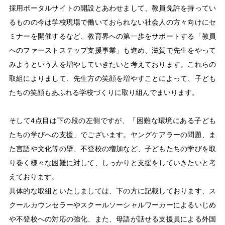
採用ポータルサイトの開設とあわせまして、教員免許を持ってい
るものの今は学校現場で働いておられない社会人の方々向けにセ
ミナーを開催するなど、教育界への第一歩をサポートする「教員
へのファーストステップ支援事業」も進め、滋賀で先生をやって
みようという人を増やしていきたいと考えております。これらの
取組によりまして、先生方の笑顔を増やすことによって、子ども
たちの笑顔もあふれる学校づくりに取り組んでまいります。
そして4点目は下の段の左側ですが、「困難な環境にある子ども
たちの学びへの支援」でございます。ヤングケアラーの問題、ま
た言語や文化等の壁、不登校の増加など、子どもたちの学びを取
り巻く様々な困難に対して、しっかりと支援をしていきたいと考
えております。
具体的な取組といたしましては、下の方に記載しております、ス
クールカウンセラーやスクールソーシャルワーカーによるいじめ
や不登校への対応の強化、また、母語が話せる支援員による外国