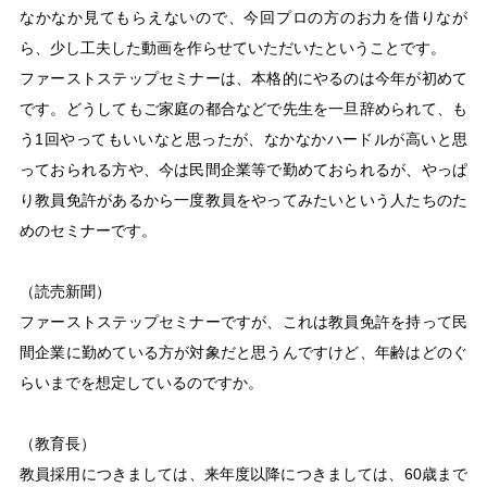
なかなか見てもらえないので、今回プロの方のお力を借りなが
ら、少し工夫した動画を作らせていただいたということです。
ファーストステップセミナーは、本格的にやるのは今年が初めて
です。どうしてもご家庭の都合などで先生を一旦辞められて、も
う1回やってもいいなと思ったが、なかなかハードルが高いと思
っておられる方や、今は民間企業等で勤めておられるが、やっぱ
り教員免許があるから一度教員をやってみたいという人たちのた
めのセミナーです。
（読売新聞）
ファーストステップセミナーですが、これは教員免許を持って民
間企業に勤めている方が対象だと思うんですけど、年齢はどのぐ
らいまでを想定しているのですか。
（教育長）
教員採用につきましては、来年度以降につきましては、60歳まで