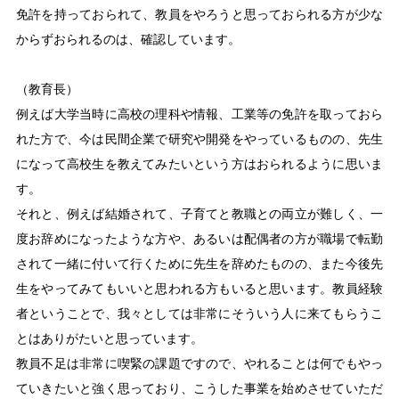
免許を持っておられて、教員をやろうと思っておられる方が少な
からずおられるのは、確認しています。
（教育長）
例えば大学当時に高校の理科や情報、工業等の免許を取っておら
れた方で、今は民間企業で研究や開発をやっているものの、先生
になって高校生を教えてみたいという方はおられるように思いま
す。
それと、例えば結婚されて、子育てと教職との両立が難しく、一
度お辞めになったような方や、あるいは配偶者の方が職場で転勤
されて一緒に付いて行くために先生を辞めたものの、また今後先
生をやってみてもいいと思われる方もいると思います。教員経験
者ということで、我々としては非常にそういう人に来てもらうこ
とはありがたいと思っています。
教員不足は非常に喫緊の課題ですので、やれることは何でもやっ
ていきたいと強く思っており、こうした事業を始めさせていただ