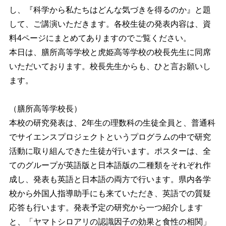
し、『科学から私たちはどんな気づきを得るのか』と題
して、ご講演いただきます。各校生徒の発表内容は、資
料4ページにまとめてありますのでご覧ください。
本日は、膳所高等学校と虎姫高等学校の校長先生に同席
いただいております。校長先生からも、ひと言お願いし
ます。
（膳所高等学校長）
本校の研究発表は、2年生の理数科の生徒全員と、普通科
でサイエンスプロジェクトというプログラムの中で研究
活動に取り組んできた生徒が行います。ポスターは、全
てのグループが英語版と日本語版の二種類をそれぞれ作
成し、発表も英語と日本語の両方で行います。県内各学
校から外国人指導助手にも来ていただき、英語での質疑
応答も行います。発表予定の研究から一つ紹介します
と、「ヤマトシロアリの認識因子の効果と食性の相関」