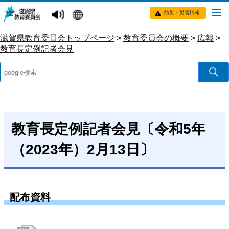
防災・災害情報
滋賀県教育委員会トップページ
>
教育委員会の概要
>
広報
>
教育長定例記者会見
教育長定例記者会見〔令和5年
（2023年）2月13日〕
配布資料