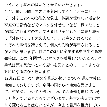
いうことを基本の扱いとさせていただきます。
ただ、長い期間、マスクを着用してきた子どもにとっ
て、外すことへの心理的な負担、体調が優れない場合や
家庭のご都合などでマスクを外せないなど、様々なこと
が想定されますので、できる限り子どもたちに寄り添っ
て「外さなくても大丈夫だよ。」と声をかけるなど、そ
れぞれの事情を踏まえて、個人の判断が尊重されること
が大切と思います。特にこの3月に卒業する中学生や高校
生等は、この3年間ずっとマスクを着用していたため、卒
業式は顔を見たいという思いを受けとめて、このような
対応になるのかと思います。
12月22日に、今年度の卒業式の扱いについて県立学校に
通知しておりますが、今回の国からの通知を受けまし
て、卒業式についての扱いについての通知を追加で出そ
うと考えているところでございます。基本の考え方は大
きく変わることはないですが、今まで着用を推奨してい