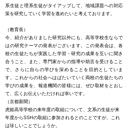
系生徒と理系生徒がタイアップして、地域課題への対応
策を研究していく学習を進めたいと考えております。
（教育長）
今、紹介がありました研究以外にも、高等学校生ならで
はの研究テーマの発表がございます。この発表会は、各
校の生徒たちが実践した学習・研究の成果を互いに聞き
合うこと、また、専門家からの指導や助言を受けること
で、さらに自らの学びを深めることを目的としていま
す。これからの社会へはばたいていく両校の生徒たちの
学びの成果を、報道機関の皆様には、ぜひ取材をとおし
て、広くお伝えいただければ幸いです。
（京都新聞）
虎姫高等学校の来年度の取組について、文系の生徒が来
年度からSSHの取組に参加されるとのことですが、これ
は珍しいことでしょうか。