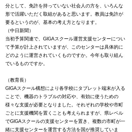
分として、免許を持っていない社会人の方を、いろんな
形で活躍いただく取組があると思います。教員は免許が
要るというのが、基本の考え方となります。
（中日新聞）
当初予算関連で、GIGAスクール運営支援センターについ
て予算が計上されていますが、このセンターは具体的に
どのように運営されていくものですか。今年も取り組ん
でいるものですか。
（教育長）
GIGAスクール構想により各学校にタブレット端末が入る
ことで、機器のトラブルの対応や、有効に使うための
様々な支援が必要となりました。それぞれの学校や市町
ごとに支援機関を置くことも考えられますが、県レベル
でGIGAスクールの支援センターを置き、複数の市町が一
緒に支援センターを運営する方法を国が推奨していま