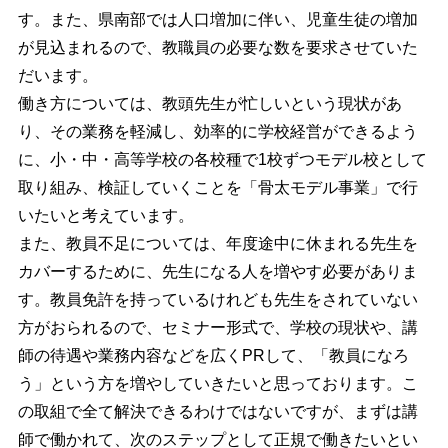
す。また、県南部では人口増加に伴い、児童生徒の増加
が見込まれるので、教職員の必要な数を要求させていた
だいます。
働き方については、教頭先生が忙しいという現状があ
り、その業務を軽減し、効率的に学校経営ができるよう
に、小・中・高等学校の各校種で1校ずつモデル校として
取り組み、検証していくことを「骨太モデル事業」で行
いたいと考えています。
また、教員不足については、年度途中に休まれる先生を
カバーするために、先生になる人を増やす必要がありま
す。教員免許を持っているけれども先生をされていない
方がおられるので、セミナー形式で、学校の現状や、講
師の待遇や業務内容などを広くPRして、「教員になろ
う」という方を増やしていきたいと思っております。こ
の取組で全て解決できるわけではないですが、まずは講
師で働かれて、次のステップとして正規で働きたいとい