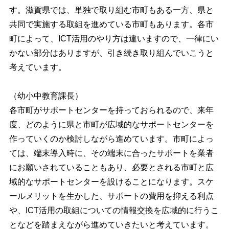
す。滋賀県では、単独で取り組む市町もある一方、県と
共同で実施する取組を進めている市町もあります。各市
町によって、ICT活用のやり方は違いますので、一律にい
かない部分はありますが、引き続き取り組んでいこうと
考えています。
（幼小中教育課長）
各市町がサポートセンターを持っておられるので、来年
度、どのように県と市町が広域的なサポートセンターを
作っていくのか検討しながら進めています。市町によっ
ては、端末導入時に、その端末に合ったサポートを業者
にお願いされていることもあり、必要とされる市町と広
域的なサポートセンターを設けることになります。スケ
ールメリットを生かした、サポートの費用を抑える利点
や、ICT活用の取組についての情報交換を広域的に行うこ
となどを踏まえながら進めていきたいと考えています。