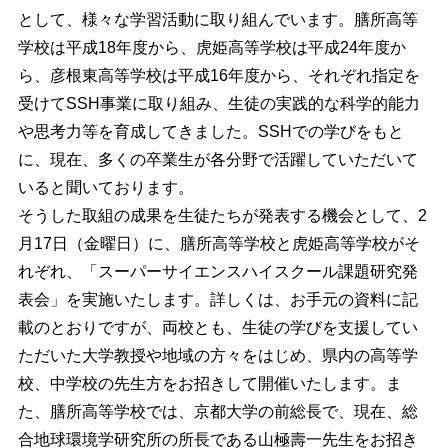
として、様々な学習活動に取り組んでいます。膳所高等
学校は平成18年度から、虎姫高等学校は平成24年度か
ら、彦根東高等学校は平成16年度から、それぞれ指定を
受けてSSH事業に取り組み、生徒の実践的な科学的能力
や思考力等を育成してきました。SSHでの学びをもと
に、現在、多くの卒業生が各分野で活躍していただいて
いると聞いております。
そうした取組の成果を生徒たちが発表する機会として、2
月17日（金曜日）に、膳所高等学校と虎姫高等学校がそ
れぞれ、「スーパーサイエンスハイスクール課題研究発
表会」を実施いたします。詳しくは、お手元の資料に記
載のとおりですが、両校とも、生徒の学びを支援してい
ただいた大学教授や地域の方々をはじめ、県内の高等学
校、中学校の先生方をお招きして開催いたします。ま
た、膳所高等学校では、京都大学の前総長で、現在、総
合地球環境学研究所の所長である山極壽一先生をお招き