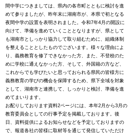
間中学につきましては、県内の各市町とともに検討を進
めて参りましたが、昨年末に湖南市が、本県で初となる
夜間中学の設置を表明されました。令和7年4月の開設に
向けて、準備を進めていくこととなりますが、県として
も湖南市としっかり協力して取り組むために、組織体制
を整えることとしたものでございます。様々な理由によ
り、義務教育を修了できなかった方、また、不登校のた
めに学校に通えなかった方、そして、外国籍の方など、
これからでも学びたいと思っておられる県民の皆様方に
義務教育の学びの機会を保障するため、県下全域を対象
として、湖南市と連携して、しっかりと検討、準備を進
めてまいります。
お配りしております資料2ページには、本年2月から3月の
教育委員会としての行事予定を掲載しております。後
日、資料提供によるお知らせなどを予定しておりますの
で、報道各社の皆様に取材等を通じて発信していただけ