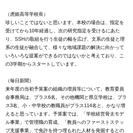
（虎姫高等学校長）
珍しいことではないと思います。本校の場合は、指定を
受けてから10年経過し、次の研究指定を受けるにあた
り、SSHの取組を行う生徒の幅を広げ、文系の生徒と理
系の生徒が融合して、様々な地域課題の解決に向かって
いろいろな提案ができるのではないかと考えており、こ
の3学期からスタートしています。
（毎日新聞）
来年度の当初予算案の組織の増員等について。教育委員
会事務局は、プラス6名。その他機関と県立学校は、プラ
ス3名、小・中学校の教職員がプラス114名と、かなり増
えると思っています。予算案では、「学校経営骨太モデ
ル事業」で管理職の育成、「教員へのファーストステッ
プ支援事業」で免許を持つ埋もれた人材を発掘するとの