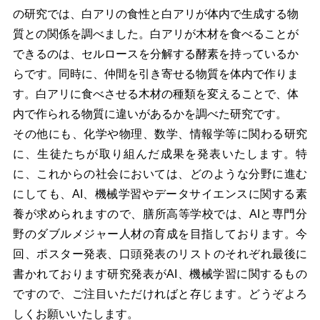
の研究では、白アリの食性と白アリが体内で生成する物
質との関係を調べました。白アリが木材を食べることが
できるのは、セルロースを分解する酵素を持っているか
らです。同時に、仲間を引き寄せる物質を体内で作りま
す。白アリに食べさせる木材の種類を変えることで、体
内で作られる物質に違いがあるかを調べた研究です。
その他にも、化学や物理、数学、情報学等に関わる研究
に、生徒たちが取り組んだ成果を発表いたします。特
に、これからの社会においては、どのような分野に進む
にしても、AI、機械学習やデータサイエンスに関する素
養が求められますので、膳所高等学校では、AIと専門分
野のダブルメジャー人材の育成を目指しております。今
回、ポスター発表、口頭発表のリストのそれぞれ最後に
書かれております研究発表がAI、機械学習に関するもの
ですので、ご注目いただければと存じます。どうぞよろ
しくお願いいたします。