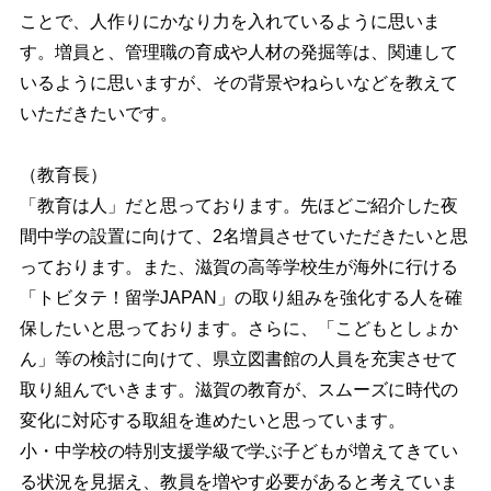
ことで、人作りにかなり力を入れているように思いま
す。増員と、管理職の育成や人材の発掘等は、関連して
いるように思いますが、その背景やねらいなどを教えて
いただきたいです。
（教育長）
「教育は人」だと思っております。先ほどご紹介した夜
間中学の設置に向けて、2名増員させていただきたいと思
っております。また、滋賀の高等学校生が海外に行ける
「トビタテ！留学JAPAN」の取り組みを強化する人を確
保したいと思っております。さらに、「こどもとしょか
ん」等の検討に向けて、県立図書館の人員を充実させて
取り組んでいきます。滋賀の教育が、スムーズに時代の
変化に対応する取組を進めたいと思っています。
小・中学校の特別支援学級で学ぶ子どもが増えてきてい
る状況を見据え、教員を増やす必要があると考えていま