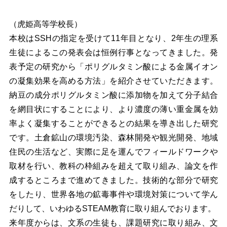
（虎姫高等学校長）
本校はSSHの指定を受けて11年目となり、2年生の理系
生徒によるこの発表会は恒例行事となってきました。
発
表予定の研究から「ポリグルタミン酸による金属イオン
の凝集効果を高める方法」を紹介させていただきます。
納豆の成分ポリグルタミン酸に添加物を加えて分子結合
を網目状にすることにより、より濃度の薄い重金属を効
率よく凝集することができるとの結果を導き出した研究
です。
土倉鉱山の環境汚染、森林開発や観光開発、地域
住民の生活など、実際に足を運んでフィールドワークや
取材を行い、教科の枠組みを超えて取り組み、論文を作
成するところまで進めてきました。技術的な部分で研究
をしたり、世界各地の鉱毒事件や環境対策について学ん
だりして、いわゆるSTEAM教育に取り組んでおります。
来年度からは、文系の生徒も、課題研究に取り組み、文