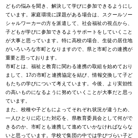
どもの悩みを聞き、解決して学びに参加できるようにし
ています。家庭環境に課題がある場合は、スクールソー
シャルワーカーの方を派遣して、社会福祉の視点から、
子どもが学びに参加できるようサポートをしていくこと
が大事と思っています。特に高校の場合、生徒の居住地
がいろいろな市町となりますので、県と市町との連携が
重要と思っております。
市町とは、福祉と教育に関わる連携の取組を始めており
まして、17の市町と連携協定を結び、情報交換して子ど
もたちの学びについて考えています。今後、より実効性
の高いものになるように努めていくことが大事だと思っ
ています。
また、校種や子どもによってそれぞれ状況が違うため、
一人ひとりに応じた対応を、県教育委員会として何がで
きるのか、市町とも連携して進めていかなければならな
いと思っています。学校で集団の中では学びづらい子ど