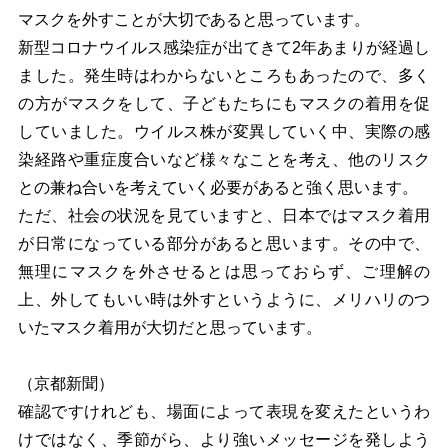
マスクを外すことが大切であると思っています。
新型コロナウイルス感染症が出てきて2年あまりが経過し
ました。発生時はわからないところもあったので、多く
の方がマスクをして、子どもたちにもマスクの着用を促
していました。ウイルス株が変異していく中、実際の感
染経路や重症度合いなど様々なことを考え、他のリスク
との兼ね合いを考えていく必要があると強く思います。
ただ、社会の状況を見ていますと、日本ではマスク着用
が日常になっている部分があると思います。その中で、
無理にマスクを外させるとは思っておらず、ご理解の
上、外してもいい時は外すというように、メリハリのつ
いたマスク着用が大切だと思っています。
（京都新聞）
確認ですけれども、場面によって表現を変えたというわ
けではなく、季節がら、より強いメッセージを発しよう