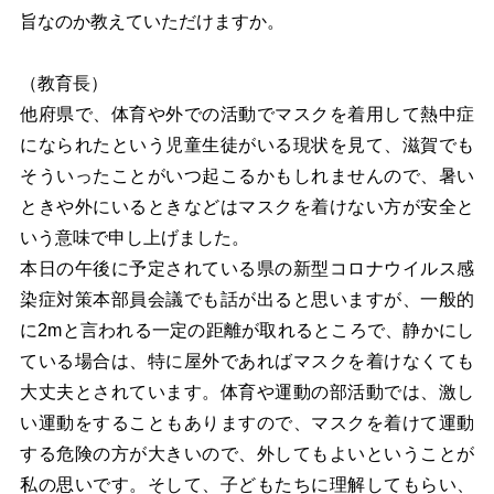
旨なのか教えていただけますか。
（教育長）
他府県で、体育や外での活動でマスクを着用して熱中症
になられたという児童生徒がいる現状を見て、滋賀でも
そういったことがいつ起こるかもしれませんので、暑い
ときや外にいるときなどはマスクを着けない方が安全と
いう意味で申し上げました。
本日の午後に予定されている県の新型コロナウイルス感
染症対策本部員会議でも話が出ると思いますが、一般的
に2mと言われる一定の距離が取れるところで、静かにし
ている場合は、特に屋外であればマスクを着けなくても
大丈夫とされています。体育や運動の部活動では、激し
い運動をすることもありますので、マスクを着けて運動
する危険の方が大きいので、外してもよいということが
私の思いです。そして、子どもたちに理解してもらい、