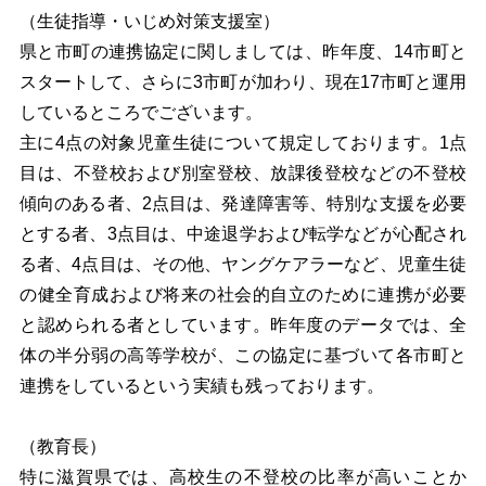
（生徒指導・いじめ対策支援室）
県と市町の連携協定に関しましては、昨年度、14市町と
スタートして、さらに3市町が加わり、現在17市町と運用
しているところでございます。
主に4点の対象児童生徒について規定しております。1点
目は、不登校および別室登校、放課後登校などの不登校
傾向のある者、2点目は、発達障害等、特別な支援を必要
とする者、3点目は、中途退学および転学などが心配され
る者、4点目は、その他、ヤングケアラーなど、児童生徒
の健全育成および将来の社会的自立のために連携が必要
と認められる者としています。昨年度のデータでは、全
体の半分弱の高等学校が、この協定に基づいて各市町と
連携をしているという実績も残っております。
（教育長）
特に滋賀県では、高校生の不登校の比率が高いことか