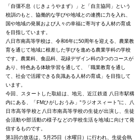
「自彊不息（じきょうやまず）」と「自主協同」という
校訓のもと、協働的な学びや地域との連携に力を入れ、
国や地域の発展および人々の幸福に寄与する人材の育成
を目指しています。
八日市南高等学校は、令和6年に50周年を迎える、農業教
育を通じて地域に根差した学びを進める農業学科の学校
です。農業科、食品科、花緑デザイン科の3つのコースが
あり、特色ある体験学習を通して、「職業教育を通し
て、社会で活躍できる良識ある人材の育成」を目指して
います。
今回、スタートした取組は、地元、近江鉄道 八日市駅構
内にある、「FMひがしおうみ」“ラジオスィート”に、八
日市高等学校と八日市南高等学校の生徒が出演し、生徒
会活動や部活動の様子などの学校生活を地域に向けて発
信するものです。
第1回の放送は、5月25日（水曜日）に行われ、生徒会執