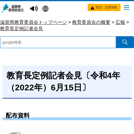
防災・災害情報
滋賀県教育委員会トップページ
>
教育委員会の概要
>
広報
>
教育長定例記者会見
教育長定例記者会見〔令和4年
（2022年）6月15日〕
配布資料