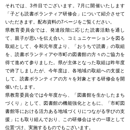
それでは、3件目でございます。7月に開催いたします
「子ども読書ボランティア研修会」について紹介させて
いただきます。配布資料の7ページをご覧ください。
県教育委員会では、発達段階に応じた読書活動を通し
て、親子が思いを伝え合い、コミュニケーションを図る
取組として、令和元年度より、「おうちで読書」の取組
を、読書ボランティアや市町の図書館の方々のご協力を
得て進めて参りました。県が主体となった取組は昨年度
で終了しましたが、今年度は、各地域の取組への支援と
して、読書ボランティアの方々を対象とする研修会を開
催いたします。
県教育委員会では今年度から、「図書館を生かしたまち
づくり」として、図書館の機能強化とともに、「市町図
書館等における活力ある地域づくりにつながる学びの支
援」にも取り組んでおり、この研修会はその一環として
位置づけ、実施するものでもございます。