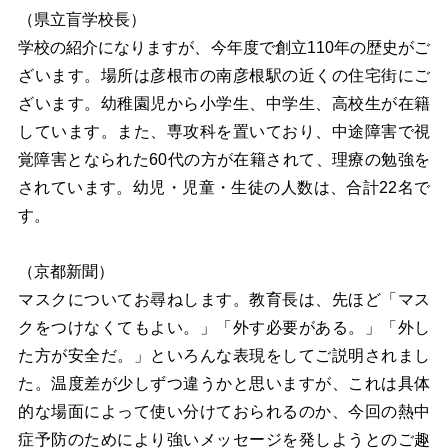
（県立盲学校長）
学校の紹介になりますが、今年度で創立110年の歴史がご
ざいます。場所は彦根市の南彦根駅の近くの住宅街にご
ざいます。幼稚園児から小学生、中学生、高校生が在籍
しています。また、専攻科を置いており、中途障害で視
覚障害となられた60代の方が在籍されて、理療の勉強を
されています。幼児・児童・生徒の人数は、合計22名で
す。
（京都新聞）
マスクについてお尋ねします。教育長は、先ほど「マス
クをつけなくてもよい。」「外す必要がある。」「外し
た方が安全だ。」といろんな表現をしてご説明されまし
た。温度差が少しずつ違うかと思いますが、これは具体
的な場面によって使い分けておられるのか、今回の熱中
症予防のためにより強いメッセージを発しようとのご趣