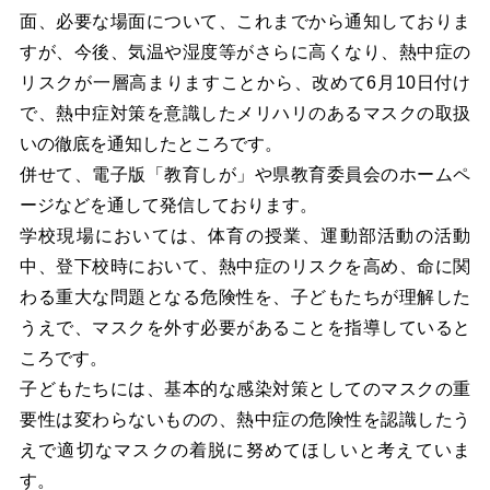
面、必要な場面について、これまでから通知しておりま
すが、今後、気温や湿度等がさらに高くなり、熱中症の
リスクが一層高まりますことから、改めて6月10日付け
で、熱中症対策を意識したメリハリのあるマスクの取扱
いの徹底を通知したところです。
併せて、電子版「教育しが」や県教育委員会のホームペ
ージなどを通して発信しております。
学校現場においては、体育の授業、運動部活動の活動
中、登下校時において、熱中症のリスクを高め、命に関
わる重大な問題となる危険性を、子どもたちが理解した
うえで、マスクを外す必要があることを指導していると
ころです。
子どもたちには、基本的な感染対策としてのマスクの重
要性は変わらないものの、熱中症の危険性を認識したう
えで適切なマスクの着脱に努めてほしいと考えていま
す。