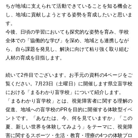
ちが地域に支えられて活動できていることを知る機会と
し、地域に貢献しようとする姿勢を育成したいと思いま
す。
今後、日頃の学習においても探究的な姿勢を育み、学校
全体での「協働的な学び」を深め、地域とも連携しなが
ら、自ら課題を発見し、解決に向けて粘り強く取り組む
人材の育成を目指します。
続いて2件目でございます。お手元の資料の4ページをご
覧ください。7月23日（土曜日）に開催します県立盲学校
における「まるわかり盲学校」について紹介します。
「まるわかり盲学校」とは、視覚障害者に関する理解の
促進、地域への盲学校のPRを目的に開催する体験型イベ
ントです。「あなたは、今、何を見ていますか」「この
夏、新しい世界を体験してみよう」をテーマに、視覚障
害に関するスポーツ・生活・教育・理療の4つの体験プロ