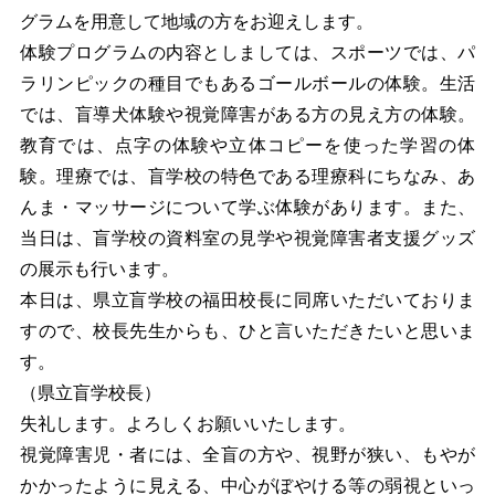
グラムを用意して地域の方をお迎えします。
体験プログラムの内容としましては、スポーツでは、パ
ラリンピックの種目でもあるゴールボールの体験。生活
では、盲導犬体験や視覚障害がある方の見え方の体験。
教育では、点字の体験や立体コピーを使った学習の体
験。理療では、盲学校の特色である理療科にちなみ、あ
んま・マッサージについて学ぶ体験があります。また、
当日は、盲学校の資料室の見学や視覚障害者支援グッズ
の展示も行います。
本日は、県立盲学校の福田校長に同席いただいておりま
すので、校長先生か
らも、ひと言いただきたいと思いま
す。
（県立盲学校長）
失礼します。よろしくお願いいたします。
視覚障害児・者には、全盲の方や、視野が狭い、もやが
かかったように見える、中心がぼやける等の弱視といっ