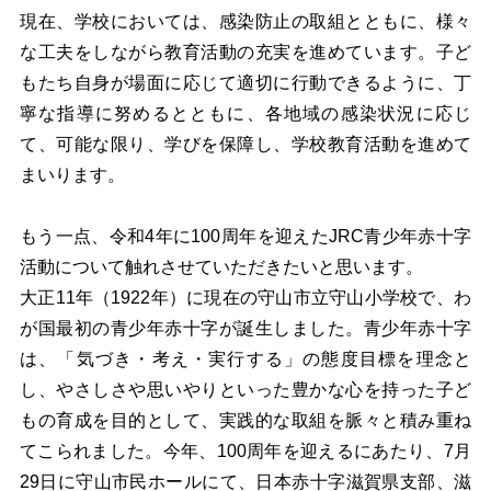
現在、学校においては、感染防止の取組とともに、様々
な工夫をしながら教育活動の充実を進めています。子ど
もたち自身が場面に応じて適切に行動できるように、丁
寧な指導に努めるとともに、各地域の感染状況に応じ
て、可能な限り、学びを保障し、学校教育活動を進めて
まいります。
もう一点、令和4年に100周年を迎えたJRC青少年赤十字
活動について触れさせていただきたいと思います。
大正11年（1922年）に現在の守山市立守山小学校で、わ
が国最初の青少年赤十字が誕生しました。青少年赤十字
は、「気づき・考え・実行する」の態度目標を理念と
し、やさしさや思いやりといった豊かな心を持った子ど
もの育成を目的として、実践的な取組を脈々と積み重ね
てこられました。今年、100周年を迎えるにあたり、7月
29日に守山市民ホールにて、日本赤十字滋賀県支部、滋