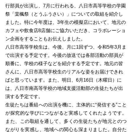
行部員が出演し、7月に行われる、八日市高等学校の学園
祭「棠楓祭（とうふうさい）」についての取組を紹介し
ました。特に今年度は、3年生の模擬店において、地元の
カフェや飲食店8店舗にご協力いただき、コラボレーショ
ン企画をすることもお伝えしました。
八日市高等学校生は、今後、月に1回ずつ、令和5年3月ま
で出演する予定です。今後の放送では各部活動の部員が
順番に、学校の様子などを紹介する予定です。地元の皆
さんに、八日市高等学校生のリアルな姿をお届けできれ
ばと思っています。また、明日、6月16日（木曜日）に
は、八日市南高等学校の地域支援活動部の生徒たちが出
演する予定です。
生徒たちは番組への出演を機に、主体的に“発信する”こと
が探究的な学びにつながると実感してくれたようです。
また、この取組を通して、多くの生徒たちが地元とのつ
ながりを実感し、地域への関心も深まりました。自分た