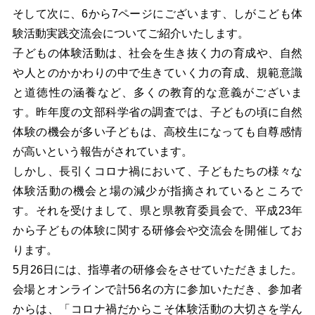
そして次に、6から7ページにございます、しがこども体
験活動実践交流会についてご紹介いたします。
子どもの体験活動は、社会を生き抜く力の育成や、自然
や人とのかかわりの中で生きていく力の育成、規範意識
と道徳性の涵養など、多くの教育的な意義がございま
す。昨年度の文部科学省の調査では、子どもの頃に自然
体験の機会が多い子どもは、高校生になっても自尊感情
が高いという報告がされています。
しかし、長引くコロナ禍において、子どもたちの様々な
体験活動の機会と場の減少が指摘されているところで
す。それを受けまして、県と県教育委員会で、平成23年
から子どもの体験に関する研修会や交流会を開催してお
ります
。
5
月26日には、指導者の研修会をさせていただきました。
会場とオンラインで計56名の方に参加いただき、参加者
からは、「コロナ禍だからこそ体験活動の大切さを学ん