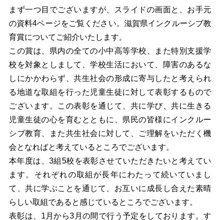
まず一つ目でございますが、スライ
ドの
画面と、お手元
の資料4ページをご覧ください。滋賀県インクルーシブ教
育賞についてご紹介いたします。
この賞は、県内の全ての小中高等学校、また特別支援学
校を対象としまして、学校生活において、障害のあるな
しにかかわらず、共生社会の形成に寄与したと考えられ
る地道な取組を行った児童生徒に対して表彰するもので
ございます。この表彰を通じて、共に学び、共に生きる
児童生徒の心を育むとともに、県民の皆様にインクルー
シブ教育、また共生社会に対して、ご理解をいただく機
会となればと考えているところでございます。
本年度は、3組5校を表彰させていただきたいと考えてい
ます。それぞれの取組が長年にわたって続いていまし
て、共に学ぶことを通じて、お互いに成長し合えた素晴
らしい取組であると感じているところでございます。
表彰は、1月から3月の間で行う予定をしております。す