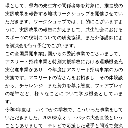
環として、県内の先生方や関係者等を対象に、推進校の
実践成果を報告する地域ワークショップを開催させてい
ただきます。ワークショップでは、目的にございますよ
うに、実践成果の報告に加えまして、共生社会における
スポーツの役割についての研究協議、また外部講師によ
る講演会を行う予定でございます。
この全国展開事業は国からの委託事業でございまして、
アスリート招聘事業と特別支援学校における運動機会充
実促進事業があり、今年度はアスリート招聘事業のみの
実施です。アスリートの皆さんをお招きし、その体験談
から、チャレンジ、また努力を尊ぶ態度、フェアプレイ
の精神など、様々なことについて学ぶ機会としていま
す。
令和3年度は、いくつかの学校で、こういった事業をして
いただきました。2020東京オリ・パラの大会直後という
こともありまして、テレビで応援した選手と間近で交流