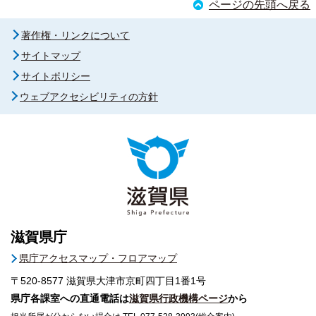
ページの先頭へ戻る
著作権・リンクについて
サイトマップ
サイトポリシー
ウェブアクセシビリティの方針
滋賀県庁
県庁アクセスマップ・フロアマップ
〒520-8577
滋賀県大津市京町四丁目1番1号
県庁各課室への直通電話は
滋賀県行政機構ページ
から