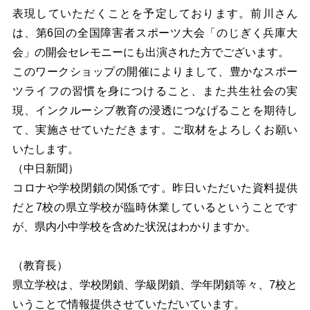
表現していただくことを予定しております。前川さん
は、第6回の全国障害者スポーツ大会「のじぎく兵庫大
会」の開会セレモニーにも出演された方でございます。
このワークショップの開催によりまして、豊かなスポー
ツライフの習慣を身につけること、また共生社会の実
現、インクルーシブ教育の浸透につなげることを期待し
て、実施させていただきます。ご取材をよろしくお願い
いたします。
（中日新聞）
コロナや学校閉鎖の関係です。昨日いただいた資料提供
だと7校の県立学校が臨時休業しているということです
が、県内小中学校を含めた状況はわかりますか。
（教育長）
県立学校は、学校閉鎖、学級閉鎖、学年閉鎖等々、7校と
いうことで情報提供させていただいています。