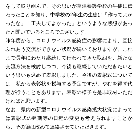
をして取り組んで、その思いが草津養護学校の生徒に伝
わったことを知り、中学校の2年生の生徒は「作ってよか
ったな」「工夫してよかった」というような感想があっ
たと聞いているところでございます。
昨年度から、コロナウイルス感染症の影響により、直接
ふれあう交流ができない状況が続いておりますが、これ
まで長年にわたり継続して行われてきた取組を、新たな
交流方法を検討しつつ、今後も継続していただきたいと
いう思いも込めて表彰しました。今後の表彰式について
は、私から表彰状を授与する予定ですが、やむを得ず代
理が行うこともあります。表彰の様子を是非取材いただ
ければと思います。
なお、県内の新型コロナウイルス感染拡大状況によって
は表彰式の延期等の日程の変更も考えられますことか
ら、その節は改めて連絡させていただきます。