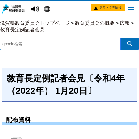
防災・災害情報
滋賀県教育委員会トップページ
>
教育委員会の概要
>
広報
>
教育長定例記者会見
教育長定例記者会見〔令和4年
（2022年） 1月20日〕
配布資料