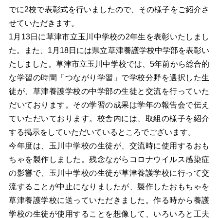
でに2校で表彰式を行いましたので、その様子をご紹介さ
せていただきます。
1
月13日に草津市立玉川中学校の2年生を表彰いたしまし
た。また、1月18日には県立草津養護学校中学部を表彰い
たしました。草津市立玉川中学校では、5年前から総合的
な学習の時間「つながり学習」で学校分野を選択した生
徒が、草津養護学校の中学部の生徒と交流を行っていた
だいております。その学習の成果は学年の報告会で伝え
ていただいております。校舎内には、取組の様子を紹介
する掲示をしていただいているところでございます。
今年度は、玉川中学校の生徒が、交流時に使用するおも
ちゃを製作しました。残念ながらコロナウイルス感染症
の影響で、玉川中学校の生徒が草津養護学校に行って交
流することが中止になりましたが、製作したおもちゃを
草津養護学校に送っていただきました。作る時から養護
学校の生徒が使用することを想像して、いろいろと工夫