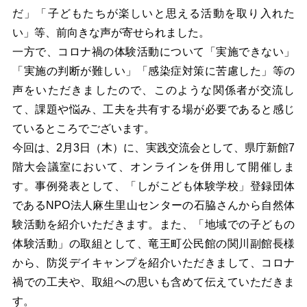
だ」「子どもたちが楽しいと思える活動を取り入れた
い」等、前向きな声が寄せられました。
一方で、コロナ禍の体験活動について「実施できない」
「実施の判断が難しい」「感染症対策に苦慮した」等の
声をいただきましたので、このような関係者が交流し
て、課題や悩み、工夫を共有する場が必要であると感じ
ているところでございます。
今回は、2月3日（木）に、実践交流会として、県庁新館7
階大会議室において、オンラインを併用して開催しま
す。事例発表として、「しがこども体験学校」登録団体
であるNPO法人麻生里山センターの石脇さんから自然体
験活動を紹介いただきます。また、「地域での子どもの
体験活動」の取組として、竜王町公民館の関川副館長様
から、防災デイキャンプを紹介いただきまして、コロナ
禍での工夫や、取組への思いも含めて伝えていただきま
す。