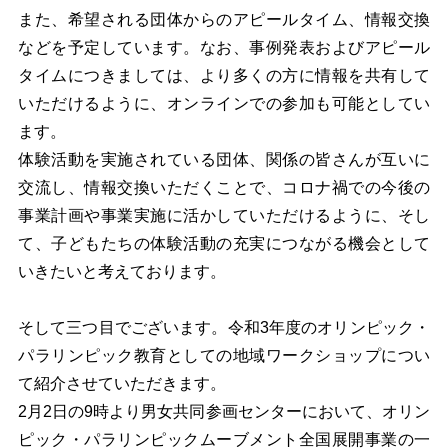
また、希望される団体からのアピールタイム、情報交換
などを予定しています。なお、事例発表およびアピール
タイムにつきましては、より多くの方に情報を共有して
いただけるように、オンラインでの参加も可能としてい
ます。
体験活動を実施されている団体、関係の皆さんが互いに
交流し、情報交換いただくことで、コロナ禍での今後の
事業計画や事業実施に活かしていただけるように、そし
て、子どもたちの体験活動の充実につながる機会として
いきたいと考えております。
そして三つ目でございます。令和3年度のオリンピック・
パラリンピック教育としての地域ワークショップについ
て紹介させていただきます。
2
月2日の9時より男女共同参画センターにおいて、オリン
ピック・パラリンピックムーブメント全国展開事業の一