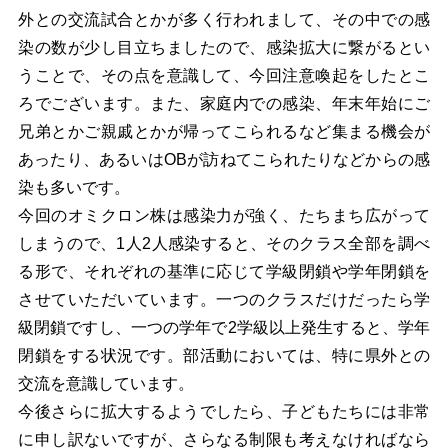
外との交流試合とかが多く行われまして、その中での感
染の数が少し目立ちましたので、感染拡大に繋がるとい
うことで、その点を意識して、今回注意喚起をしたとこ
ろでございます。また、家庭内での感染、年末年始にご
兄弟とかご親戚とかが帰ってこられるなど集まる機会が
あったり、あるいはOBが訪ねてこられたりなどからの感
染も多いです。
今回のオミクロン株は感染力が強く、たちまち広がって
しまうので、1人2人感染すると、そのクラス全部を調べ
る形で、それぞれの基準に応じて学級閉鎖や学年閉鎖を
させていただいています。一つのクラスだけだったら学
級閉鎖ですし、一つの学年で2学級以上発生すると、学年
閉鎖をする状況です。部活動においては、特に県外との
交流を意識しています。
今後さらに拡大するようでしたら、子どもたちには非常
に申し訳ないですが、さらなる制限も考えなければなら