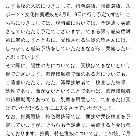
ます高校の入試につきまして、特色選抜、推薦選抜、ス
ポーツ・文化推薦選抜を2月8、9日に行う予定ですが、こ
ちらにつきましては、現時点においては、予定通り実施
させていただく予定でございます。できる限り感染症対
策に努めますとともに、受検される生徒の皆さんには、
しっかりと感染予防をしていただきながら、実施したい
と思っています。
その際に、陽性の方については、受検はできないという
形でございます。濃厚接触者で熱のある方についても、
ご遠慮いただく。ただ、濃厚接触者で、検査した結果、
陰性であり、熱がないということであれば、濃厚接触者
の待機期間であっても、別室を用意して、できるだけ受
けていただけるように工夫をさせていただきます。
なお、推薦選抜、特色選抜等では、面接や実技検査を予
定していますが、そちらも予定通り、実施すると今は考
えております。推薦、特色選抜については、この後、3月