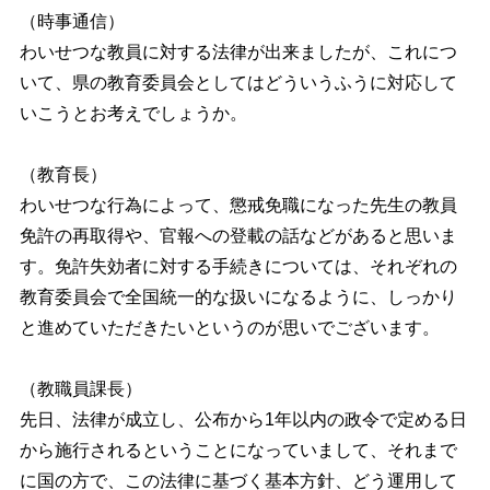
（時事通信）
わいせつな教員に対する法律が出来ましたが、これにつ
いて、県の教育委員会としてはどういうふうに対応して
いこうとお考えでしょうか。
（教育長）
わいせつな行為によって、懲戒免職になった先生の教員
免許の再取得や、官報への登載の話などがあると思いま
す。免許失効者に対する手続きについては、それぞれの
教育委員会で全国統一的な扱いになるように、しっかり
と進めていただきたいというのが思いでございます。
（教職員課長）
先日、法律が成立し、公布から1年以内の政令で定める日
から施行されるということになっていまして、それまで
に国の方で、この法律に基づく基本方針、どう運用して