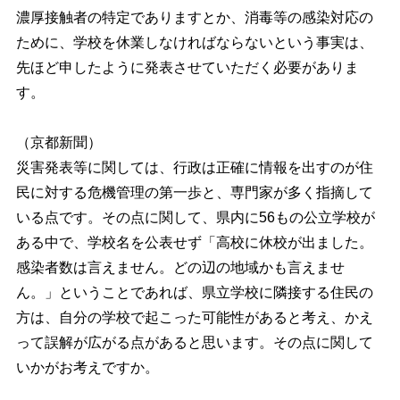
濃厚接触者の特定でありますとか、消毒等の感染対応の
ために、学校を休業しなければならないという事実は、
先ほど申したように発表させていただく必要がありま
す。
（京都新聞）
災害発表等に関しては、行政は正確に情報を出すのが住
民に対する危機管理の第一歩と、専門家が多く指摘して
いる点です。その点に関して、県内に56もの公立学校が
ある中で、学校名を公表せず「高校に休校が出ました。
感染者数は言えません。どの辺の地域かも言えませ
ん。」ということであれば、県立学校に隣接する住民の
方は、自分の学校で起こった可能性があると考え、かえ
って誤解が広がる点があると思います。その点に関して
いかがお考えですか。