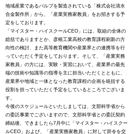
地域産業であるバルブを製造されている「株式会社清水
合金製作所」から、「産業実務家教員」をお招きする予
定をしております。
「マイスター・ハイスクールCEO」には、取組の全体の
総括でありますとか、彦根工業高校の教育課程刷新の方
向性の検討、また高等教育機関や産業界との連携等を行
っていただく予定をしております。そして、「産業実務
家教員」の方には、実験・実習において、産業界の最先
端の技術や知識等の指導を主に担当いただくとともに、
産業界や地域と一体となった教育課程の企画を統括する
役割を担っていただく予定をしているところでございま
す。
今後のスケジュールといたしましては、文部科学省から
の委託事業でございますので、文部科学省との委託契約
締結後、できましたら7月中に「マイスター・ハイスクー
ルCEO」および、「産業実務家教員」に対して辞令を交