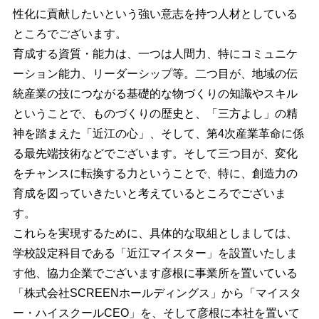
性化に貢献したいという強い意志を持つ人材としている
ところでございます。
育成する資質・能力は、一つは人間力、特にコミュニケ
ーション能力、リーダーシップ等。二つ目が、地域の伝
統産業の技につながる基礎的な物づくりの知識やスキル
ということで、ものづくりの歴史と、「三方よし」の精
神を踏まえた「近江の心」、そして、第4次産業革命に係
る最先端技術などでございます。そして三つ目が、変化
をチャンスに転換する力ということで、特に、創造力の
育成を図っていきたいと考えているところでございま
す。
これらを実現するために、具体的な取組としましては、
学校設定科目である「近江マイスター」を設置いたしま
す他、協力企業でございます彦根に事業所を置いている
「株式会社SCREENホールディングス」から「マイスタ
ー・ハイスクールCEO」を、そして彦根に本社を置いて