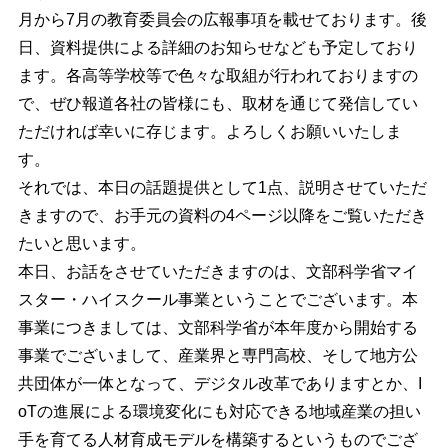
月から7月の教育委員会の広報事項を載せております。後
日、資料提供による詳細のお知らせなども予定しており
ます。各高等学校等で色々な取組が行われておりますの
で、ぜひ報道各社の皆様にも、取材を通じて発信してい
ただければ幸いに存じます。よろしくお願いいたしま
す。
それでは、本日の話題提供として1点、説明させていただ
きますので、お手元の資料の4ページ以降をご覧いただき
たいと思います。
本日、お話をさせていただきますのは、文部科学省マイ
スター・ハイスクール事業ということでございます。本
事業につきましては、文部科学省が本年度から開始する
事業でございまして、産業界と専門高校、そして地方公
共団体が一体となって、デジタル改革でありますとか、I
oTの進展による環境変化にも対応できる地域産業の担い
手を育てる人材育成モデルを構築するというものでござ