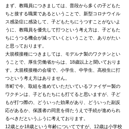
まず、教職員につきましては、普段から多くの子どもた
ちと接する職業であるということで、新型コロナウイル
ス感染症に感染して、子どもたちにうつすことがないよ
うに、教職員を優先して打つという考え方は、子どもた
ちにうつる機会が減っていくということで、ありがたい
と思っております。
大規模接種につきましては、モデルナ製のワクチンとい
うことで、厚生労働省からは、18歳以上と聞いておりま
す。大規模接種の会場で、小学生、中学生、高校生に打
つという考え方はありません。
市町で今、取組を進めていただいているファイザー製の
ワクチンは、子どもたちにも打てると思いますが、子ど
もが打つ際の、どういった効果があり、どういった副反
応があるか、保護者の同意を得たうえで手続が進められ
るべきだというふうに考えております。
12
歳とか18歳という年齢についてですが、12歳は小学校