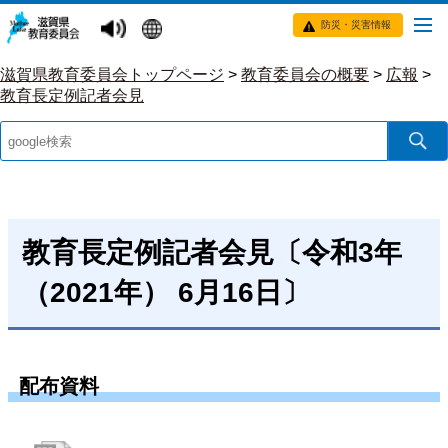
防災・災害情報
滋賀県教育委員会トップページ
>
教育委員会の概要
>
広報
>
教育長定例記者会見
教育長定例記者会見〔令和3年
（2021年） 6月16日〕
配布資料