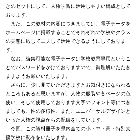
きのセットにして、人権学習に活用しやすい構成として
おります。
また、この教材の内容につきましては、電子データを
ホームページに掲載することでそれぞれの学校やクラス
の実態に応じて工夫して活用できるようにしておりま
す。
なお、編集可能な電子データは学校教育専用というこ
とでパスワードをかけておりますので、御理解いただき
ますようお願いいたします。
さらに、少し見ていただきますとお気付きになられる
ところもあると思いますが、人物の服装や各ページの色
使い、そして使用しております文字のフォント等につき
ましても、性の多様性、また、ユニバーサルデザインと
いった人権の視点からの配慮をしています。
今回、この資料冊子を県内全ての小・中・高・特別支
援学校に配布をいたします。