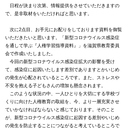
日程が決まり次第、情報提供をさせていただきますの
で、是非取材をいただければと思います。
次に2点目、お手元にお配りをしております資料を御覧
いただきたいと思います。「新型コロナウイルス感染症
を通して学ぶ『人権学習指導資料』」を滋賀県教育委員
会で作成いたしました。
今回の新型コロナウイルス感染症拡大の影響を受け
て、感染症に起因いたします差別でありますとかいじめ
の発生が心配されているところです。また、ストレスや
不安を抱える子どもさんの増加も懸念されます。
このような状況の中、一人ひとりを大切にする学校づ
くりに向けた人権教育の取組を、今、より一層充実させ
ていかなければならないと感じております。そのこと
が、新型コロナウイルス感染症に起因する差別やいじめ
の発生を防止することにつながると考えているところで