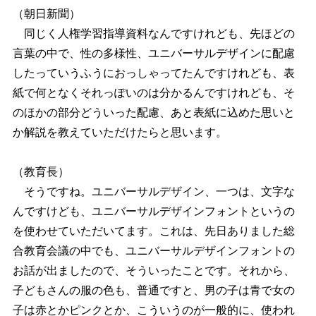
（朝日新聞）
同じく人権学習指導資料なんですけれども、先ほどの
言葉の中で、性の多様性、ユニバーサルデザインに配慮
したっていうふうにおっしゃってたんですけれども、表
紙で何となくそれっぽいのは分かるんですけれども、そ
のほかの部分どういった配慮、あと表紙に込めた思いと
か解説を教えていただけたらと思います。
（教育長）
そうですね。ユニバーサルデザイン、一つは、文字な
んですけども、ユニバーサルデザインフォントというの
を使わせていただいてます。これは、先日ありました総
合教育会議の中でも、ユニバーサルデザインフォントの
お話が出ましたので、そういったことです。それから、
子どもさんの服の色も、普通ですと、男の子は青で女の
子は赤とかピンクとか、こういうのが一般的に、使われ