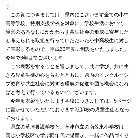
す。
この賞につきましては、県内にございます全ての小中
高等学校、特別支援学校を対象に、学校生活において、
障害のあるなしにかかわらず共生社会の形成に寄与した
と考えられる取組を行っていただいた小中高校生に対し
て表彰するもので、平成30年度に創設をいたしました。
今年で3年目でございます。
この表彰をすることを通しまして、共に学び、共に生
きる児童生徒の心を育むとともに、県内のインクルーシ
ブ教育や共生社会に対する理解の促進を図る機会になれ
ばと考えて行っているものでございます。
今年度表彰をいたします学校につきましては、5ページ
に書かせていただいております2組3校の児童生徒となっ
ております。
県立の草津養護学校と、草津市立の南笠東小学校は、
同じ小学校区で学ぶ同年代の児童が、一緒に作品づくり