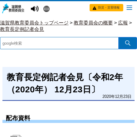
防災・災害情報
滋賀県教育委員会トップページ
>
教育委員会の概要
>
広報
>
教育長定例記者会見
教育長定例記者会見〔令和2年
（2020年） 12月23日〕
2020年12月23日
配布資料