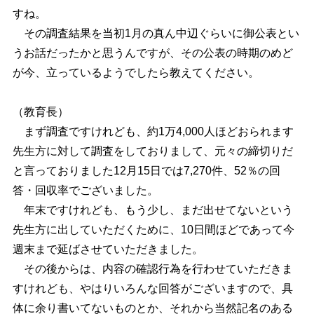
すね。
その調査結果を当初1月の真ん中辺ぐらいに御公表とい
うお話だったかと思うんですが、その公表の時期のめど
が今、立っているようでしたら教えてください。
（教育長）
まず調査ですけれども、約1万4,000人ほどおられます
先生方に対して調査をしておりまして、元々の締切りだ
と言っておりました12月15日では7,270件、52％の回
答・回収率でございました。
年末ですけれども、もう少し、まだ出せてないという
先生方に出していただくために、10日間ほどであって今
週末まで延ばさせていただきました。
その後からは、内容の確認行為を行わせていただきま
すけれども、やはりいろんな回答がございますので、具
体に余り書いてないものとか、それから当然記名のある