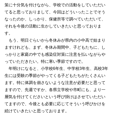
策に十分気を付けながら、学校での活動をしていただい
てると思っておりまして、今回はどういったことでそう
なったのか、しっかり、保健所等で調べていただいて、
それを今後の活動に生かしていきたいと思っておりま
す。
もう、明日ぐらいから冬休みが県内の小中高で始まり
ますけれども、まず、冬休み期間中、子どもたちに、し
っかりと家庭の中でも感染症対策に注意を払いながらや
っていただきたい。特に寒い季節ですので。
年明けになると、小学校6年生、中学校3年生、高校3年
生には受験の季節がやってくる子どもたちがたくさんい
ます。特に体調を崩さないような注意が必要だと思って
ますので、先週ですか、各県立学校や市町にも、より一
層気を付けてくださいという呼び掛けはさせていただい
てますので、今後とも必要に応じてそういう呼びかけを
続けていきたいと思っております。