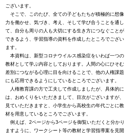
ございます。
そこで、このたび、全ての子どもたちが積極的に想像
力を働かせ、気づき、考え、そして学び合うことを通し
て、自分も周りの人も大切にする生き方につなぐことが
できるよう、学習指導の資料を作成したところでござい
ます。
本資料は、新型コロナウイルス感染症をいわば一つの
教材として学ぶ内容としております。人間の心にひそむ
差別につながる心理に目を向けることで、他の人権課題
にも応用できるようにしているところでございます。
人権教育課の方で工夫して作成しましたが、具体的に
は、おめくりをいただきまして、目次がございますが、
見ていただきますと、小学生から高校生の年代ごとに教
材を用意しているところでございます。
例えば、2ページから3ページを御覧いただくと分かり
ますように、ワークシート等の教材と学習指導案を見開