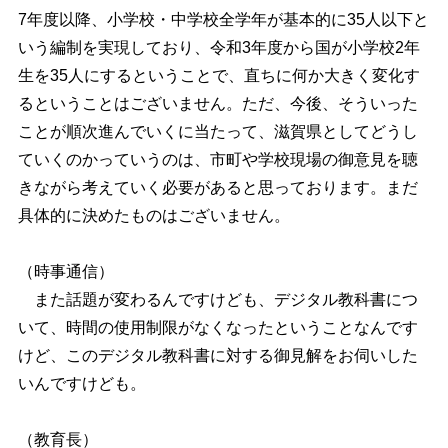
7年度以降、小学校・中学校全学年が基本的に35人以下と
いう編制を実現しており、令和3年度から国が小学校2年
生を35人にするということで、直ちに何か大きく変化す
るということはございません。ただ、今後、そういった
ことが順次進んでいくに当たって、滋賀県としてどうし
ていくのかっていうのは、市町や学校現場の御意見を聴
きながら考えていく必要があると思っております。まだ
具体的に決めたものはございません。
（時事通信）
また話題が変わるんですけども、デジタル教科書につ
いて、時間の使用制限がなくなったということなんです
けど、このデジタル教科書に対する御見解をお伺いした
いんですけども。
（教育長）