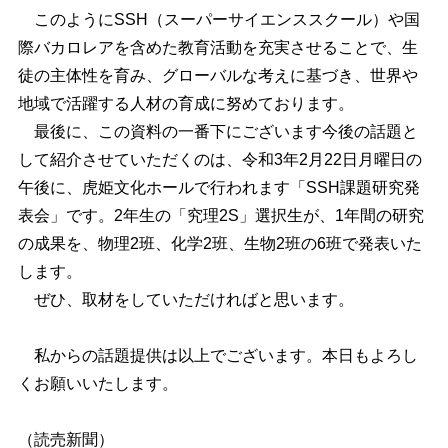
このようにSSH（スーパーサイエンススクール）や国
際バカロレアを含めた教育活動を充実させることで、生
徒の主体性を育み、グローバルな考えに基づき、世界や
地域で活躍する人材の育成に努めております。
最後に、この資料の一番下にございます今後の話題と
して紹介させていただくのは、令和3年2月22日月曜日の
午後に、虎姫文化ホールで行われます「SSH課題研究発
表会」です。2年生の「究理2S」選択生が、1年間の研究
の成果を、物理2班、化学2班、生物2班の6班で発表いた
します。
ぜひ、取材をしていただければと思います。
私からの話題提供は以上でございます。本日もよろし
くお願いいたします。
（読売新聞）