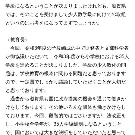
学級になるということが決まりましたけれども、滋賀県
では、そのことを受けまして少人数学級に向けての取組
というのはお考えになってますでしょうか。
（教育長）
今回、令和3年度の予算編成の中で財務省と文部科学省
が御協議いただいて、令和3年度から小学校における35人
学級を進めることが決まりました。学級の少人数化の問
題は、学校教育の根本に関わる問題だと思っております
ので、一定国でしっかり議論していただくことが大切だ
と思っております。
過去から滋賀県も国に政府提案の機会を通じて働きか
けをしております。その他いろんな団体も働きかけをし
ております。今回、段階的ではございますが、法改正を
し、小学校全学年が、35人学級編制になるということ
で、国においては大きな決断をしていただいたと思って