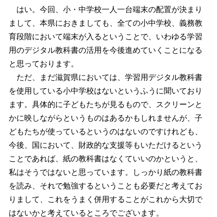
はい。今回、小・中学校一人一台端末の配置が決まり
まして、本県におきましても、全ての小中学校、義務教
育段階において端末が入るということで、いわゆる学習
用のデジタル教科書の活用を今後進めていくことになる
と思っております。
ただ、まだ滋賀県においては、学習用デジタル教科書
を使用している小中学校はないというふうに聞いており
ます。具体的に子どもたちが見るもので、スクリーンと
かに映しながらというものはあるかもしれませんが、子
どもたちが使っているというのはないのですけれども、
今後、国において、財政的な支援等もいただけるという
ことであれば、紙の教科書はなくていいのかというと、
私はそうではないと思っています。しっかり紙の教科書
を読み、それで勉強するということも必要だと考えてお
りまして、これをうまく併用することがこれから大切で
はないかと考えているところでございます。