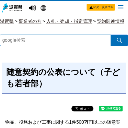
防災・災害情報
滋賀県
>
事業者の方
>
入札・売却・指定管理
>
契約関連情報
随意契約の公表について（子ど
も若者部）
物品、役務および工事に関する1件500万円以上の随意契