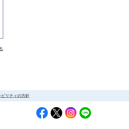
る
シビリティの方針