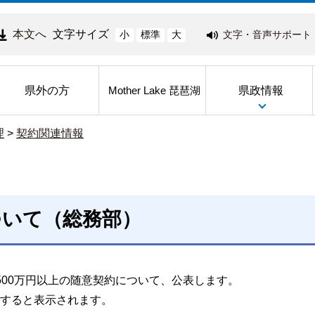
本文へ
文字サイズ
文字・音声サポート
小
標準
大
県外の方
県政情報
Mother Lake 琵琶湖
理
>
契約関連情報
ついて（総務部）
500万円以上の随意契約について、公表します。
すると表示されます。