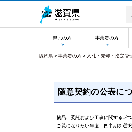
県民の方
事業者の方
滋賀県
>
事業者の方
>
入札・売却・指定管
随意契約の公表に
物品、委託および工事に関する1件
ご覧になりたい年度、四半期を選択