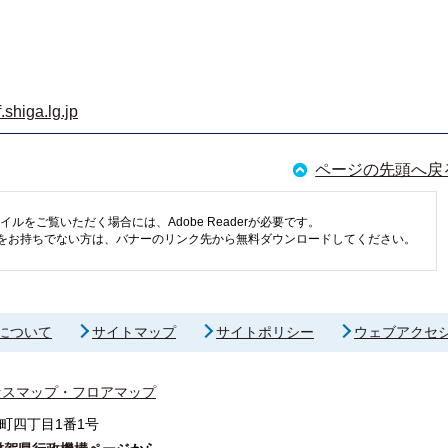
shiga.lg.jp
ページの先頭へ戻
イルをご覧いただく場合には、Adobe Readerが必要です。
eaderをお持ちでない方は、バナーのリンク先から無料ダウンロードしてください。
について
サイトマップ
サイトポリシー
ウェブアクセ
セスマップ・フロアマップ
町四丁目1番1号