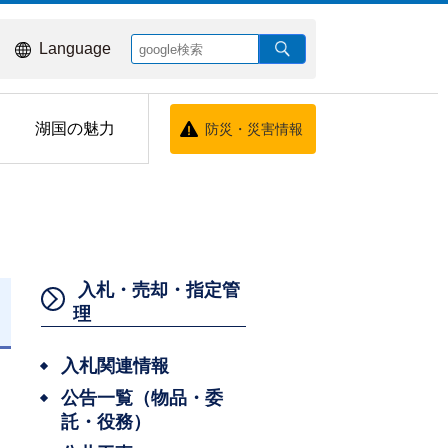
Language
湖国の魅力
防災・災害情報
入札・売却・指定管
理
入札関連情報
公告一覧（物品・委
託・役務）