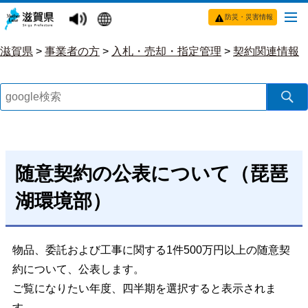
防災・災害情報
滋賀県
>
事業者の方
>
入札・売却・指定管理
>
契約関連情報
随意契約の公表について（琵琶
湖環境部）
物品、委託および工事に関する1件500万円以上の随意契
約について、公表します。
ご覧になりたい年度、四半期を選択すると表示されま
す。