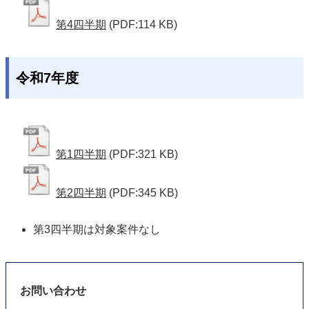
第4四半期
(PDF:114 KB)
令和7年度
第1四半期
(PDF:321 KB)
第2四半期
(PDF:345 KB)
第3四半期は対象案件なし 
お問い合わせ