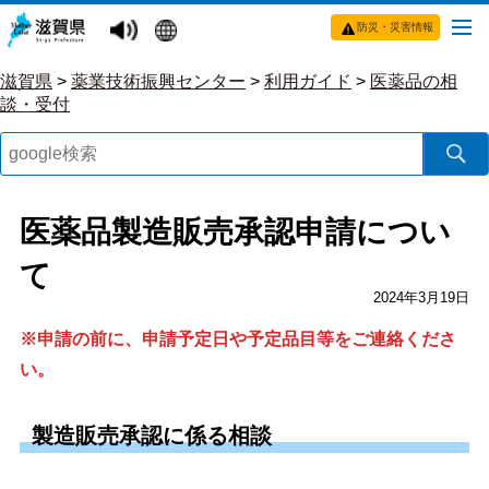
防災・災害情報
滋賀県
>
薬業技術振興センター
>
利用ガイド
>
医薬品の相
談・受付
医薬品製造販売承認申請につい
て
2024年3月19日
※申請の前に、申請予定日や予定品目等をご連絡くださ
い。
製造販売承認に係る相談