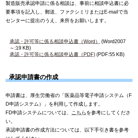
製造販売承認申請に係る相談は、事前に相談申込書に必
要事項を記入し、郵送、ファクシミリまたはE-mailで当
センターに提出のうえ、来所をお願いします。
承認・許可等に係る相談申込書（Word）
(Word2007
～:19 KB)
承認・許可等に係る相談申込書（PDF)
(PDF:55 KB)
承認申請書の作成
申請書は、厚生労働省の「医薬品等電子申請システム（F
D申請システム）」を利用して作成します。
FD申請システムについては、
こちら
を参考にしてくださ
い。
承認申請書の作成方法については、以下手引き書を参考