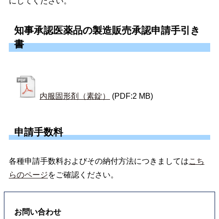
にしてください。
知事承認医薬品の製造販売承認申請手引き
書
内服固形剤（素錠）
(PDF:2 MB)
申請手数料
各種申請手数料およびその納付方法につきましては
こち
らのページ
をご確認ください。
お問い合わせ