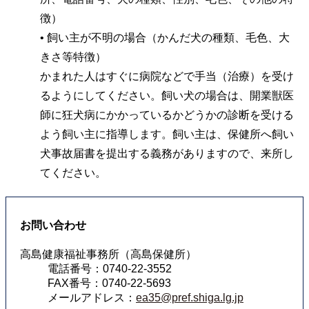
徴）
• 飼い主が不明の場合（かんだ犬の種類、毛色、大
きさ等特徴）
かまれた人はすぐに病院などで手当（治療）を受け
るようにしてください。飼い犬の場合は、開業獣医
師に狂犬病にかかっているかどうかの診断を受ける
よう飼い主に指導します。飼い主は、保健所へ飼い
犬事故届書を提出する義務がありますので、来所し
てください。
お問い合わせ
高島健康福祉事務所（高島保健所）
電話番号：0740-22-3552
FAX番号：0740-22-5693
メールアドレス：
ea35@pref.shiga.lg.jp