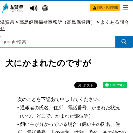
防災・災害情報
滋賀県
>
高島健康福祉事務所（高島保健所）
>
よくある問合
せ
犬にかまれたのですが
次のことを下記あて申し出てください。
• 通報者の氏名、住所、電話番号、かまれた状況
（いつ、どこで、かまれた部位等）
• 飼い主が分かっている場合（飼い主の氏名、住
所、電話番号、犬の種類、性別、毛色、その他の特