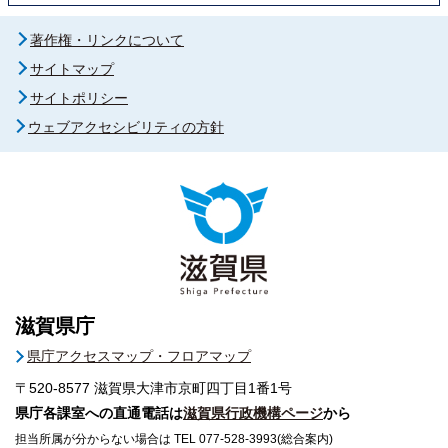
著作権・リンクについて
サイトマップ
サイトポリシー
ウェブアクセシビリティの方針
滋賀県庁
県庁アクセスマップ・フロアマップ
〒520-8577
滋賀県大津市京町四丁目1番1号
県庁各課室への直通電話は
滋賀県行政機構ページ
から
担当所属が分からない場合は TEL 077-528-3993(総合案内)