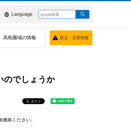
Language
高島圏域の情報
防災・災害情報
いのでしょうか
御連絡ください。