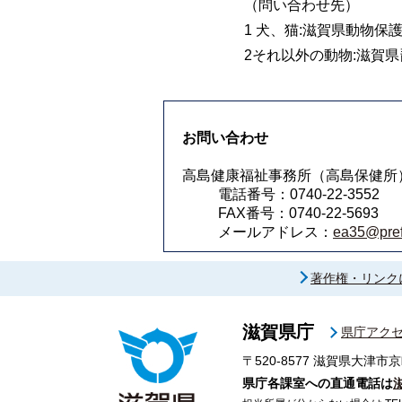
（問い合わせ先）
1 犬、猫:滋賀県動物保護管理
2それ以外の動物:滋賀県琵
お問い合わせ
高島健康福祉事務所（高島保健所
電話番号：0740-22-3552
FAX番号：0740-22-5693
メールアドレス：
ea35@pref.
著作権・リンク
滋賀県庁
県庁アク
〒520-8577
滋賀県大津市京
県庁各課室への直通電話は