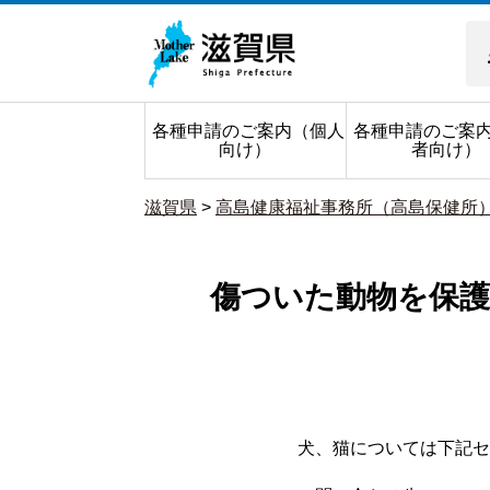
各種申請のご案内（個人
各種申請のご案
向け）
者向け）
滋賀県
>
高島健康福祉事務所（高島保健所
傷ついた動物を保
犬、猫については下記セ