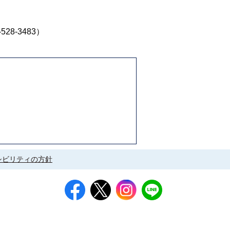
8-3483）
シビリティの方針