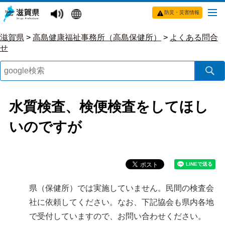
防災・災害情報
滋賀県
>
高島健康福祉事務所（高島保健所）
>
よくある問合
せ
水質検査、検便検査をしてほし
いのですが
県（保健所）では実施していません。民間の検査会
社に依頼してください。なお、下記協会も県内各地
で受付していますので、お問い合わせください。