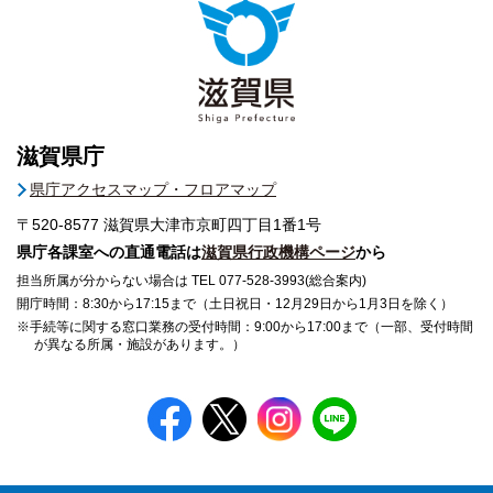
滋賀県庁
県庁アクセスマップ・フロアマップ
〒520-8577
滋賀県大津市京町四丁目1番1号
県庁各課室への直通電話は
滋賀県行政機構ページ
から
担当所属が分からない場合は TEL 077-528-3993(総合案内)
開庁時間：8:30から17:15まで（土日祝日・12月29日から1月3日を除く）
※手続等に関する窓口業務の受付時間：9:00から17:00まで（一部、受付時間
が異なる所属・施設があります。）