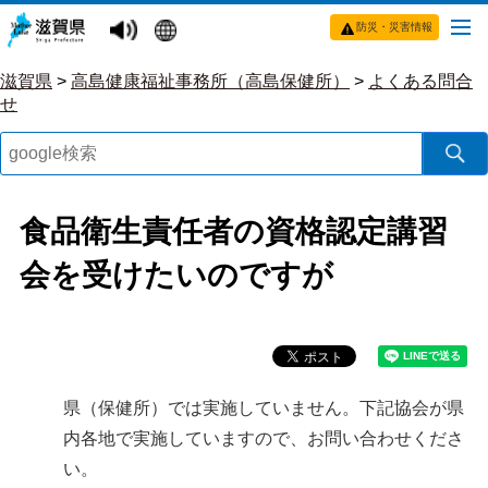
防災・災害情報
滋賀県
>
高島健康福祉事務所（高島保健所）
>
よくある問合
せ
食品衛生責任者の資格認定講習
会を受けたいのですが
県（保健所）では実施していません。下記協会が県
内各地で実施していますので、お問い合わせくださ
い。