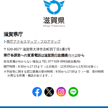
滋賀県庁
県庁アクセスマップ・フロアマップ
〒520-8577
滋賀県大津市京町四丁目1番1号
県庁各課室への直通電話は
滋賀県行政機構ページ
から
担当所属が分からない場合は TEL 077-528-3993(総合案内)
開庁時間：8:30から17:15まで（土日祝日・12月29日から1月3日を除く）
※手続等に関する窓口業務の受付時間：9:00から17:00まで（一部、受付時間
が異なる所属・施設があります。）