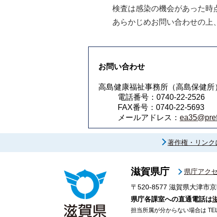
検査は感染の機会があった時
あらかじめお問い合わせの上
お問い合わせ
高島健康福祉事務所（高島保健所
電話番号：0740-22-2526
FAX番号：0740-22-5693
メールアドレス：
ea35@pref.
著作権・リンク
滋賀県庁
県庁アク
〒520-8577
滋賀県大津市京
県庁各課室への直通電話は
担当所属が分からない場合は TEL 07