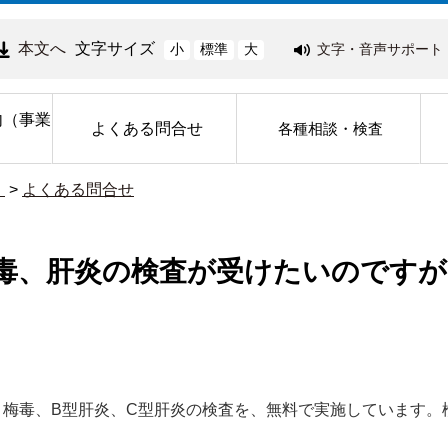
本文へ
文字サイズ
文字・音声サポート
小
標準
大
内（事業
よくある問合せ
各種相談・検査
）
>
よくある問合せ
梅毒、肝炎の検査が受けたいのですが
）、梅毒、B型肝炎、C型肝炎の検査を、無料で実施しています