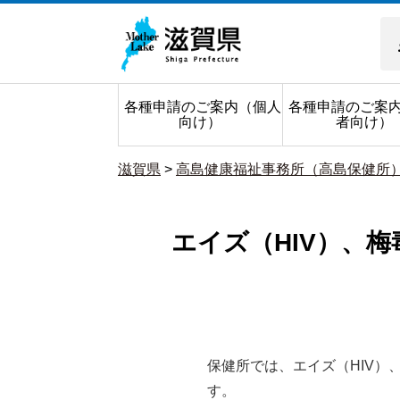
各種申請のご案内（個人
各種申請のご案
向け）
者向け）
滋賀県
>
高島健康福祉事務所（高島保健所
エイズ（HIV）、
保健所では、エイズ（HIV
す。