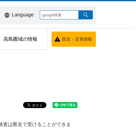
Language
高島圏域の情報
防災・災害情報
。検査は匿名で受けることができま