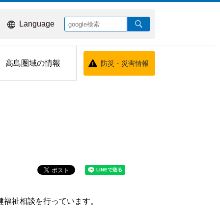
Language
高島圏域の情報
防災・災害情報
健福祉相談を行っています。