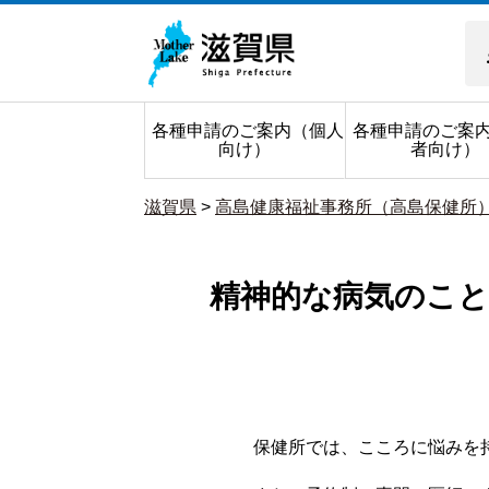
各種申請のご案内（個人
各種申請のご案
向け）
者向け）
滋賀県
>
高島健康福祉事務所（高島保健所
精神的な病気のこ
保健所では、こころに悩みを