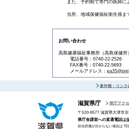
また、予約制で専門の医師に
当所、地域保健福祉衛生係ま
お問い合わせ
高島健康福祉事務所（高島保健所
電話番号：0740-22-2526
FAX番号：0740-22-5693
メールアドレス：
ea35@pref.
著作権・リンク
滋賀県庁
県庁アク
〒520-8577
滋賀県大津市京
県庁各課室への直通電話は
担当所属が分からない場合は TEL 07