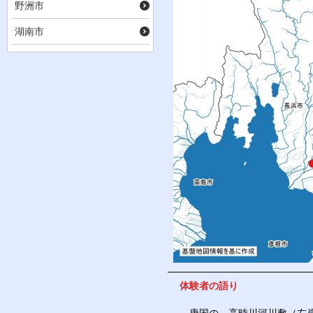
野洲市
湖南市
体験者の語り