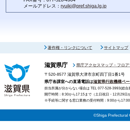
メールアドレス：
ryuiki@pref.shiga.lg.jp
著作権・リンクについて
サイトマップ
滋賀県庁
県庁アクセスマップ・フロア
〒520-8577
滋賀県大津市京町四丁目1番1号
県庁各課室への直通電話は
滋賀県行政機構ペー
担当所属が分からない場合は TEL 077-528-3993(総合
開庁時間：8:30から17:15まで（土日祝日・12月29
※手続等に関する窓口業務の受付時間：9:00から17
©Shiga Prefectural 