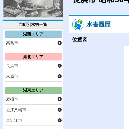
水害履歴
市町別水害一覧
湖西エリア
位置図
高島市
湖北エリア
長浜市
米原市
湖東エリア
彦根市
近江八幡市
東近江市