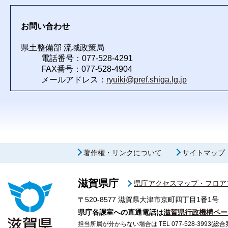
お問い合わせ
県土整備部 流域政策局
電話番号：077-528-4291
FAX番号：077-528-4904
メールアドレス：
ryuiki@pref.shiga.lg.jp
著作権・リンクについて
サイトマップ
滋賀県庁
県庁アクセスマップ・フロア
〒520-8577
滋賀県大津市京町四丁目1番1号
県庁各課室への直通電話は
滋賀県行政機構ペー
担当所属が分からない場合は TEL 077-528-3993(総合