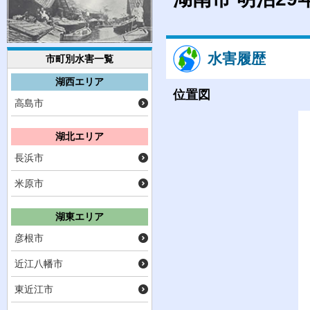
水害履歴
市町別水害一覧
湖西エリア
位置図
高島市
湖北エリア
長浜市
米原市
湖東エリア
彦根市
近江八幡市
東近江市