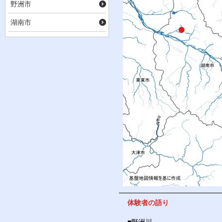
野洲市
湖南市
体験者の語り