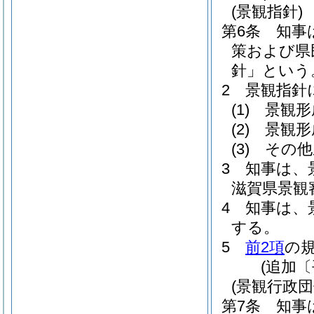
(景観指針)
第6条
知事
策および県
針」という
2
景観指針
(1)
景観形
(2)
景観形
(3)
その他
3
知事は、
滋賀県景観
4
知事は、
する。
5
前2項
の
(追加〔
(景観行政団
第7条
知事