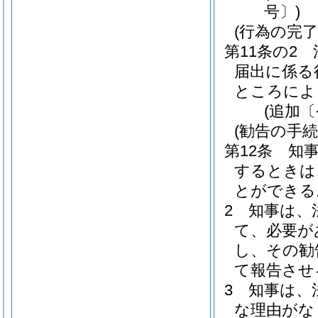
号〕)
(行為の完了
第11条の2
届出に係る
ところによ
(追加〔
(勧告の手続
第12条
知
するときは
とができる
2
知事は、
て、必要が
し、その勧
て報告させ
3
知事は、
な理由がな