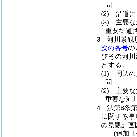
間
(2)
沿道に
(3)
主要な
重要な道
3
河川景観
次の各号
の
びその河川
とする。
(1)
周辺の
間
(2)
主要な
重要な河
4
法第8条
に関する事
の景観計画
(追加〔