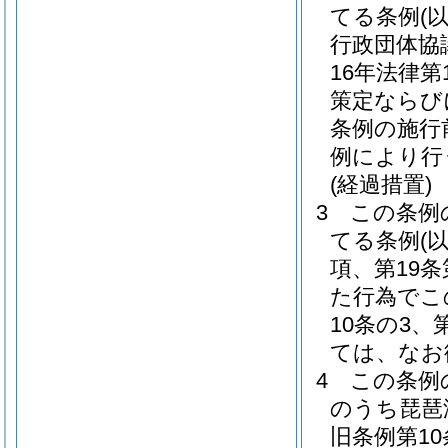
てる条例
(
行政団体協
16年法律第1
策定ならび
条例の施行
例により行
(経過措置)
3
この条例
てる条例
(
項、第19
た行為でこ
10条の3、
ては、なお
4
この条例
のうち琵琶
旧条例第1