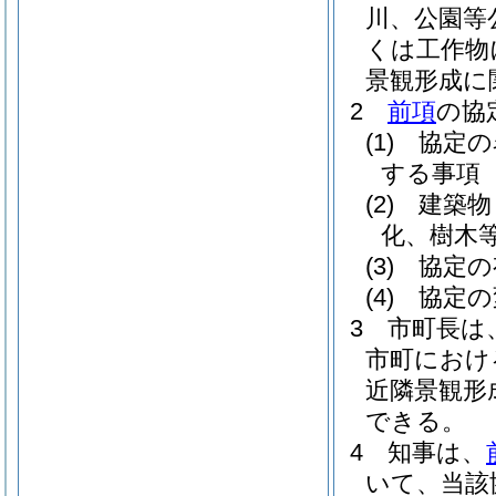
川、公園等
くは工作物
景観形成に
2
前項
の協
(1)
協定の
する事項
(2)
建築物
化、樹木
(3)
協定の
(4)
協定の
3
市町長は
市町におけ
近隣景観形
できる。
4
知事は、
いて、当該