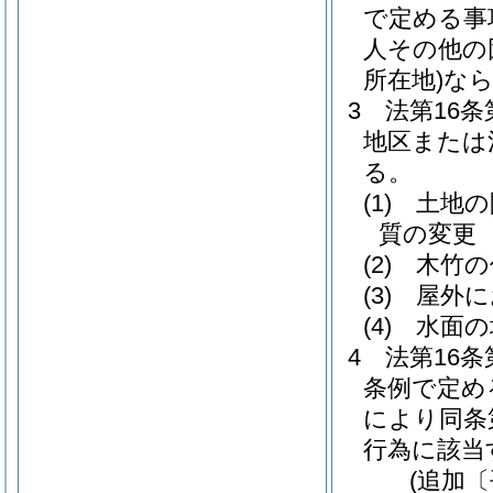
で定める事
人その他の
所在地)
なら
3
法第16
地区または
る。
(1)
土地の
質の変更
(2)
木竹の
(3)
屋外に
(4)
水面の
4
法第16
条例で定め
により同条
行為に該当
(追加