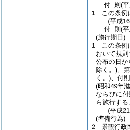
付
則
(
1
この条例
(平成1
付
則
(
(施行期日)
1
この条例
おいて規則
公布の日か
除く。)
、第
く。)
、付則
(昭和49年
ならびに付
ら施行する
(平成2
(準備行為)
2
景観行政