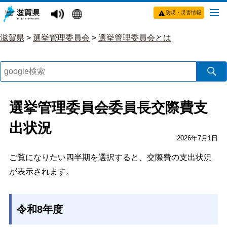
防災・災害情報
滋賀県
>
選挙管理委員会
>
選挙管理委員会とは
選挙管理委員会委員長交際費支
出状況
2026年7月1日
ご覧になりたい四半期を選択すると、交際費の支出状況
が表示されます。
令和8年度