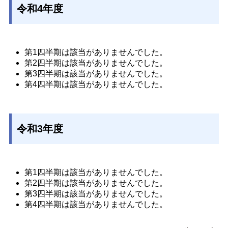
令和4年度
第1四半期は該当がありませんでした。
第2四半期は該当がありませんでした。
第3四半期は該当がありませんでした。
第4四半期は該当がありませんでした。
令和3年度
第1四半期は該当がありませんでした。 
第2四半期は該当がありませんでした。 
第3四半期は該当がありませんでした。  
第4四半期は該当がありませんでした。 