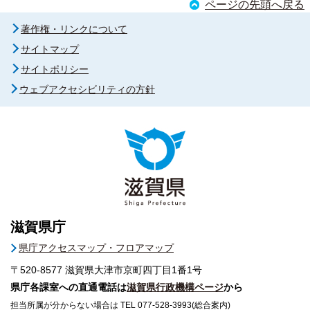
ページの先頭へ戻る
著作権・リンクについて
サイトマップ
サイトポリシー
ウェブアクセシビリティの方針
滋賀県庁
県庁アクセスマップ・フロアマップ
〒520-8577
滋賀県大津市京町四丁目1番1号
県庁各課室への直通電話は
滋賀県行政機構ページ
から
担当所属が分からない場合は TEL 077-528-3993(総合案内)