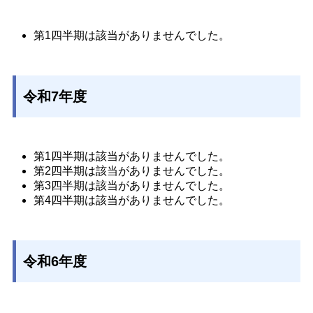
第1四半期は該当がありませんでした。
令和7年度
第1四半期は該当がありませんでした。
第2四半期は該当がありませんでした。
第3四半期は該当がありませんでした。
第4四半期は該当がありませんでした。
令和6年度