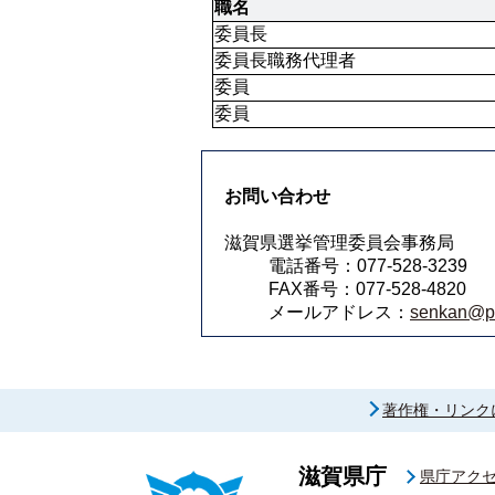
職名
委員長
委員長職務代理者
委員
委員
お問い合わせ
滋賀県選挙管理委員会事務局
電話番号：077-528-3239
FAX番号：077-528-4820
メールアドレス：
senkan@pre
著作権・リンク
滋賀県庁
県庁アク