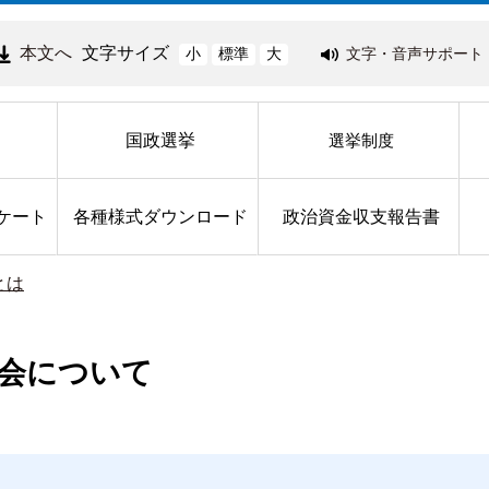
本文へ
文字サイズ
文字・音声サポート
小
標準
大
国政選挙
選挙制度
ケート
各種様式ダウンロード
政治資金収支報告書
とは
会について