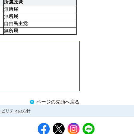
所属政党
無所属
無所属
自由民主党
無所属
ページの先頭へ戻る
シビリティの方針