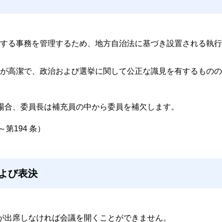
する事務を管理するため、地方自治法に基づき設置される執行
が高潔で、政治および選挙に関して公正な識見を有するものの
場合、委員長は補充員の中から委員を補欠します。
～第194 条）
および表決
が出席しなければ会議を開くことができません。