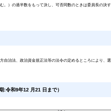
む。）の過半数をもって決し、可否同数のときは委員長の決す
方自治法、政治資金規正法等の法令の定めるところにより、選
:令和9年12 月21 日まで）