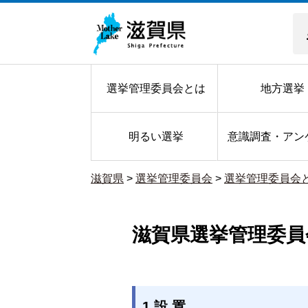
選挙管理委員会とは
地方選挙
明るい選挙
意識調査・アン
滋賀県
>
選挙管理委員会
>
選挙管理委員会
滋賀県選挙管理委員
1 設 置