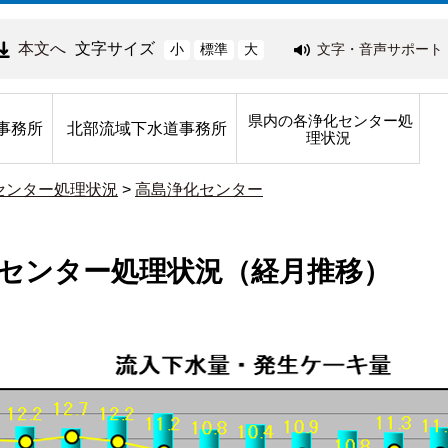
本文へ
文字サイズ
文字・音声サポート
小
標準
大
県内の各浄化センター処
事務所
北部流域下水道事務所
理状況
センター処理状況
>
高島浄化センター
センター処理状況（経月推移）