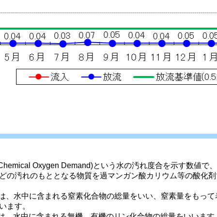
hemical Oxygen Demand)という水の汚れ度合を示す
どの汚れのもととなる物質を過マンガン酸カリウム等の酸化剤
素とは、水中に含まれる窒素化合物の総量をいい、窒素量をもっ
います。 
ンとは、水中に含まれる無機、有機のリン化合物の総量をいいま