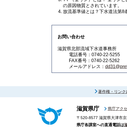
の原因物質とされています。 
放流基準値とは？下水道法第8
お問い合わせ
滋賀県北部流域下水道事務所
電話番号：0740-22-5255
FAX番号：0740-22-5262
メールアドレス：
dd31@pref.
著作権・リンク
滋賀県庁
県庁アク
〒520-8577
滋賀県大津市京
県庁各課室への直通電話は