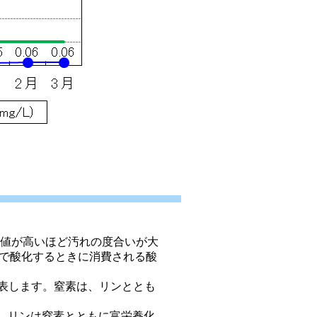
数値で、値が高いほど汚れの度合いが大
で酸化するときに消費される酸
て表します。窒素は、リンととも
す。リンは窒素とともに富栄養化