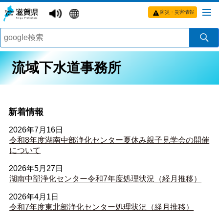
防災・災害情報
流域下水道事務所
新着情報
2026年7月16日
令和8年度湖南中部浄化センター夏休み親子見学会の開催
について
2026年5月27日
湖南中部浄化センター令和7年度処理状況（経月推移）
2026年4月1日
令和7年度東北部浄化センター処理状況（経月推移）