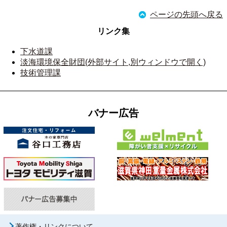
ページの先頭へ戻る
リンク集
下水道課
淡海環境保全財団(外部サイト,別ウィンドウで開く)
技術管理課
バナー広告
著作権・リンクについて