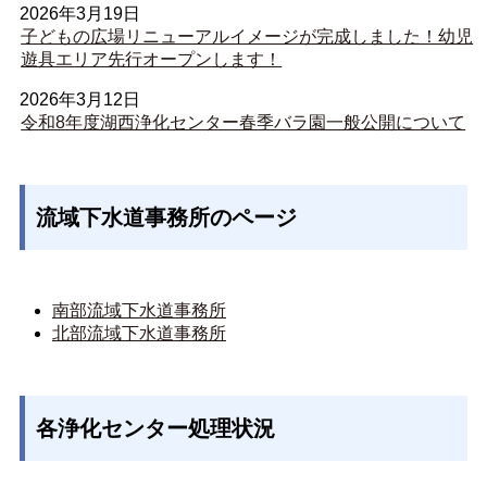
2026年3月19日
子どもの広場リニューアルイメージが完成しました！幼児
遊具エリア先行オープンします！
2026年3月12日
令和8年度湖西浄化センター春季バラ園一般公開について
流域下水道事務所のページ
南部流域下水道事務所
北部流域下水道事務所
各浄化センター処理状況