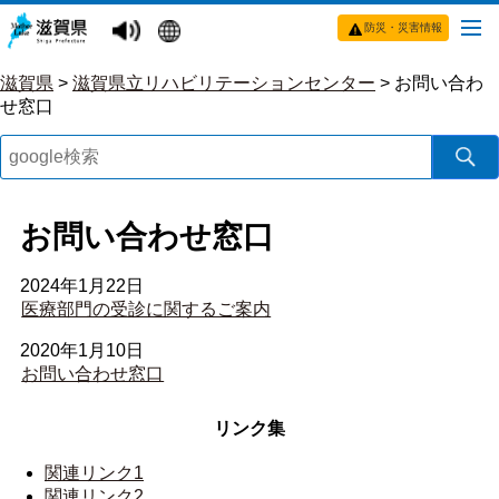
防災・災害情報
滋賀県
>
滋賀県立リハビリテーションセンター
>
お問い合わ
せ窓口
お問い合わせ窓口
2024年1月22日
医療部門の受診に関するご案内
2020年1月10日
お問い合わせ窓口
リンク集
関連リンク1
関連リンク2