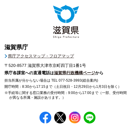
滋賀県庁
県庁アクセスマップ・フロアマップ
〒520-8577
滋賀県大津市京町四丁目1番1号
県庁各課室への直通電話は
滋賀県行政機構ページ
から
担当所属が分からない場合は TEL 077-528-3993(総合案内)
開庁時間：8:30から17:15まで（土日祝日・12月29日から1月3日を除く）
※手続等に関する窓口業務の受付時間：9:00から17:00まで（一部、受付時間
が異なる所属・施設があります。）