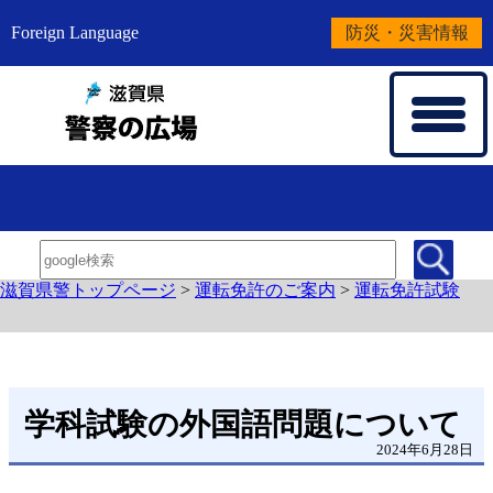
Foreign Language
防災・災害情報
滋賀県警トップページ
>
運転免許のご案内
>
運転免許試験
学科試験の外国語問題について
2024年6月28日