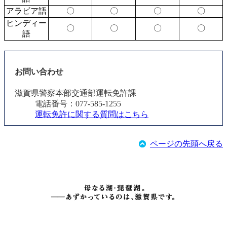
アラビア語
〇
〇
〇
〇
ヒンディー
〇
〇
〇
〇
語
お問い合わせ
滋賀県警察本部交通部運転免許課
電話番号：077-585-1255
運転免許に関する質問はこちら
ページの先頭へ戻る