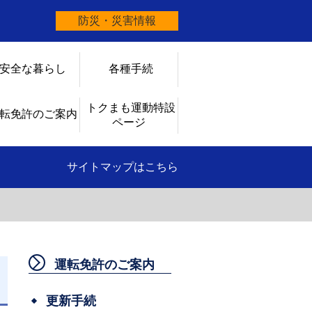
防災・災害情報
安全な暮らし
各種手続
トクまも運動特設
転免許のご案内
ページ
サイトマップはこちら
運転免許のご案内
日
更新手続