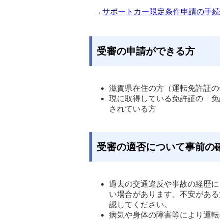
→
サポートカー限定条件申請の手続
受審の申請ができる方
滋賀県在住の方（運転免許証の
現に取得している免許証の「免
されている方 
受審の適否について事前の
過去の交通違反や事故の経歴に
い場合があります。不安がある
認してください。 
病気や身体の障害等により運転