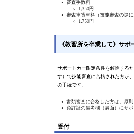
審査手数料
1,350円 
審査車貸車料（技能審査の際に
1,750円
《教習所を卒業して》サポ
サポートカー限定条件を解除するた
す）で技能審査に合格された方が、
の手続です。
書類審査に合格した方は、原則
免許証の備考欄（裏面）にサポ
受付