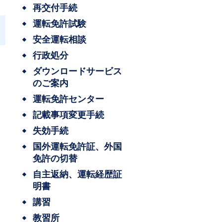
再交付手続
運転免許試験
安全運転相談
行政処分
ダウンロードサービス
のご案内
運転免許センター
記載事項変更手続
失効手続
国外運転免許証、外国
免許の切替
自主返納、運転経歴証
明書
講習
教習所