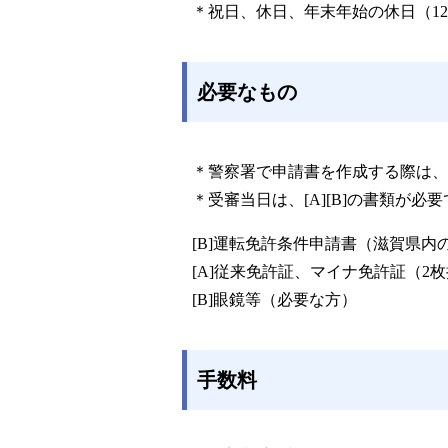
＊祝日、休日、年末年始の休日（12
必要なもの
＊警察署で申請書を作成する際は、
＊受審当日は、[A][B]の書類が必
[B]運転免許条件申請書（滋賀県内
[A]従来免許証、マイナ免許証（2
[B]眼鏡等（必要な方）
手数料