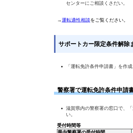
センターにご相談くさだい。
→
運転適性相談
をご覧ください。
サポートカー限定条件解除
「運転免許条件申請書」を作成
警察署で運転免許条件申請
滋賀県内の警察署の窓口で、「
い。 
受付時間等
県内警察署の受付時間