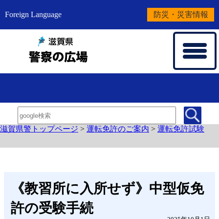
Foreign Language
防災・災害情報
滋賀県警トップページ
>
運転免許のご案内
>
運転免許試験
《教習所に入所せず》中型仮免
許の受験手続