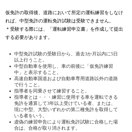
仮免許の取得後、道路において所定の運転練習をしなけ
れば、中型免許の運転免許試験は受験できません。
＊受験する際には、「運転練習申立書」を作成して提出
する必要があります。
中型免許試験の受験日から、過去3か月以内に5日
以上行うこと。 
中型自動車を使用し、車の前後に「仮免許練習
中」と表示すること。 
高速自動車国道および自動車専用道路以外の道路
で行うこと。 
指導者を同乗させて練習すること。 
指導者とは・・・練習に使用する車を運転できる
免許を通算して3年以上受けている者、または、
現に中型、大型いずれかの第二種免許を取得して
いる者をいう。 
虚偽の練習申告により運転免許試験に合格した場
合は、合格が取り消されます。 