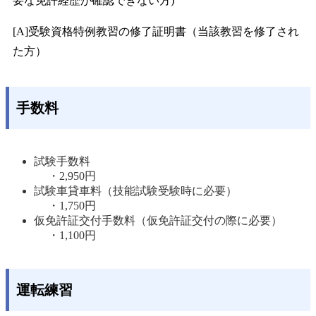
要な免許経歴が確認できない方)
[A]受験資格特例教習の修了証明書（当該教習を修了され
た方）
手数料
試験手数料
・2,950円 
試験車貸車料（技能試験受験時に必要）
・1,750円 
仮免許証交付手数料（仮免許証交付の際に必要）
・1,100円
運転練習