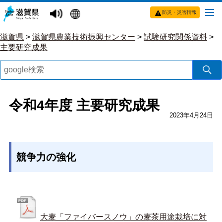
防災・災害情報
滋賀県
>
滋賀県農業技術振興センター
>
試験研究関係資料
>
主要研究成果
令和4年度 主要研究成果
2023年4月24日
競争力の強化
大麦「ファイバースノウ」の麦茶用途栽培に対