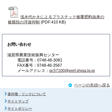
浅水代かきによるプラスチック被覆肥料由来の
被膜殻の浮遊抑制
(PDF:410 KB)
お問い合わせ
滋賀県農業技術振興センター
電話番号：0748-46-3081
FAX番号：0748-46-3567
メールアドレス：
gc57100@pref.shiga.lg.jp
ページの先頭へ戻る
著作権・リンクについて
サイトマップ
サイトポリシー