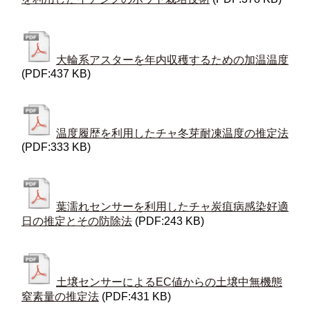
大輪系アスターを年内収穫するための加温温度
(PDF:437 KB)
温度履歴を利用したチャ冬芽耐凍温度の推定法
(PDF:333 KB)
葉濡れセンサーを利用したチャ炭疽病感染好適
日の推定とその防除法
(PDF:243 KB)
土壌センサーによるEC値からの土壌中無機態
窒素量の推定法
(PDF:431 KB)