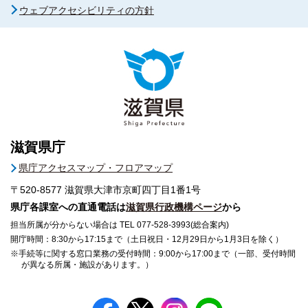
ウェブアクセシビリティの方針
滋賀県庁
県庁アクセスマップ・フロアマップ
〒520-8577
滋賀県大津市京町四丁目1番1号
県庁各課室への直通電話は
滋賀県行政機構ページ
から
担当所属が分からない場合は TEL 077-528-3993(総合案内)
開庁時間：8:30から17:15まで（土日祝日・12月29日から1月3日を除く）
※手続等に関する窓口業務の受付時間：9:00から17:00まで（一部、受付時間
が異なる所属・施設があります。）