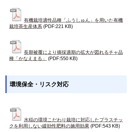
有機栽培適性品種「ふうしゅん」を用いた有機
栽培茶生産体系
(PDF:221 KB)
長期被覆により摘採適期の拡大が図れるチャ品
種「かなえまる」
(PDF:550 KB)
環境保全・リスク対応
水稲の環境こだわり栽培に対応したプラスチッ
クを利用しない緩効性肥料の施用効果
(PDF:543 KB)