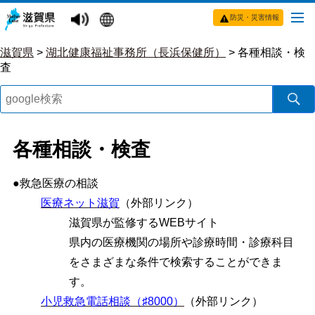
防災・災害情報
滋賀県
>
湖北健康福祉事務所（長浜保健所）
>
各種相談・検
査
各種相談・検査
●救急医療の相談
医療ネット滋賀
（外部リンク）
滋賀県が監修するWEBサイト
県内の医療機関の場所や診療時間・診療科目
をさまざまな条件で検索することができま
す。
小児救急電話相談（♯8000）
（外部リンク）