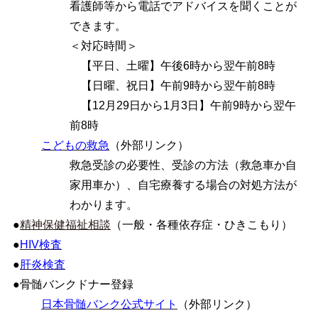
看護師等から電話でアドバイスを聞くことが
できます。
＜対応時間＞
【平日、土曜】午後6時から翌午前8時
【日曜、祝日】午前9時から翌午前8時
【12月29日から1月3日】午前9時から翌午
前8時
こどもの救急
（外部リンク）
救急受診の必要性、受診の方法（救急車か自
家用車か）、自宅療養する場合の対処方法が
わかります。
●
精神保健福祉相談
（一般・各種依存症・ひきこもり）
●
HIV検査
●
肝炎検査
●
骨髄バンクドナー登録
日本骨髄バンク公式サイト
（外部リンク）