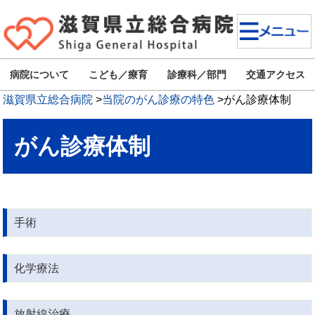
病院について
こども／療育
診療科／部門
交通アクセス
滋賀県立総合病院
>
当院のがん診療の特色
>
がん診療体制
がん診療体制
手術
化学療法
放射線治療