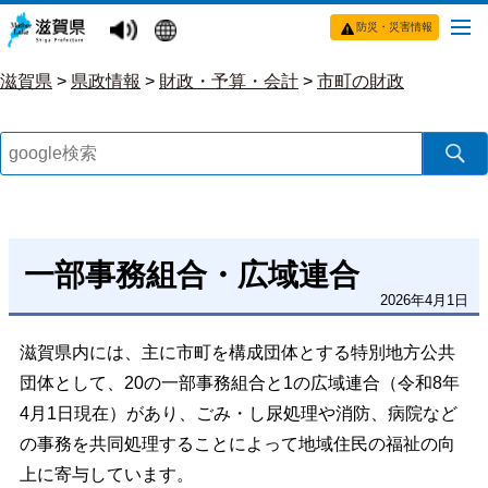
防災・災害情報
滋賀県
>
県政情報
>
財政・予算・会計
>
市町の財政
一部事務組合・広域連合
2026年4月1日
滋賀県内には、主に市町を構成団体とする特別地方公共
団体として、20の一部事務組合と1の広域連合（令和8年
4月1日現在）があり、ごみ・し尿処理や消防、病院など
の事務を共同処理することによって地域住民の福祉の向
上に寄与しています。