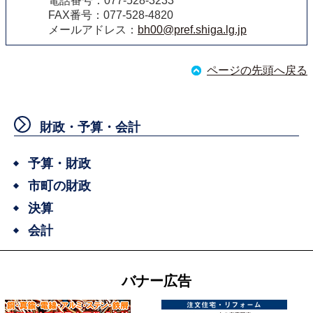
電話番号：077-528-3233
FAX番号：077-528-4820
メールアドレス：
bh00@pref.shiga.lg.jp
ページの先頭へ戻る
財政・予算・会計
予算・財政
市町の財政
決算
会計
バナー広告