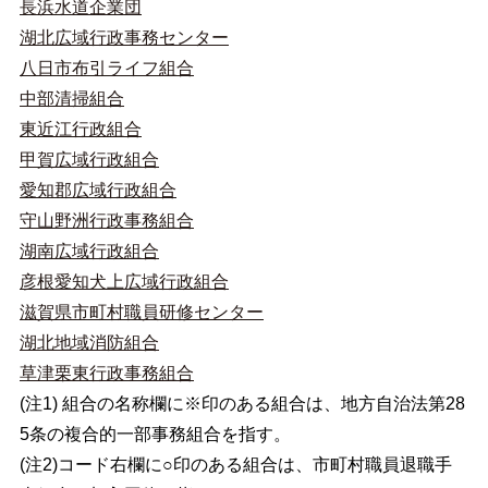
長浜水道企業団
湖北広域行政事務センター
八日市布引ライフ組合
中部清掃組合
東近江行政組合
甲賀広域行政組合
愛知郡広域行政組合
守山野洲行政事務組合
湖南広域行政組合
彦根愛知犬上広域行政組合
滋賀県市町村職員研修センター
湖北地域消防組合
草津栗東行政事務組合
(注1) 組合の名称欄に※印のある組合は、地方自治法第28
5条の複合的一部事務組合を指す。
(注2)コード右欄に○印のある組合は、市町村職員退職手