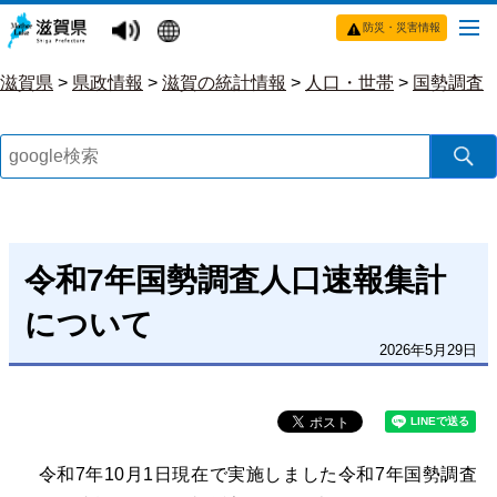
防災・災害情報
滋賀県
>
県政情報
>
滋賀の統計情報
>
人口・世帯
>
国勢調査
令和7年国勢調査人口速報集計
について
2026年5月29日
令和7年10月1日現在で実施しました令和7年国勢調査