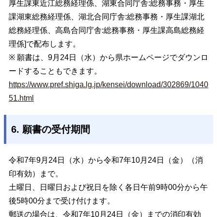
厚生課東近江総務経理係、湖東合同庁舎:総務事務・厚生
課湖東総務経理係、湖北合同庁舎:総務事務・厚生課湖北
総務経理係、高島合同庁舎:総務事務・厚生課高島総務経
理係]で配布します。
※ 願書は、9月24日（水）から県ホームページでダウンロ
ードすることもできます。
https://www.pref.shiga.lg.jp/kensei/download/302869/1040
51.html
6. 願書の受付期間
令和7年9月24日（水）から令和7年10月24日（金）（消
印有効）まで。
土曜日、日曜日および祝日を除く各日午前9時00分から午
後5時00分まで受け付けます。
郵送の場合は、令和7年10月24日（金）までの消印有効