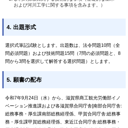
および河川工学に関する事項を含みます。）
4. 出題形式
選択式筆記試験とします。出題数は、法令問題10問（全
問必須問題）および技術問題15問（7問の必須問題と、8
問から3問を選択して解答する選択問題）とします。
5. 願書の配布
令和7年9月24日（水）から、滋賀県商工観光労働部イノ
ベーション推進課および各滋賀県合同庁舎[南部合同庁舎:
総務事務・厚生課南部総務経理係、甲賀合同庁舎:総務事
務・厚生課甲賀総務経理係、東近江合同庁舎:総務事務・