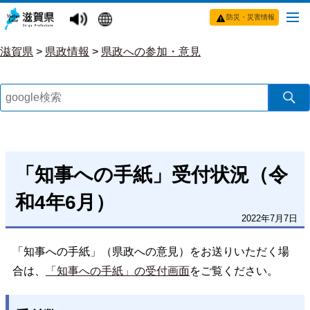
防災・災害情報
滋賀県
>
県政情報
>
県政への参加・意見
「知事への手紙」受付状況（令
和4年6月）
2022年7月7日
「知事への手紙」（県政への意見）をお送りいただく場
合は、
「知事への手紙」の受付画面
をご覧ください。