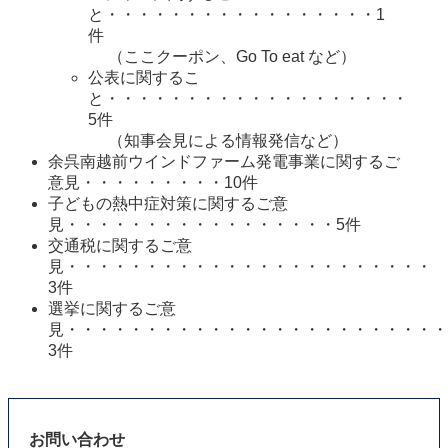
と・・・・・・・・・・・・・・・・・1
件 
（ここクーポン、Go To eat など）
公表に関するこ
と・・・・・・・・・・・・・・・・・・・
5件
（知事会見による情報発信など）
余呉南越前ウインドファーム発電事業に関するご
意見・・・・・・・・・10件
子どもの熱中症対策に関するご意
見・・・・・・・・・・・・・・・・・5件
交通税に関するご意
見・・・・・・・・・・・・・・・・・・・・・・・
3件
選挙に関するご意
見・・・・・・・・・・・・・・・・・・・・・・・・
3件
お問い合わせ