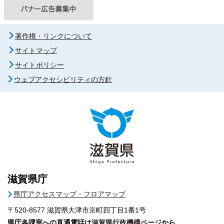
著作権・リンクについて
サイトマップ
サイトポリシー
ウェブアクセシビリティの方針
滋賀県庁
県庁アクセスマップ・フロアマップ
〒520-8577
滋賀県大津市京町四丁目1番1号
県庁各課室への直通電話は
滋賀県行政機構ページ
から