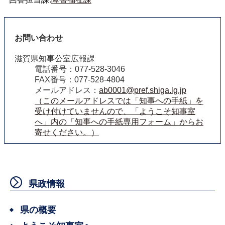
お問い合わせ
滋賀県知事公室広報課
電話番号：077-528-3046
FAX番号：077-528-4804
メールアドレス：
ab0001@pref.shiga.lg.jp
（このメールアドレスでは「知事への手紙」を
受け付けていませんので、「ようこそ知事室
へ」内の「知事への手紙専用フォーム」からお
寄せください。）
県政情報
県の概要