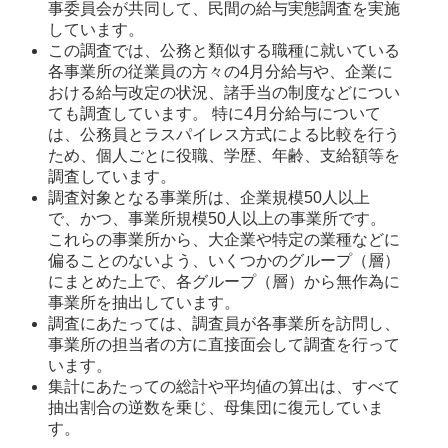
事委員会が共同して、民間の給与実態調査を実施
しています。 
この調査では、公務と類似する職種に就いている
各事業所の従業員の方々の4月分給与や、企業に
おける給与改定の状況、諸手当の制度などについ
ても調査しています。 特に4月分給与について
は、公務員とラスパイレス方式による比較を行う
ため、個人ごとに役職、学歴、年齢、支給額等を
調査しています。 
調査対象となる事業所は、企業規模50人以上
で、かつ、事業所規模50人以上の事業所です。
これらの事業所から、大企業や特定の業種などに
偏ることのないよう、いくつかのグループ（層）
にまとめた上で、各グループ（層）から無作為に
事業所を抽出しています。 
調査にあたっては、調査員が各事業所を訪問し、
事業所の担当者の方に直接面会して調査を行って
います。 
集計にあたっての総計や平均値の算出は、すべて
抽出割合の逆数を乗じ、母集団に復元していま
す。 