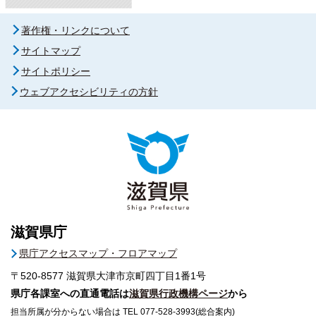
著作権・リンクについて
サイトマップ
サイトポリシー
ウェブアクセシビリティの方針
滋賀県庁
県庁アクセスマップ・フロアマップ
〒520-8577
滋賀県大津市京町四丁目1番1号
県庁各課室への直通電話は
滋賀県行政機構ページ
から
担当所属が分からない場合は TEL 077-528-3993(総合案内)