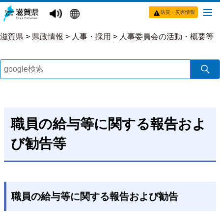
防災・災害情報
滋賀県
>
県政情報
>
人事・採用
>
人事委員会の活動・概要等
職員の給与等に関する報告およ
び勧告等
職員の給与等に関する報告および勧告