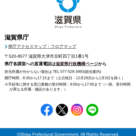
滋賀県庁
県庁アクセスマップ・フロアマップ
〒520-8577
滋賀県大津市京町四丁目1番1号
県庁各課室への直通電話は
滋賀県行政機構ページ
から
担当所属が分からない場合は TEL 077-528-3993(総合案内)
開庁時間：8:30から17:15まで（土日祝日・12月29日から1月3日を除く）
※手続等に関する窓口業務の受付時間：9:00から17:00まで（一部、受付時間
が異なる所属・施設があります。）
©Shiga Prefectural Government. All Rights Reserved.