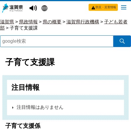
防災・災害情報
滋賀県
>
県政情報
>
県の概要
>
滋賀県行政機構
>
子ども若者
部
>
子育て支援課
子育て支援課
注目情報
注目情報はありません
子育て支援係