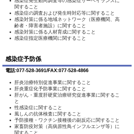
感染症発生動向調査等の感染症サーベイランスに
関すること
感染症の調査および発生時対応等に関すること
感染対策に係る地域ネットワーク（医療機関、高
齢者・障害者施設）に関すること
感染対策に係る人材育成に関すること
感染症指定医療機関に関すること
感染症予防係
電話:077-528-3691/FAX:077-528-4866
肝炎治療特別促進事業に関すること
肝炎重症化予防事業に関すること
肝がん・重度肝硬変治療研究促進事業に関するこ
と
性感染症に関すること
風しんの抗体検査に関すること
予防接種・ワクチン接種後の副反応に関すること
家畜防疫対策（高病原性鳥インフルエンザ等）に
関すること