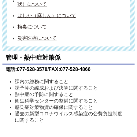
状）について
はしか（麻しん）について
梅毒について
災害医療について
管理・熱中症対策係
電話:077-528-3578/FAX:077-528-4866
課内の総務に関すること
課予算の編成および決算に関すること
熱中症の予防に関すること
衛生科学センターの整備に関すること
感染症対策物資の確保に関すること
過去の新型コロナウイルス感染症の公費負担制度
に関すること