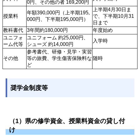
0円、その他の者 169,200円
上半期4月30日ま
年額390,000円（上半期195,
授業料
で、下半期10月31
000円、下半期195,000円） 
日まで
教科書代
3年間約180,000円
年度始め
ユニフォ
ユニフォーム 約25,000円、
入学時
ーム代等
シューズ 約14,000円 
参考書代、研修・見学・実習
その他
等の旅費、学生傷害保険料な
随時
ど
奨学金制度等
（1）県の修学資金、授業料資金の貸し付
け