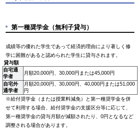
第一種奨学金（無利子貸与）
成績等の優れた学生であって経済的理由により著しく修
学に困難があると認められた学生に貸与されます。
 貸与額 
自宅通
月額20,000円、30,000円または45,000円
学者
自宅外
月額20,000円、30,000円、40,000円または51,000
通学者
円
※給付奨学金（または授業料減免）と第一種奨学金を併
せて利用する場合、給付奨学金の支援区分等に応じて、
第一種奨学金の貸与月額が減額されたり、0円となるなど
調整される場合があります。