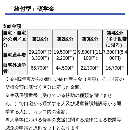
「給付型」奨学金
支給金額
自宅・自宅
第4区分
外の別／区
第1区分
第2区分
第3区分
（多子世帯
分
に限る）
29,200円(3
19,500円(2
9,800円(11,
7,300円(8,4
自宅通学者
3,300円)
2,200円)
100円)
00円)
自宅外通学
66,700円
44,500円
22,300円
16,700円
者
※令和2年度からの新しい給付奨学金（月額）で、世帯の
所得金額に基づく区分に応じた金額。
※生活保護世帯（受けている扶助の種類を問いませ
ん。）で自宅から通学する人及び児童養護施設等から通
学する人は、カッコ内の金額。
※大学等における修学の支援に関する法律による授業等
減免の申請と原則セットとなります。