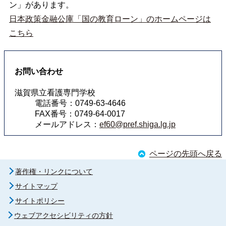
ン」があります。
日本政策金融公庫「国の教育ローン」のホームページは
こちら
お問い合わせ
滋賀県立看護専門学校
電話番号：0749-63-4646
FAX番号：0749-64-0017
メールアドレス：
ef60@pref.shiga.lg.jp
ページの先頭へ戻る
著作権・リンクについて
サイトマップ
サイトポリシー
ウェブアクセシビリティの方針