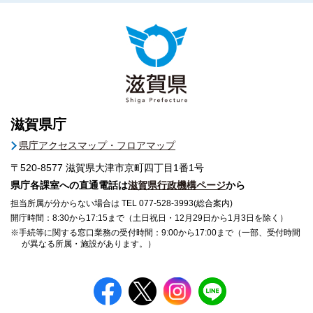
滋賀県庁
県庁アクセスマップ・フロアマップ
〒520-8577
滋賀県大津市京町四丁目1番1号
県庁各課室への直通電話は
滋賀県行政機構ページ
から
担当所属が分からない場合は TEL 077-528-3993(総合案内)
開庁時間：8:30から17:15まで（土日祝日・12月29日から1月3日を除く）
※手続等に関する窓口業務の受付時間：9:00から17:00まで（一部、受付時間
が異なる所属・施設があります。）