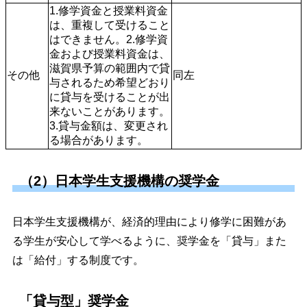
1.修学資金と授業料資金
は、重複して受けること
はできません。2.修学資
金および授業料資金は、
滋賀県予算の範囲内で貸
その他
同左
与されるため希望どおり
に貸与を受けることが出
来ないことがあります。
3.貸与金額は、変更され
る場合があります。
（2）日本学生支援機構の奨学金
日本学生支援機構が、経済的理由により修学に困難があ
る学生が安心して学べるように、奨学金を「貸与」また
は「給付」する制度です。
「貸与型」奨学金