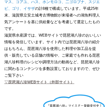
マス、コアユ、ハス、ホンモロコ、二ゴロブナ、スジエ
ビ、ゴリ、イサザ
の計8種で構成しています。平成25年
末、滋賀県立安土城考古博物館が来場者への湖魚料理人
気アンケートを基に供給量などを考慮して選定したもの
です。
滋賀県水産課では、WEBサイトで琵琶湖八珍のおいしい
情報を発信しています。サイト内では琵琶湖八珍の紹介
はもちろん、琵琶湖八珍を使用した料理や加工品を提
供・販売している店舗の情報や、ご家庭でも作れる琵琶
湖八珍料理のレシピや調理方法の動画など、琵琶湖八珍
に関わるコンテンツを多数設置しておりますので、ぜひ
ご覧下さい
▽琵琶湖八珍WEBサイト（外部サイト）