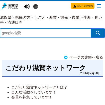
防災・災害情報
滋賀県
>
県民の方
>
しごと・産業・観光
>
農業
>
生産・担い
手・流通販売
ページの先頭へ戻る
こだわり滋賀ネットワーク
2026年7月28日
こだわり滋賀ネットワークとは？
こんな活動をしています！
会員を募集しています！