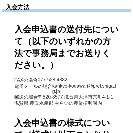
入会方法
入会申込書の送付先につい
て（以下のいずれかの方
法で事務局までお送りく
ださい。）
077-528-4882
FAXの場合
kankyo-kodawari@pref.shiga.l
電子メールの場合
g.jp
郵送の場合
〒520-8577 滋賀県大津市京町4-1-1

滋賀県 農政水産部 みらいの農業振興課内
入会申込書の様式につい