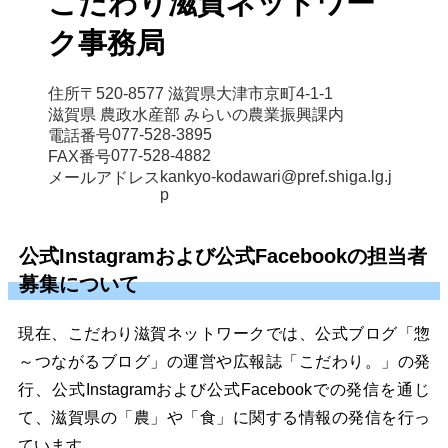
こだわり滋賀ネットワー
ク事務局
住所
〒520-8577 滋賀県大津市京町4-1-1

滋賀県 農政水産部 みらいの農業振興課内
077-528-3895
電話番号
077-528-4882
FAX番号
kankyo-kodawari@pref.shiga.lg.j
メールアドレス
p
公式Instagramおよび公式Facebookの担当者
募集について
現在、こだわり滋賀ネットワークでは、公式ブログ「惣
～つながるブログ」の運営や広報誌「こだわり。」の発
行、
公式Instagram
および公式
Facebook
での発信を通じ
て、滋賀県の「農」や「食」に関する情報の発信を行っ
ています。