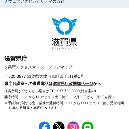
ウェブアクセシビリティの方針
滋賀県庁
県庁アクセスマップ・フロアマップ
〒520-8577
滋賀県大津市京町四丁目1番1号
県庁各課室への直通電話は
滋賀県行政機構ページ
から
担当所属が分からない場合は TEL 077-528-3993(総合案内)
開庁時間：8:30から17:15まで（土日祝日・12月29日から1月3日を除く）
※手続等に関する窓口業務の受付時間：9:00から17:00まで（一部、受付時間
が異なる所属・施設があります。）