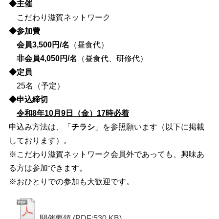
◆主催
こだわり滋賀ネットワーク
◆参加費
会員3,500円/名
（昼食代）
非会員4,050円/名
（昼食代、研修代）
◆定員
25名（予定）
◆申込締切
令和8年10月9日（金）17時必着
申込み方法は、「
チラシ
」を参照願います（以下に掲載
しております）。
※こだわり滋賀ネットワーク会員外であっても、興味あ
る方は参加できます。
※おひとりでの参加も大歓迎です。
開催要領
(PDF:530 KB)