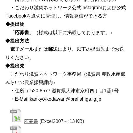
・こだわり滋賀ネットワーク公式Instagramおよび公式
Facebookを適切に管理し、情報発信ができる方
◆提出物
「
応募書
」（様式は以下に掲載しております。）
◆提出方法
電子メール
または
郵送
により、以下の提出先までお送
りください。
◆提出先
こだわり滋賀ネットワーク事務局（滋賀県 農政水産部
みらいの農業振興課内）
・住所:〒520-8577 滋賀県大津市京町四丁目1番1号
・E-Mail:
kankyo-kodawari@pref.shiga.lg.jp
応募書
(Excel2007～:13 KB)