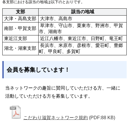
各支部における該当の地域は以下のとおりです。
支部
該当の地域
 大津・高島支部
 大津市、高島市
 草津市、守山市、栗東市、野洲市、甲賀
 南部・甲賀支部
市、湖南市
 東近江支部
 近江八幡市、東近江市、日野町、竜王町
 長浜市、米原市、彦根市、愛荘町、豊郷
 湖北・湖東支部
町、甲良町、多賀町
会員を募集しています！
当ネットワークの趣旨に賛同していただける方、一緒に
活動していただける方を募集しています。
こだわり滋賀ネットワーク規約
(PDF:88 KB)