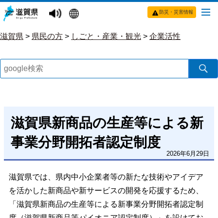
防災・災害情報
滋賀県
>
県民の方
>
しごと・産業・観光
>
企業活性
滋賀県新商品の生産等による新
事業分野開拓者認定制度
2026年6月29日
滋賀県では、県内中小企業者等の新たな技術やアイデア
を活かした新商品や新サービスの開発を応援するため、
「滋賀県新商品の生産等による新事業分野開拓者認定制
度（滋賀県新商品等パイオニア認定制度）」を設けてお