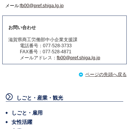
メール:
fb00@pref.shiga.lg.jp
お問い合わせ
滋賀県商工労働部中小企業支援課
電話番号：077-528-3733
FAX番号：077-528-4871
メールアドレス：
fb00@pref.shiga.lg.jp
ページの先頭へ戻る
しごと・産業・観光
しごと・雇用
女性活躍