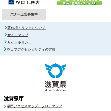
著作権・リンクについて
サイトマップ
サイトポリシー
ウェブアクセシビリティの方針
滋賀県庁
県庁アクセスマップ・フロアマップ