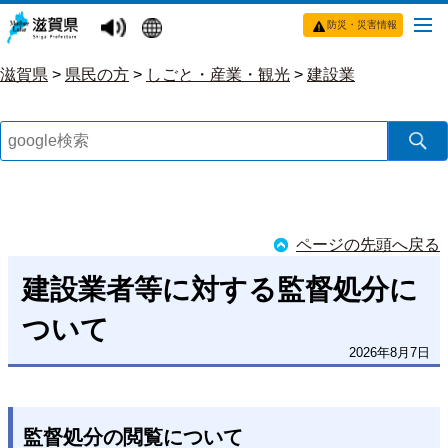
防災・災害情報
滋賀県
>
県民の方
>
しごと・産業・観光
>
建設業
ページの先頭へ戻る
建設業者等に対する監督処分に
ついて
2026年8月7日
監督処分の閲覧について