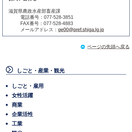
滋賀県農政水産部畜産課
電話番号：077-528-3851
FAX番号：077-528-4883
メールアドレス：
ge00@pref.shiga.lg.jp
ページの先頭へ戻る
しごと・産業・観光
しごと・雇用
女性活躍
商業
企業活性
工業