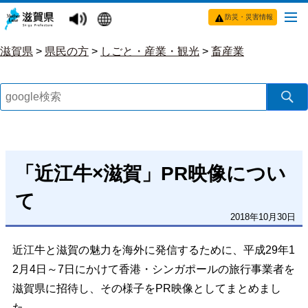
防災・災害情報
滋賀県
>
県民の方
>
しごと・産業・観光
>
畜産業
「近江牛×滋賀」PR映像につい
て
2018年10月30日
近江牛と滋賀の魅力を海外に発信するために、平成29年1
2月4日～7日にかけて香港・シンガポールの旅行事業者を
滋賀県に招待し、その様子をPR映像としてまとめまし
た。