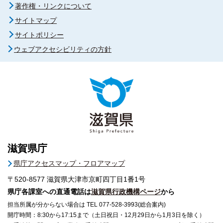
著作権・リンクについて
サイトマップ
サイトポリシー
ウェブアクセシビリティの方針
滋賀県庁
県庁アクセスマップ・フロアマップ
〒520-8577
滋賀県大津市京町四丁目1番1号
県庁各課室への直通電話は
滋賀県行政機構ページ
から
担当所属が分からない場合は TEL 077-528-3993(総合案内)
開庁時間：8:30から17:15まで（土日祝日・12月29日から1月3日を除く）