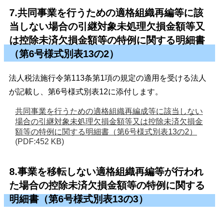
7.共同事業を行うための適格組織再編等に該
当しない場合の引継対象未処理欠損金額等又
は控除未済欠損金額等の特例に関する明細書
（第6号様式別表13の2）
法人税法施行令第113条第1項の規定の適用を受ける法人
が記載し、第6号様式別表12に添付します。
共同事業を行うための適格組織再編成等に該当しない
場合の引継対象未処理欠損金額等又は控除未済欠損金
額等の特例に関する明細書（第6号様式別表13の2）
(PDF:452 KB)
8.事業を移転しない適格組織再編等が行われ
た場合の控除未済欠損金額等の特例に関する
明細書（第6号様式別表13の3）