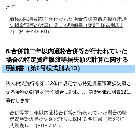
ます。
適格組織再編成等が行われた場合の調整後の控除未済
欠損金額等の計算に関する明細書（第6号様式別表1
2）
(PDF:448 KB)
6.合併前二年以内適格合併等が行われていた
場合の特定資産譲渡等損失額の計算に関する
明細書（第6号様式別表13）
法人税法施行令第112条に規定する特定資産譲渡損失額と
なる金額の計算を行う場合に記載し、第6号様式別表12に
添付します。
合併等前二年以内適格合併等が行われていた場合の特
定資産譲渡等損失額の計算に関する明細書（第6号様
式別表13）
(PDF:2 MB)