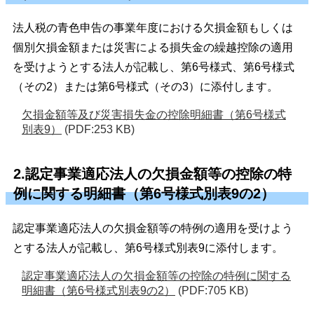
法人税の青色申告の事業年度における欠損金額もしくは
個別欠損金額または災害による損失金の繰越控除の適用
を受けようとする法人が記載し、第6号様式、第6号様式
（その2）または第6号様式（その3）に添付します。
欠損金額等及び災害損失金の控除明細書（第6号様式
別表9）
(PDF:253 KB)
2.認定事業適応法人の欠損金額等の控除の特
例に関する明細書（第6号様式別表9の2）
認定事業適応法人の欠損金額等の特例の適用を受けよう
とする法人が記載し、第6号様式別表9に添付します。
認定事業適応法人の欠損金額等の控除の特例に関する
明細書（第6号様式別表9の2）
(PDF:705 KB)