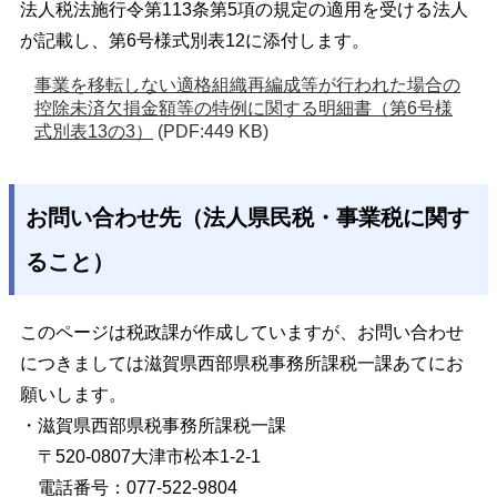
法人税法施行令第113条第5項の規定の適用を受ける法人
が記載し、第6号様式別表12に添付します。
事業を移転しない適格組織再編成等が行われた場合の
控除未済欠損金額等の特例に関する明細書（第6号様
式別表13の3）
(PDF:449 KB)
お問い合わせ先（法人県民税・事業税に関す
ること）
このページは税政課が作成していますが、お問い合わせ
につきましては滋賀県西部県税事務所課税一課あてにお
願いします。
・滋賀県西部県税事務所課税一課
〒520-0807大津市松本1-2-1
電話番号：077-522-9804