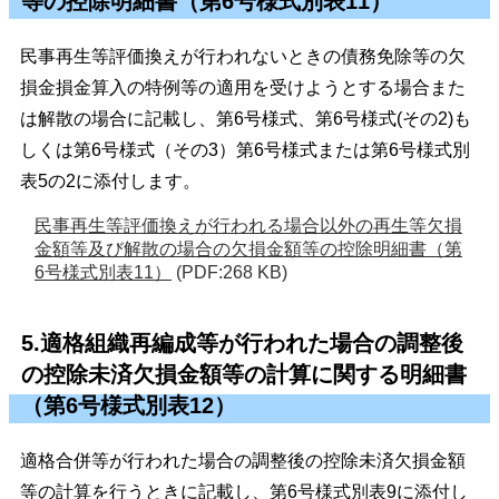
等の控除明細書（第6号様式別表11）
民事再生等評価換えが行われないときの債務免除等の欠
損金損金算入の特例等の適用を受けようとする場合また
は解散の場合に記載し、第6号様式、第6号様式(その2)も
しくは第6号様式（その3）第6号様式または第6号様式別
表5の2に添付します。
民事再生等評価換えが行われる場合以外の再生等欠損
金額等及び解散の場合の欠損金額等の控除明細書（第
6号様式別表11）
(PDF:268 KB)
5.適格組織再編成等が行われた場合の調整後
の控除未済欠損金額等の計算に関する明細書
（第6号様式別表12）
適格合併等が行われた場合の調整後の控除未済欠損金額
等の計算を行うときに記載し、第6号様式別表9に添付し