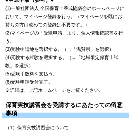
●
申込手順（参考）
●
(1)一般社団法人 全国保育士養成協議会のホームページに
おいて、マイページ登録を行う。（マイページを既にお
持ちの方は改めての登録は不要です。）
(2)マイページの「受験申請」より、個人情報確認等を行
う。
(3)受験申請地を選択する。（→「滋賀県」を選択）
(4)受験する試験を選択する。（→「地域限定保育士試
験」を選択）
(5)受験手数料を支払う。
(6)受験申請受付完了。
※詳細は、上記ホームページをご覧ください。
保育実技講習会を受講するにあたっての留意
事項
（1）保育実技講習会について