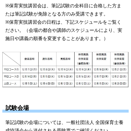
※保育実技講習会は、筆記試験の全科目に合格した方ま
たは筆記試験が免除となる方のみ受講できます。
※保育実技講習会の日程は、下記スケジュールをご覧く
ださい。（会場の都合や講師のスケジュールにより、実
施日や講義の順番を変更することがあります。）
試験会場
筆記試験の会場については、一般社団法人 全国保育士養
成協議会から送付される受験票でご確認ください。