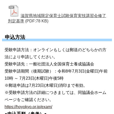
滋賀県地域限定保育士試験保育実技講習会修了
判定基準
(PDF:78 KB)
申込方法
受験申請方法：オンラインもしくは郵送のどちらかの方
法により申請してください。
受験申請先：一般社団法人全国保育士養成協議会
受験申請期間（後期試験）：令和8年7月3日(金曜日)午前
10時 ～ 7月23日(木曜日)午後5時
※郵送申請は7月23日(木曜日)消印まで有効。
※受験申請方法の詳細につきましては、同協議会ホーム
ページをご確認ください。
https://hoyokyo.or.jp/exam/