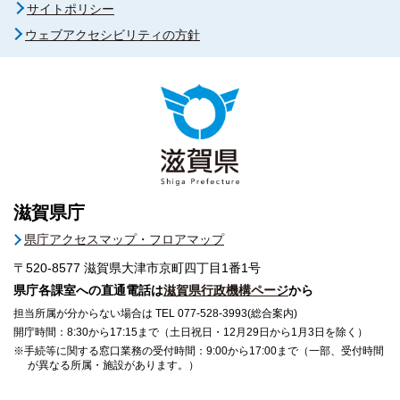
サイトポリシー
ウェブアクセシビリティの方針
滋賀県庁
県庁アクセスマップ・フロアマップ
〒520-8577
滋賀県大津市京町四丁目1番1号
県庁各課室への直通電話は
滋賀県行政機構ページ
から
担当所属が分からない場合は TEL 077-528-3993(総合案内)
開庁時間：8:30から17:15まで（土日祝日・12月29日から1月3日を除く）
※手続等に関する窓口業務の受付時間：9:00から17:00まで（一部、受付時間
が異なる所属・施設があります。）