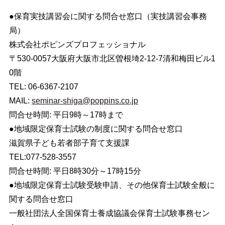
●保育実技講習会に関する問合せ窓口（実技講習会事務
局）
株式会社ポピンズプロフェッショナル
〒530-0057大阪府大阪市北区曽根埼2-12-7清和梅田ビル1
0階
TEL: 06-6367-2107
MAIL:
seminar-shiga@poppins.co.jp
問合せ時間: 平日9時～17時まで
●地域限定保育士試験の制度に関する問合せ窓口
滋賀県子ども若者部子育て支援課
TEL:077-528-3557
問合せ時間: 平日8時30分～17時15分
●地域限定保育士試験受験申請、その他保育士試験全般に
関する問合せ窓口
一般社団法人全国保育士養成協議会保育士試験事務セン