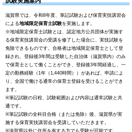
試験実施案内
滋賀県では、令和8年度、筆記試験および保育実技講習会
による
地域限定保育士試験
を実施します。
※地域限定保育士試験とは、認定地方公共団体が実施す
る保育実技講習会の受講を修了した場合に、実技試験を
免除できるものです。合格者は地域限定保育士として登
録され、登録後3年間は受験した自治体（滋賀県内）のみ
で保育士として働くことができ、登録後3年間経過し、一
定の勤務経験（1年（1,440時間））があれば、申請によ
り、全国で働ける通常の保育士登録を受けることができ
ます。
※筆記試験の日程、試験範囲および内容は通常試験と共
通です。
※筆記試験の全科目合格（または免除）後、滋賀県が実
施する保育実技講習会を受講していただきます。
※滋賀県以外に住所を有する方でも受験が可能です。