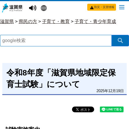
防災・災害情報
滋賀県
>
県民の方
>
子育て・教育
>
子育て・青少年育成
令和8年度「滋賀県地域限定保
育士試験」について
2025年12月19日