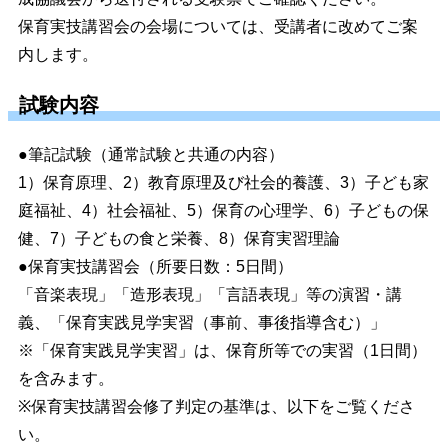
保育実技講習会の会場については、受講者に改めてご案
内します。
試験内容
●筆記試験（通常試験と共通の内容）
1）保育原理、2）教育原理及び社会的養護、3）子ども家
庭福祉、4）社会福祉、5）保育の心理学、6）子どもの保
健、7）子どもの食と栄養、8）保育実習理論
●保育実技講習会（所要日数：5日間）
「音楽表現」「造形表現」「言語表現」等の演習・講
義、「保育実践見学実習（事前、事後指導含む）」
※「保育実践見学実習」は、保育所等での実習（1日間）
を含みます。
※保育実技講習会修了判定の基準は、以下をご覧くださ
い。